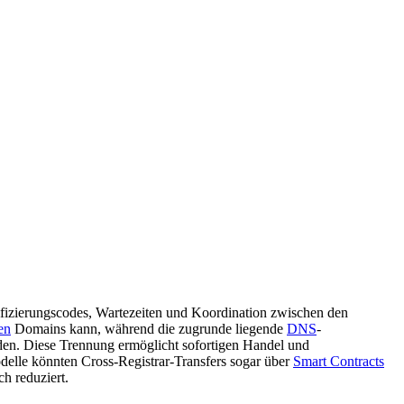
ifizierungscodes, Wartezeiten und Koordination zwischen den
en
Domains kann, während die zugrunde liegende
DNS
-
en. Diese Trennung ermöglicht sofortigen Handel und
elle könnten Cross-Registrar-Transfers sogar über
Smart Contracts
h reduziert.