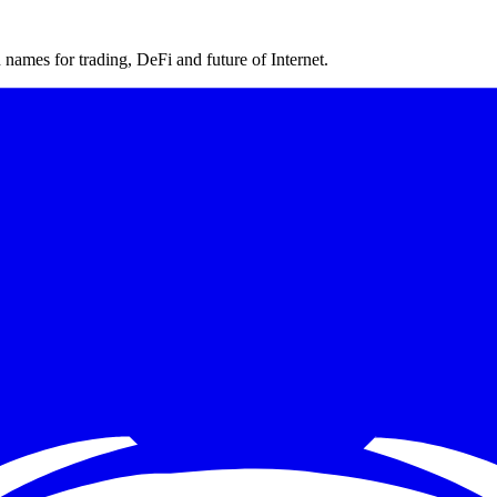
ames for trading, DeFi and future of Internet.