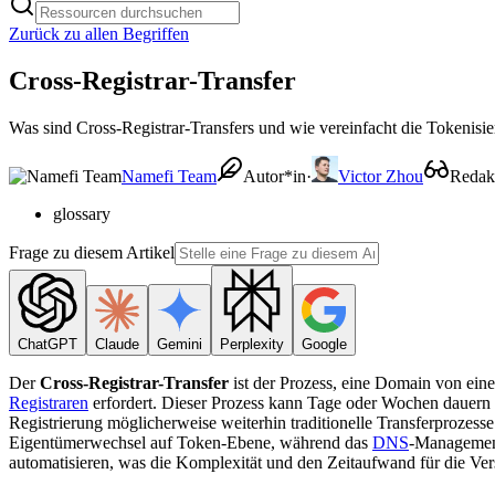
Zurück zu allen Begriffen
Cross-Registrar-Transfer
Was sind Cross-Registrar-Transfers und wie vereinfacht die Tokenisi
Namefi Team
Autor*in
·
Victor Zhou
Redak
glossary
Frage zu diesem Artikel
ChatGPT
Claude
Gemini
Perplexity
Google
Der
Cross-Registrar-Transfer
ist der Prozess, eine Domain von ei
Registraren
erfordert. Dieser Prozess kann Tage oder Wochen dauer
Registrierung möglicherweise weiterhin traditionelle Transferprozess
Eigentümerwechsel auf Token-Ebene, während das
DNS
-Management
automatisieren, was die Komplexität und den Zeitaufwand für die Ver