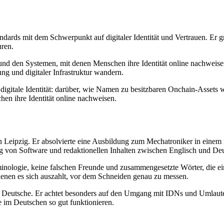
ndards mit dem Schwerpunkt auf digitaler Identität und Vertrauen. Er
uren.
und den Systemen, mit denen Menschen ihre Identität online nachweisen
g und digitaler Infrastruktur wandern.
e digitale Identität: darüber, wie Namen zu besitzbaren Onchain-Asset
n ihre Identität online nachweisen.
 in Leipzig. Er absolvierte eine Ausbildung zum Mechatroniker in ein
ng von Software und redaktionellen Inhalten zwischen Englisch und De
rminologie, keine falschen Freunde und zusammengesetzte Wörter, die ein
 denen es sich auszahlt, vor dem Schneiden genau zu messen.
 Deutsche. Er achtet besonders auf den Umgang mit IDNs und Umlaute
im Deutschen so gut funktionieren.