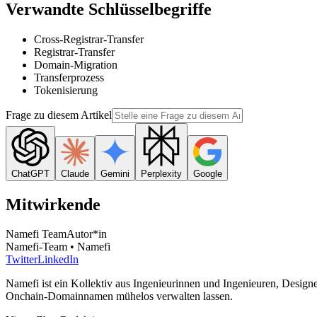
Verwandte Schlüsselbegriffe
Cross-Registrar-Transfer
Registrar-Transfer
Domain-Migration
Transferprozess
Tokenisierung
Frage zu diesem Artikel
ChatGPT
Claude
Gemini
Perplexity
Google
Mitwirkende
Namefi Team
Autor*in
Namefi-Team • Namefi
Twitter
LinkedIn
Namefi ist ein Kollektiv aus Ingenieurinnen und Ingenieuren, Design
Onchain-Domainnamen mühelos verwalten lassen.