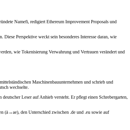
 gründete Namefi, redigiert Ethereum Improvement Proposals und
. Diese Perspektive weckt sein besonderes Interesse daran, wie
s werden, wie Tokenisierung Verwahrung und Vertrauen verändert und
em mittelständischen Maschinenbauunternehmen und schrieb und
utsch wechselte.
 deutscher Leser auf Anhieb versteht. Er pflegt einen Schrebergarten,
n (ä→ae), den Unterschied zwischen .de und .eu sowie auf