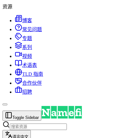
资源
博客
常见问题
专题
系列
视频
术语表
TLD 指南
合作伙伴
招聘
Toggle Sidebar
语言
中文