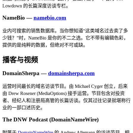
Lowdown 的长篇深度访谈专栏。
NameBio —
namebio.com
业内可搜索的销售数据库。当你想知道“这类域名过去卖了多
少钱？”时，NameBio 是你的不二之选。它不带有编辑色彩，
提供的是纯粹的数据，但绝对不可或缺。
播客与视频
DomainSherpa —
domainsherpa.com
运营时间最长的域名访谈节目。由 Michael Cyger 创立，后来
由 Drew Rosener (MediaOptions) 接手运营。节目包含对投资
者、经纪人和注册局高管的长篇访谈。仅其过往记录就堪称行
业的一部口述历史。
The DNW Podcast (DomainNameWire)
附属于
DomainNameWire
的 Andrew Allemann 的访谈节目。相