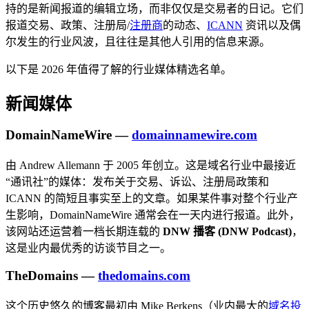
持的是新闻报道的编辑立场，而非仅仅是交易者的日记。它们
报道交易、政策、注册局/
注册商
的动态、
ICANN
资讯以及偶
尔发生的行业风波，且往往是其他人引用的信息来源。
以下是 2026 年值得了解的行业媒体精选名单。
新闻媒体
DomainNameWire —
domainnamewire.com
由 Andrew Allemann 于 2005 年创立。这是域名行业中最接近
“通讯社”的媒体：发布关于交易、诉讼、注册局政策和
ICANN 的简短且事实至上的文章。如果某件事对整个行业产
生影响，DomainNameWire 通常会在一天内进行报道。此外，
该网站还运营着一档长期连载的
DNW 播客 (DNW Podcast)
，
这是业内最优秀的访谈节目之一。
TheDomains —
thedomains.com
这个历史悠久的博客最初由 Mike Berkens（业内最大的
域名投