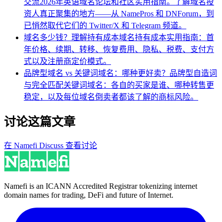
交流
2026年英语域名论坛和社区实用指南。了解域名投
资人真正聚集的地方——从 NamePros 和 DNForum，到
已悄然取代它们的 Twitter/X 和 Telegram 频道。
域名多少钱？理解持有成本
域名持有成本实用指南：首
年价格、续期、转移、恢复费用、隐私、税费、支付方
式以及注册商定价模式。
品牌型域名 vs 关键词域名：哪种更好卖？
品牌型自造词
与完全匹配关键词域名：各自的买家是谁、哪种转售更
稳定，以及每位域名倒卖者都该了解的商标风险。
讨论这篇文章
在 Namefi Discuss 查看讨论
Namefi is an ICANN Accredited Registrar tokenizing internet
domain names for trading, DeFi and future of Internet.