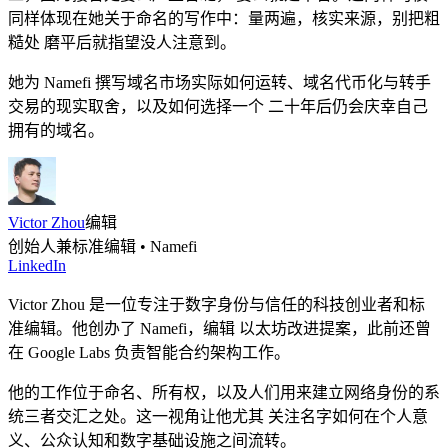
同样体现在她关于命名的写作中：量两遍，核实来源，别把粗
糙处 磨平后就指望没人注意到。
她为 Namefi 撰写域名市场实际如何运转、域名代币化与转手
交易的现实取舍，以及如何选择一个 二十年后仍会庆幸自己
拥有的域名。
Victor Zhou
编辑
创始人兼标准编辑 • Namefi
LinkedIn
Victor Zhou 是一位专注于数字身份与信任的科技创业者和标
准编辑。他创办了 Namefi，编辑 以太坊改进提案，此前还曾
在 Google Labs 负责智能合约架构工作。
他的工作位于命名、所有权，以及人们用来建立网络身份的系
统三者交汇之处。这一视角让他尤其 关注名字如何在个人意
义、公众认知和数字基础设施之间流转。