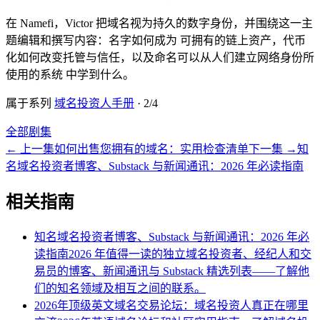
在 Namefi，Victor 把域名视为持久的数字身份，并围绕这一主
题编辑和撰写内容：名字如何成为 可拥有的链上资产，代币
化如何改变托管与信任，以及命名可以从人们建立网络身份所
使用的系统 中学到什么。
属于系列
域名投资人手册
·
2
/
4
全部剧集
←
上一集
如何出售您拥有的域名：实用检查清单
下一集
→
知
名域名投资者博客、Substack 与新闻通讯：2026 年必读指南
相关指南
知名域名投资者博客、Substack 与新闻通讯：2026 年必
读指南
2026 年值得一读的独立域名投资者、经纪人和交
易员的博客、新闻通讯与 Substack 精选列表——了解他
们的知名领域及相互之间的联系。
2026年顶级英文域名交易论坛：域名投资人真正在哪里