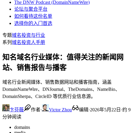
The DNW Podcast (DomainNameWire)
论坛与聚合平台
如何看待这份名单
选择你的入门首选
专题
域名投资与行业
系列
域名投资人手册
知名域名行业媒体：值得关注的新闻网
站、销售报告与播客
域名行业新闻媒体、销售数据网站和播客指南，涵盖
DomainNameWire、DNJournal、TheDomains、NameBio、
DomainSherpa、CircleID 等优质行业信息源。
卞芬薇
作者
·
Victor Zhou
编辑
·
2026年5月22日
·
约 9
分钟阅读
domains
media