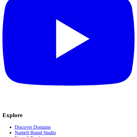
Explore
Discover Domains
Namefi Brand Studio