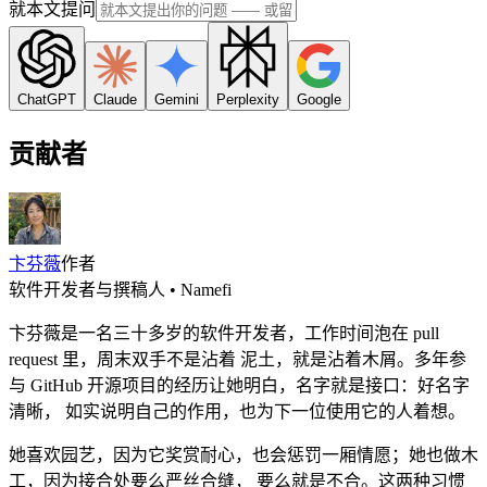
就本文提问
ChatGPT
Claude
Gemini
Perplexity
Google
贡献者
卞芬薇
作者
软件开发者与撰稿人 • Namefi
卞芬薇是一名三十多岁的软件开发者，工作时间泡在 pull
request 里，周末双手不是沾着 泥土，就是沾着木屑。多年参
与 GitHub 开源项目的经历让她明白，名字就是接口：好名字
清晰， 如实说明自己的作用，也为下一位使用它的人着想。
她喜欢园艺，因为它奖赏耐心，也会惩罚一厢情愿；她也做木
工，因为接合处要么严丝合缝， 要么就是不合。这两种习惯