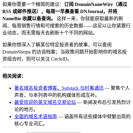
如果你需要一个精简的建议：
订阅 DomainNameWire（通过
RSS 或邮件推送），每周一早晨查看 DNJournal，并将
NameBio 收藏以备查询。
这样一来，你就能获取最新的新
闻、每周销售行情和可搜索的历史数据——这足以让你紧跟行
业动态，而无需每天去刷新十个不同的网站。
如果你想深入了解某位特定投资者的故事，可以查阅
DomainSherpa 的访谈档案；当政策问题开始影响你的域名投
资组合时，则可以关注 CircleID。
相关阅读：
著名域名投资者博客、Substack 与时事通讯
— 聚焦个人
声音，与本列表中的机构媒体形成互补。
最受欢迎的英文域名交易论坛
— 新闻发布后引发热烈讨
论的地方。
全面的域名术语指南
— 涵盖所有这些媒体中频繁出现的
核心专业词汇。