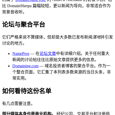
比 DomainSherpa 篇幅较短，更以新闻为导向，非常适合作为
背景音收听。
论坛与聚合平台
它们严格来说不算媒体，但却是大多数已发布新闻
落地
并引发
讨论的地方。
NamePros
— 在
论坛文章
中有详细介绍。关于任何重大
新闻的讨论帖往往比原始文章提供更多的信息。
Domaining.com
— 域名投资者博客的聚合平台。作为一
个整合页面，它汇集了本列表多数来源的当日头条，非
常实用。
如何看待这份名单
有几点需要注意。
部分媒体本身也是商业机构。
经纪公司、交易平台和注册局