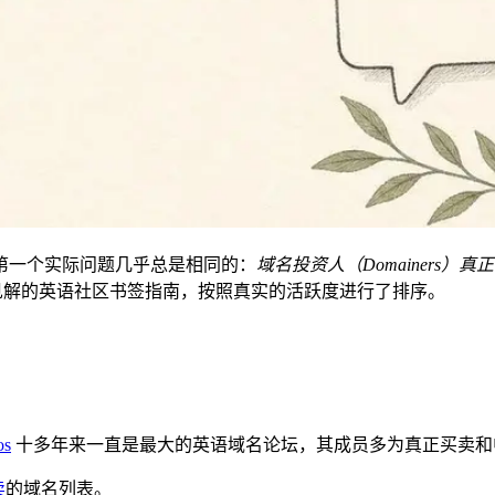
第一个实际问题几乎总是相同的：
域名投资人（Domainers）
见解的英语社区书签指南，按照真实的活跃度进行了排序。
os
十多年来一直是最大的英语域名论坛，其成员多为真正买卖和
卖
的域名列表。