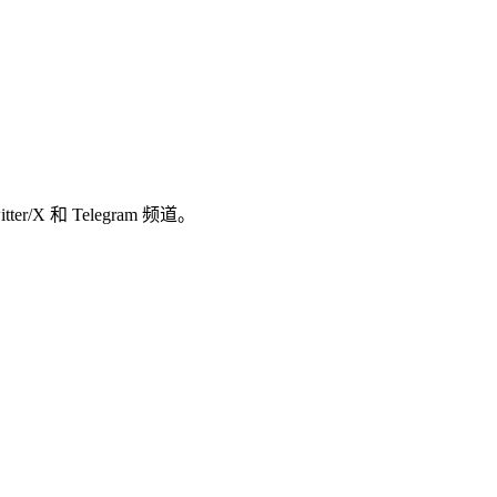
 和 Telegram 频道。