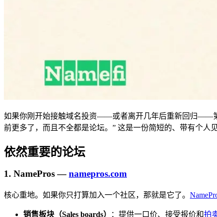
如果你刚开始接触域名投资——或者离开几年后重新回归——
前更多了，而且不全都是论坛。” 这是一份简短的、带有个人
依然重要的论坛
1. NamePros —
namepros.com
核心重地。如果你只打算加入一个社区，那就是它了。
NamePr
销售板块（Sales boards）
：提供一口价、接受报价和
拍