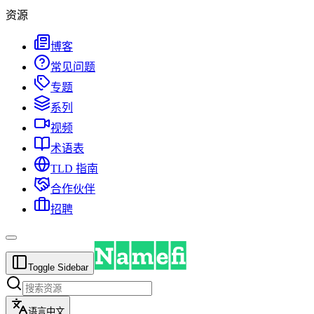
资源
博客
常见问题
专题
系列
视频
术语表
TLD 指南
合作伙伴
招聘
Toggle Sidebar
语言
中文