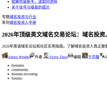
如果你是新手，该如何选择
关于信号与噪音的提示
专题
域名投资与行业
系列
域名投资人手册
2026年顶级英文域名交易论坛：域名投
2026年英语域名论坛和社区实用指南。了解域名投资人真正聚集的地方——从 
Aileen Wright
作者
·
Victor Zhou
编辑
·
卞芬薇
domains
community
domain-investing
forums