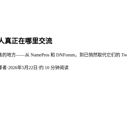
资人真正在哪里交流
NamePros 和 DNForum，到已悄然取代它们的 Twitter/X
译者
·
2026年5月22日
·
约 10 分钟阅读