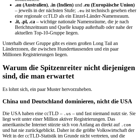
.au (Australien)
,
.in (Indien)
und
.eu (Europäische Union)
– jeweils in der nächsten Stufe;
ist technisch gesehen eher
.eu
eine regionale ccTLD als ein Einzel-Länder-Namensraum.
.it, .pl, .ca
– wichtige nationale Namensräume, die je nach
Berichtszeitraum und Quelle knapp außerhalb oder nahe der
aktuellen Top-10-Gruppe liegen.
Unterhalb dieser Gruppe gibt es einen großen Long Tail an
Länderzonen, die zwischen Hunderttausenden und ein paar
Millionen Registrierungen liegen.
Warum die Spitzenreiter nicht diejenigen
sind, die man erwartet
Es lohnt sich, ein paar Muster hervorzuheben.
China und Deutschland dominieren, nicht die USA
Die USA haben eine ccTLD –
– und fast niemand nutzt sie. Sie
.us
liegt weit unter einer Million aktiver Registrierungen. Das
amerikanische Internet stürzte sich von Anfang an direkt auf
.com
und hat nie zurückgeblickt. Daher ist die größte Volkswirtschaft der
Welt in der ccTLD-Statistik im Grunde nicht vertreten, und die