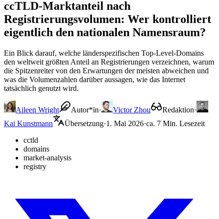
ccTLD-Marktanteil nach
Registrierungsvolumen: Wer kontrolliert
eigentlich den nationalen Namensraum?
Ein Blick darauf, welche länderspezifischen Top-Level-Domains
den weltweit größten Anteil an Registrierungen verzeichnen, warum
die Spitzenreiter von den Erwartungen der meisten abweichen und
was die Volumenzahlen darüber aussagen, wie das Internet
tatsächlich genutzt wird.
Aileen Wright
Autor*in
·
Victor Zhou
Redaktion
·
Kai Kunstmann
Übersetzung
·
1. Mai 2026
·
ca. 7 Min. Lesezeit
cctld
domains
market-analysis
registry