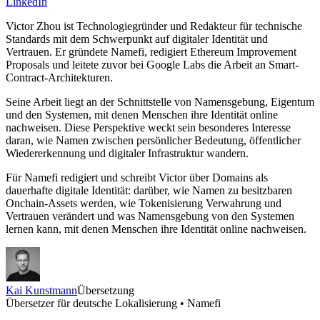
LinkedIn
Victor Zhou ist Technologiegründer und Redakteur für technische
Standards mit dem Schwerpunkt auf digitaler Identität und
Vertrauen. Er gründete Namefi, redigiert Ethereum Improvement
Proposals und leitete zuvor bei Google Labs die Arbeit an Smart-
Contract-Architekturen.
Seine Arbeit liegt an der Schnittstelle von Namensgebung, Eigentum
und den Systemen, mit denen Menschen ihre Identität online
nachweisen. Diese Perspektive weckt sein besonderes Interesse
daran, wie Namen zwischen persönlicher Bedeutung, öffentlicher
Wiedererkennung und digitaler Infrastruktur wandern.
Für Namefi redigiert und schreibt Victor über Domains als
dauerhafte digitale Identität: darüber, wie Namen zu besitzbaren
Onchain-Assets werden, wie Tokenisierung Verwahrung und
Vertrauen verändert und was Namensgebung von den Systemen
lernen kann, mit denen Menschen ihre Identität online nachweisen.
Kai Kunstmann
Übersetzung
Übersetzer für deutsche Lokalisierung • Namefi