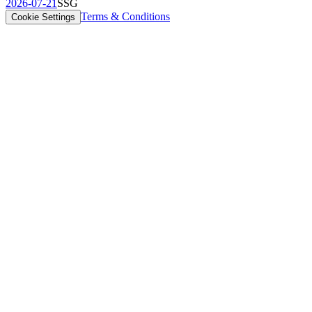
2026-07-21
SSG
Terms & Conditions
Cookie Settings