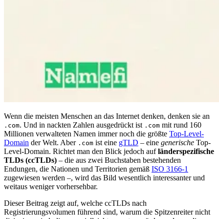
Wenn die meisten Menschen an das Internet denken, denken sie an
. Und in nackten Zahlen ausgedrückt ist
mit rund 160
.com
.com
Millionen verwalteten Namen immer noch die größte
Top-Level-
Domain
der Welt. Aber
ist eine
gTLD
– eine
generische
Top-
.com
Level-Domain. Richtet man den Blick jedoch auf
länderspezifische
TLDs (ccTLDs)
– die aus zwei Buchstaben bestehenden
Endungen, die Nationen und Territorien gemäß
ISO 3166-1
zugewiesen werden –, wird das Bild wesentlich interessanter und
weitaus weniger vorhersehbar.
Dieser Beitrag zeigt auf, welche ccTLDs nach
Registrierungsvolumen führend sind, warum die Spitzenreiter nicht