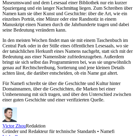
Museumswand und dem Lesesaal einer Bibliothek nur ein kurzer
Spaziergang und ein langer Nachmittag liegen. Zum Schreiben über
Namen kam sie über Kunst und Geschichte: über die Art, wie ein
einzelnes Porträt, eine Münze oder eine Randnotiz in einem
Manuskript einen Namen durch die Jahrhunderte tragen und dabei
seine Bedeutung verändern kann.
In den meisten Wochen findet man sie mit einem Taschenbuch im
Central Park oder in der Stille eines öffentlichen Lesesaals, wo sie
der tatsächlichen Herkunft eines Namens nachgeht, statt sich mit der
Bedeutung aus einer Namensliste zufriedenzugeben. Außerdem
bringt sie sich selbst das Programmieren bei, was sie ungewöhnlich
genau auf Rechtschreibung, Sortierung und jene kleinen Details
achten lässt, die darüber entscheiden, ob ein Name gut altert.
Für Namefi schreibt sie über die Geschichte und Kultur hinter
Domainnamen, über die Geschichten, die Marken bei einer
Umbenennung mit sich tragen, und über den Unterschied zwischen
einer guten Geschichte und einer verifizierten Quelle.
Victor Zhou
Redaktion
Gründer und Redakteur für technische Standards • Namefi