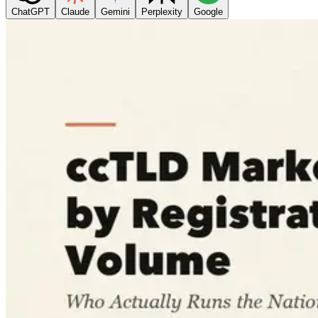
ChatGPT
Claude
Gemini
Perplexity
Google