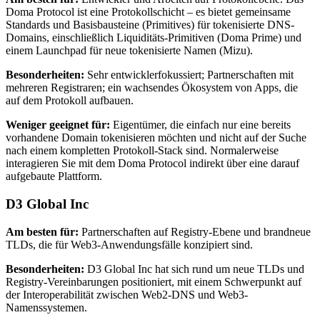
Doma Protocol ist eine Protokollschicht – es bietet gemeinsame
Standards und Basisbausteine (Primitives) für tokenisierte DNS-
Domains, einschließlich Liquiditäts-Primitiven (Doma Prime) und
einem Launchpad für neue tokenisierte Namen (Mizu).
Besonderheiten:
Sehr entwicklerfokussiert; Partnerschaften mit
mehreren Registraren; ein wachsendes Ökosystem von Apps, die
auf dem Protokoll aufbauen.
Weniger geeignet für:
Eigentümer, die einfach nur eine bereits
vorhandene Domain tokenisieren möchten und nicht auf der Suche
nach einem kompletten Protokoll-Stack sind. Normalerweise
interagieren Sie mit dem Doma Protocol indirekt über eine darauf
aufgebaute Plattform.
D3 Global Inc
Am besten für:
Partnerschaften auf Registry-Ebene und brandneue
TLDs, die für Web3-Anwendungsfälle konzipiert sind.
Besonderheiten:
D3 Global Inc hat sich rund um neue TLDs und
Registry-Vereinbarungen positioniert, mit einem Schwerpunkt auf
der Interoperabilität zwischen Web2-DNS und Web3-
Namenssystemen.