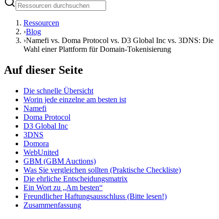
Ressourcen
›
Blog
›
Namefi vs. Doma Protocol vs. D3 Global Inc vs. 3DNS: Die
Wahl einer Plattform für Domain-Tokenisierung
Auf dieser Seite
Die schnelle Übersicht
Worin jede einzelne am besten ist
Namefi
Doma Protocol
D3 Global Inc
3DNS
Domora
WebUnited
GBM (GBM Auctions)
Was Sie vergleichen sollten (Praktische Checkliste)
Die ehrliche Entscheidungsmatrix
Ein Wort zu „Am besten“
Freundlicher Haftungsausschluss (Bitte lesen!)
Zusammenfassung