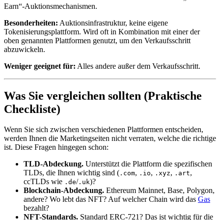
Earn“-Auktionsmechanismen.
Besonderheiten:
Auktionsinfrastruktur, keine eigene
Tokenisierungsplattform. Wird oft in Kombination mit einer der
oben genannten Plattformen genutzt, um den Verkaufsschritt
abzuwickeln.
Weniger geeignet für:
Alles andere außer dem Verkaufsschritt.
Was Sie vergleichen sollten (Praktische
Checkliste)
Wenn Sie sich zwischen verschiedenen Plattformen entscheiden,
werden Ihnen die Marketingseiten nicht verraten, welche die richtige
ist. Diese Fragen hingegen schon:
TLD-Abdeckung.
Unterstützt die Plattform die spezifischen
TLDs, die Ihnen wichtig sind (
,
,
,
,
.com
.io
.xyz
.art
ccTLDs wie
/
)?
.de
.uk
Blockchain-Abdeckung.
Ethereum Mainnet, Base, Polygon,
andere? Wo lebt das NFT? Auf welcher Chain wird das
Gas
bezahlt?
NFT-Standards.
Standard ERC-721? Das ist wichtig für die