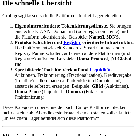
Die schnelle Übersicht
Grob gesagt lassen sich die Plattformen in drei Lager einteilen:
Eigentümerorientierte Tokenisierungsdienste.
Sie bringen
eine echte ICANN-Domain mit (oder registrieren eine) und
die Plattform tokenisiert sie. Beispiele:
Namefi, 3DNS
.
Protokollschichten und
Registry
-orientierte Infrastruktur.
Die Plattform entwickelt Standards, Smart Contracts oder
Registry-Partnerschaften, auf denen andere Plattformen (und
Registrare) aufbauen. Beispiele:
Doma Protocol, D3 Global
Inc
.
Spezialisierte Tools für Verkauf und
Liquidität
.
Auktionen, Fraktionierung (Fractionalization), Kreditvergabe
(Lending) – diese bauen auf tokenisierten Domains auf,
anstatt sie selbst zu erzeugen. Beispiele:
GBM
(Auktionen),
Doma Prime
(Liquidität),
Domora
(Fokus auf
Fraktionierung).
Diese Kategorien überschneiden sich. Einige Plattformen decken
mehr als eine ab. Aber die erste Frage, die man stellen sollte, lautet:
„In welchem Lager befindet sich diese Plattform?“