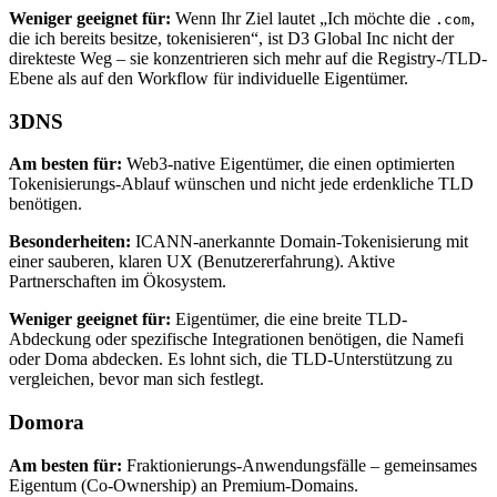
Weniger geeignet für:
Wenn Ihr Ziel lautet „Ich möchte die
,
.com
die ich bereits besitze, tokenisieren“, ist D3 Global Inc nicht der
direkteste Weg – sie konzentrieren sich mehr auf die Registry-/TLD-
Ebene als auf den Workflow für individuelle Eigentümer.
3DNS
Am besten für:
Web3-native Eigentümer, die einen optimierten
Tokenisierungs-Ablauf wünschen und nicht jede erdenkliche TLD
benötigen.
Besonderheiten:
ICANN-anerkannte Domain-Tokenisierung mit
einer sauberen, klaren UX (Benutzererfahrung). Aktive
Partnerschaften im Ökosystem.
Weniger geeignet für:
Eigentümer, die eine breite TLD-
Abdeckung oder spezifische Integrationen benötigen, die Namefi
oder Doma abdecken. Es lohnt sich, die TLD-Unterstützung zu
vergleichen, bevor man sich festlegt.
Domora
Am besten für:
Fraktionierungs-Anwendungsfälle – gemeinsames
Eigentum (Co-Ownership) an Premium-Domains.