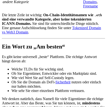
andere Kategorie
Domains
,
Freename
Die letzte Zeile ist wichtig:
On-Chain-Identitätsnamen wie
.eth
sind eine verwandte Kategorie, aber keine tokenisierten
ICANN-Domains.
Sie sind für unterschiedliche Dinge nützlich.
Eine genaue Aufschlüsselung finden Sie unter
Tokenized Domain
vs Web3 Domain
.
Ein Wort zu „Am besten“
Es gibt keine universell „beste“ Plattform. Die richtige Antwort
hängt davon ab:
Welche TLDs für Sie wichtig sind.
Ob Sie Eigentümer, Entwickler oder ein Marktplatz sind.
Wie viel Wert Sie auf Self-Custody legen.
Ob Sie die Domain als DeFi-
Sicherheit
nutzen oder einfach
nur halten möchten.
Wie sehr Sie einer einzelnen Plattform vertrauen.
Wir denken natürlich, dass Namefi für viele Eigentümer die richtige
Antwort ist. Aber das Beste, was Sie tun können, ist,
mindestens