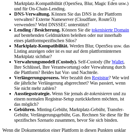
Marktplatz-Kompatibilität (OpenSea, Blur, Magic Eden usw.)
und für On-Chain-Lending.
DNS-Verwaltung.
Können Sie das DNS in der Plattform
verwalten? Externe Nameserver (Cloudflare, Route53)
verwenden? Wird DNSSEC unterstützt?
Lending / Besicherung.
Können Sie die
tokenisierte Domain
auf bestehenden Geldmärkten beleihen oder nur innerhalb
eines plattformspezifischen Silos?
Marktplatz-Kompatibilität.
Werden Blur, OpenSea usw. das
Listing anzeigen oder ist es nur auf dem plattforminternen
Marktplatz sichtbar?
Verwahrungsmodell (Custody).
Self-Custody (Ihr
Wallet
,
Ihre Schlüssel, Ihre Verantwortung) oder Verwahrung durch
die Plattform? Beides hat Vor- und Nachteile.
Verlängerungsprozess.
Wer bezahlt den
Registrar
? Wie wird
die jährliche Verlängerung abgerechnet? Was passiert, wenn
Sie nicht mehr zahlen?
Ausstiegsstrategie.
Wenn Sie jemals
de-tokenisieren
und zu
einem normalen Registrar-Setup zurückkehren möchten, ist
das möglich?
Gebühren.
Minting-Gebühr, Marktplatz-Gebühr, Transfer-
Gebühr, Verlängerungsgebühr, Gas. Rechnen Sie diese für Ihr
spezifisches Szenario zusammen, bevor Sie sich binden.
Wenn die Dokumentation einer Plattform in diesen Punkten unklar