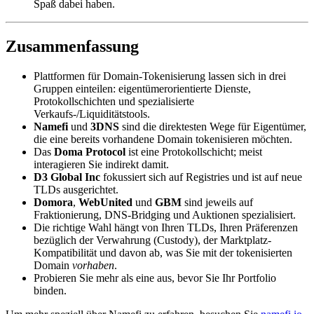
Spaß dabei haben.
Zusammenfassung
Plattformen für Domain-Tokenisierung lassen sich in drei
Gruppen einteilen: eigentümerorientierte Dienste,
Protokollschichten und spezialisierte
Verkaufs-/Liquiditätstools.
Namefi
und
3DNS
sind die direktesten Wege für Eigentümer,
die eine bereits vorhandene Domain tokenisieren möchten.
Das
Doma Protocol
ist eine Protokollschicht; meist
interagieren Sie indirekt damit.
D3 Global Inc
fokussiert sich auf Registries und ist auf neue
TLDs ausgerichtet.
Domora
,
WebUnited
und
GBM
sind jeweils auf
Fraktionierung, DNS-Bridging und Auktionen spezialisiert.
Die richtige Wahl hängt von Ihren TLDs, Ihren Präferenzen
bezüglich der Verwahrung (Custody), der Marktplatz-
Kompatibilität und davon ab, was Sie mit der tokenisierten
Domain
vorhaben
.
Probieren Sie mehr als eine aus, bevor Sie Ihr Portfolio
binden.