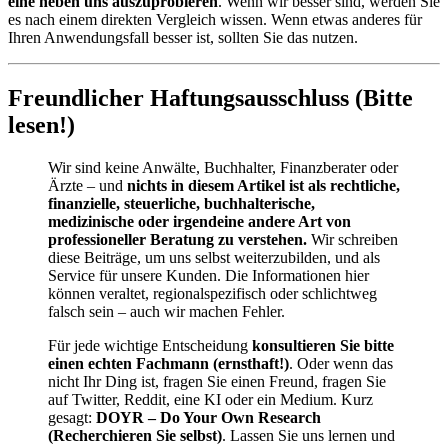
eine neben uns auszuprobieren
. Wenn wir besser sind, werden Sie
es nach einem direkten Vergleich wissen. Wenn etwas anderes für
Ihren Anwendungsfall besser ist, sollten Sie das nutzen.
Freundlicher Haftungsausschluss (Bitte
lesen!)
Wir sind keine Anwälte, Buchhalter, Finanzberater oder
Ärzte – und
nichts in diesem Artikel ist als rechtliche,
finanzielle, steuerliche, buchhalterische,
medizinische oder irgendeine andere Art von
professioneller Beratung zu verstehen.
Wir schreiben
diese Beiträge, um uns selbst weiterzubilden, und als
Service für unsere Kunden. Die Informationen hier
können veraltet, regionalspezifisch oder schlichtweg
falsch sein – auch wir machen Fehler.
Für jede wichtige Entscheidung
konsultieren Sie bitte
einen echten Fachmann (ernsthaft!)
. Oder wenn das
nicht Ihr Ding ist, fragen Sie einen Freund, fragen Sie
auf Twitter, Reddit, eine KI oder ein Medium. Kurz
gesagt:
DOYR – Do Your Own Research
(Recherchieren Sie selbst)
. Lassen Sie uns lernen und