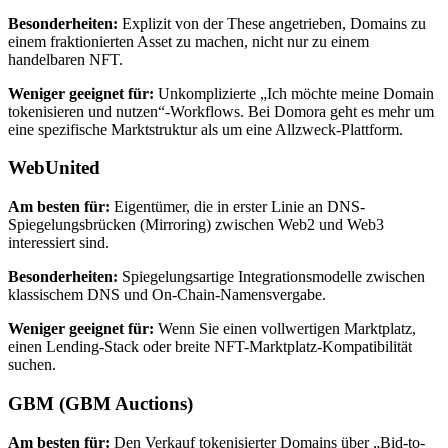
Besonderheiten:
Explizit von der These angetrieben, Domains zu
einem fraktionierten Asset zu machen, nicht nur zu einem
handelbaren NFT.
Weniger geeignet für:
Unkomplizierte „Ich möchte meine Domain
tokenisieren und nutzen“-Workflows. Bei Domora geht es mehr um
eine spezifische Marktstruktur als um eine Allzweck-Plattform.
WebUnited
Am besten für:
Eigentümer, die in erster Linie an DNS-
Spiegelungsbrücken (Mirroring) zwischen Web2 und Web3
interessiert sind.
Besonderheiten:
Spiegelungsartige Integrationsmodelle zwischen
klassischem DNS und On-Chain-Namensvergabe.
Weniger geeignet für:
Wenn Sie einen vollwertigen Marktplatz,
einen Lending-Stack oder breite NFT-Marktplatz-Kompatibilität
suchen.
GBM (GBM Auctions)
Am besten für:
Den Verkauf tokenisierter Domains über „Bid-to-