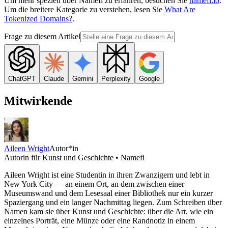
Um mehr speziell über Namefi zu erfahren, besuchen Sie
namefi.io
.
Um die breitere Kategorie zu verstehen, lesen Sie
What Are
Tokenized Domains?
.
Frage zu diesem Artikel
ChatGPT
Claude
Gemini
Perplexity
Google
Mitwirkende
Aileen Wright
Autor*in
Autorin für Kunst und Geschichte • Namefi
Aileen Wright ist eine Studentin in ihren Zwanzigern und lebt in
New York City — an einem Ort, an dem zwischen einer
Museumswand und dem Lesesaal einer Bibliothek nur ein kurzer
Spaziergang und ein langer Nachmittag liegen. Zum Schreiben über
Namen kam sie über Kunst und Geschichte: über die Art, wie ein
einzelnes Porträt, eine Münze oder eine Randnotiz in einem