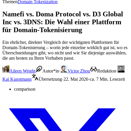
Themen
Domain Tokenization
Namefi vs. Doma Protocol vs. D3 Global
Inc vs. 3DNS: Die Wahl einer Plattform
für Domain-Tokenisierung
Ein ehrlicher, direkter Vergleich der wichtigsten Plattformen für
Domain-Tokenisierung – worin jede einzelne wirklich gut ist, wo es
Überschneidungen gibt, wo nicht und wie Sie diejenige auswählen,
die am besten zu Ihren Vorhaben passt.
Aileen Wright
Autor*in
·
Victor Zhou
Redaktion
·
Kai Kunstmann
Übersetzung
·
22. Mai 2026
·
ca. 7 Min. Lesezeit
comparison