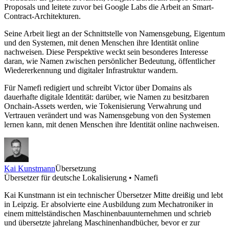
Proposals und leitete zuvor bei Google Labs die Arbeit an Smart-
Contract-Architekturen.
Seine Arbeit liegt an der Schnittstelle von Namensgebung, Eigentum
und den Systemen, mit denen Menschen ihre Identität online
nachweisen. Diese Perspektive weckt sein besonderes Interesse
daran, wie Namen zwischen persönlicher Bedeutung, öffentlicher
Wiedererkennung und digitaler Infrastruktur wandern.
Für Namefi redigiert und schreibt Victor über Domains als
dauerhafte digitale Identität: darüber, wie Namen zu besitzbaren
Onchain-Assets werden, wie Tokenisierung Verwahrung und
Vertrauen verändert und was Namensgebung von den Systemen
lernen kann, mit denen Menschen ihre Identität online nachweisen.
Kai Kunstmann
Übersetzung
Übersetzer für deutsche Lokalisierung • Namefi
Kai Kunstmann ist ein technischer Übersetzer Mitte dreißig und lebt
in Leipzig. Er absolvierte eine Ausbildung zum Mechatroniker in
einem mittelständischen Maschinenbauunternehmen und schrieb
und übersetzte jahrelang Maschinenhandbücher, bevor er zur