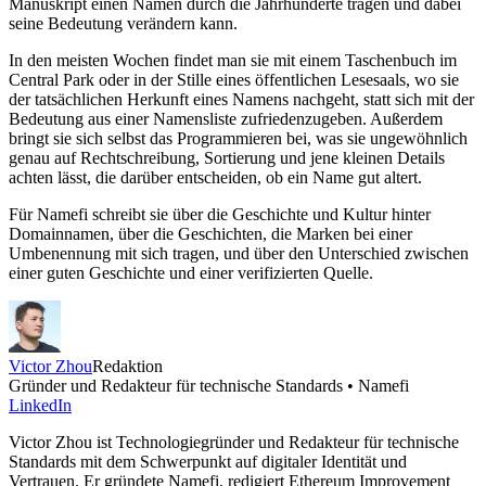
Manuskript einen Namen durch die Jahrhunderte tragen und dabei
seine Bedeutung verändern kann.
In den meisten Wochen findet man sie mit einem Taschenbuch im
Central Park oder in der Stille eines öffentlichen Lesesaals, wo sie
der tatsächlichen Herkunft eines Namens nachgeht, statt sich mit der
Bedeutung aus einer Namensliste zufriedenzugeben. Außerdem
bringt sie sich selbst das Programmieren bei, was sie ungewöhnlich
genau auf Rechtschreibung, Sortierung und jene kleinen Details
achten lässt, die darüber entscheiden, ob ein Name gut altert.
Für Namefi schreibt sie über die Geschichte und Kultur hinter
Domainnamen, über die Geschichten, die Marken bei einer
Umbenennung mit sich tragen, und über den Unterschied zwischen
einer guten Geschichte und einer verifizierten Quelle.
Victor Zhou
Redaktion
Gründer und Redakteur für technische Standards • Namefi
LinkedIn
Victor Zhou ist Technologiegründer und Redakteur für technische
Standards mit dem Schwerpunkt auf digitaler Identität und
Vertrauen. Er gründete Namefi, redigiert Ethereum Improvement