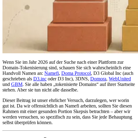
Wenn Sie im Jahr 2026 auf der Suche nach einer Plattform zur
Domain-Tokenisierung sind, schauen Sie sich wahrscheinlich eine
Handvoll Namen an:
Namefi
,
Doma Protocol
, D3 Global Inc (auch
geschrieben als
D3.inc
oder D3 Inc), 3DNS,
Domora
,
WebUnited
und
GBM
. Sie alle haben „tokenisierte Domains“ auf ihrer Startseite
stehen. Aber sie tun nicht alle dasselbe.
Dieser Beitrag ist unser ehrlicher Versuch, darzulegen, wer worin
gut ist. Da wir offensichtlich an Namefi arbeiten, sollten Sie diesen
Rahmen mit einer gesunden Portion Skepsis betrachten – aber wir
werden versuchen, so spezifisch zu sein, dass Sie jede Behauptung
selbst überprüfen können.