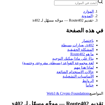
الموارد
›
المدونة
›
تقديم Route402 — موجّه مسهّل لـ x402
في هذه الصفحة
باختصار
x402، بعبارات بسيطة
المشكلة الحقيقية
ما هو Route402
بناءً على ماذا يمكنك التوجيه
لغة مجموعة القواعد (بسيطة، مقروءة، وحتمية)
لماذا هذا مهم
حالات الاستخدام الشائعة
الأساسيات التشغيلية
الروابط
ختاماً
المواضيع
Web3 & Crypto Foundations
تقديم Route402 — موجّه مسهّل لـ x402