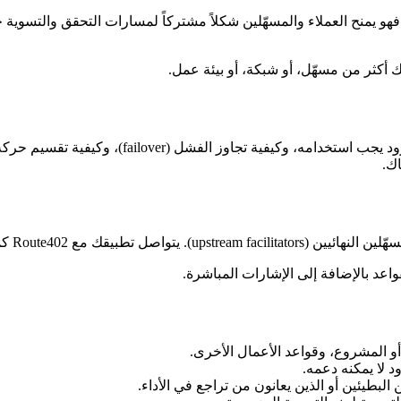
standard ) للطلبات المدفوعة. فهو يمنح العملاء والمسهّلين شكلاً مشتركاً لمسارات ا
يك أكثر من مسهّل، أو شبكة، أو بيئة عمل.
اك.
واعد بالإضافة إلى الإشارات المباشرة.
و المشروع، وقواعد الأعمال الأخرى.