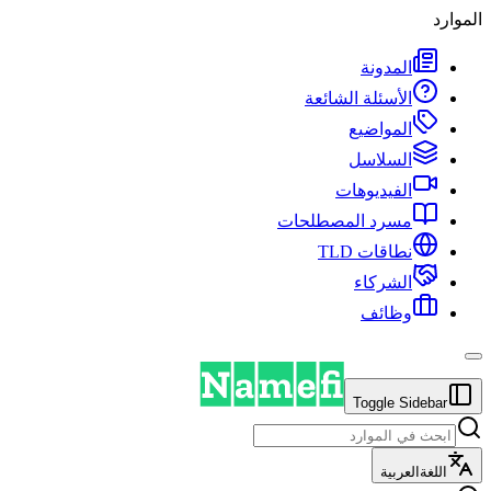
الموارد
المدونة
الأسئلة الشائعة
المواضيع
السلاسل
الفيديوهات
مسرد المصطلحات
نطاقات TLD
الشركاء
وظائف
Toggle Sidebar
اللغة
العربية