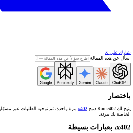
شارك على X
اسأل عن هذه المقالة
Google
Perplexity
Gemini
Claude
ChatGPT
باختصار
يتيح لك Route402 دمج
x402
الخاصة بك مرنة.
x402، بعبارات بسيطة