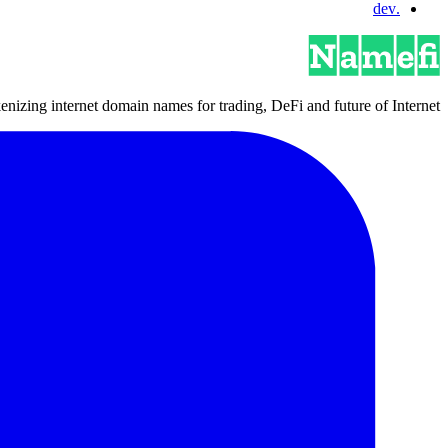
.dev
izing internet domain names for trading, DeFi and future of Internet.