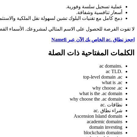
عملية تسجيل سلسة وفورية.
أسعار تنافسية وشفافة.
دمج كامل مع تقنيات البلوك تشين لسهولة نقل الملكية والاستثم
لا تفوت الفرصة للحصول على الاسم المثالي لمشروعك. الأسماء القصي
احجز نطاق .ac الخاص بك الآن عبر Namefi
الكلمات المفتاحية ذات الصلة
.ac domains
.ac TLD
top-level domain .ac
what is .ac
why choose .ac
what is the .ac domain
why choose the .ac domain
نطاقات .ac
شراء نطاق .ac
Ascension Island domain
academic domains
domain investing
blockchain domains