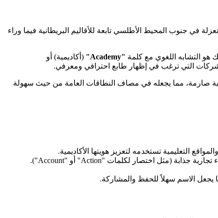
عزلة في جنوب المحيط الأطلسي تابعة للأقاليم البريطانية فيما وراء
 هو التشابه اللغوي مع كلمة
"Academy"
(أكاديمية) أو
 الشركات التي ترغب في إظهار طابع احترافي ومعرفي.
في العالم دون قيود جغرافية صارمة، مما يجعله في مصاف النطاقات العامة من حيث سهولة
ا يجعل الاسم سهلاً للحفظ والمشاركة.