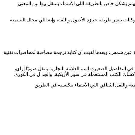
تم بشكل خاص بالطريقة اللي الأسماء بتتنقل بيها بين المعنى
 الأمد: إزاي الأسماء تتحول لأصول onchain قابلة للتملك، وإزاي تحويلها لتوكنات بيغير طريقة حيازة الأصول والثقة، وإيه اللي مجال التسمية
 جامعة عين شمس، وبعدها لقيت إن كتابة ترجمة مصاحبة لمحاضرات تقنية
ي التفاصيل الصغيرة: اسم العلامة التجارية يتنقل صوتيًا إزاي،
أكشاك الكتب المستعملة في سور الأزبكية، والجدال في الكورة.