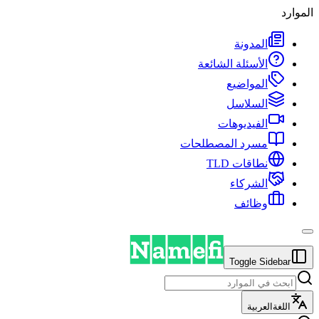
الموارد
المدونة
الأسئلة الشائعة
المواضيع
السلاسل
الفيديوهات
مسرد المصطلحات
نطاقات TLD
الشركاء
وظائف
Toggle Sidebar
اللغة
العربية