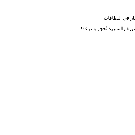
ار في النطاقات.
رة والمميزة تُحجز بسرعة!