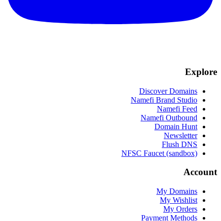
Explore
Discover Domains
Namefi Brand Studio
Namefi Feed
Namefi Outbound
Domain Hunt
Newsletter
Flush DNS
NFSC Faucet (sandbox)
Account
My Domains
My Wishlist
My Orders
Payment Methods