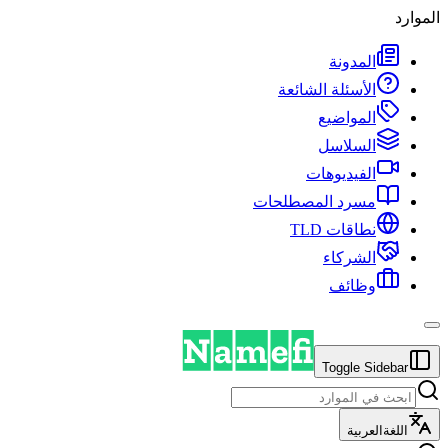
الموارد
المدونة
الأسئلة الشائعة
المواضيع
السلاسل
الفيديوهات
مسرد المصطلحات
نطاقات TLD
الشركاء
وظائف
Toggle Sidebar
اللغة
العربية