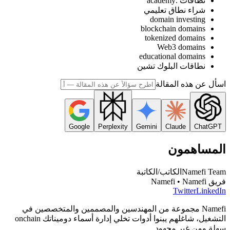
نطاقات .academy
شراء نطاق تعليمي
domain investing
blockchain domains
tokenized domains
Web3 domains
educational domains
نطاقات البلوك تشين
اسأل عن هذه المقالة
Google
Perplexity
Gemini
Claude
ChatGPT
المساهمون
Namefi Team
الكاتب/الكاتبة
فريق Namefi • Namefi
Twitter
LinkedIn
Namefi مجموعة من المهندسين والمصممين والمتخصصين في
التشغيل، شاغلهم يبنوا أدوات تخلي إدارة أسماء دوميناتك onchain
سهلة ومن غير مجهود.