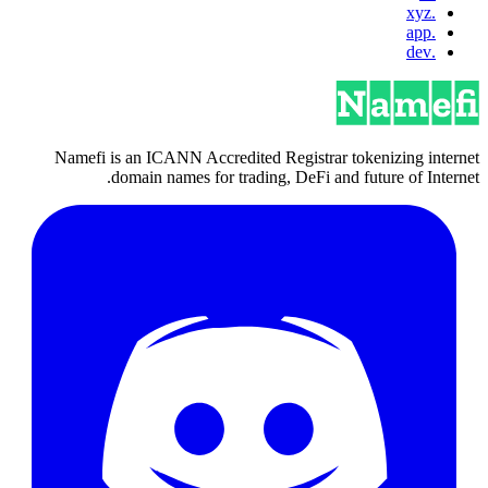
.xyz
.app
.dev
Namefi is an ICANN Accredited Registrar tokenizing internet
domain names for trading, DeFi and future of Internet.