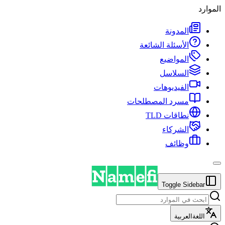
الموارد
المدونة
الأسئلة الشائعة
المواضيع
السلاسل
الفيديوهات
مسرد المصطلحات
نطاقات TLD
الشركاء
وظائف
Toggle Sidebar
اللغة
العربية