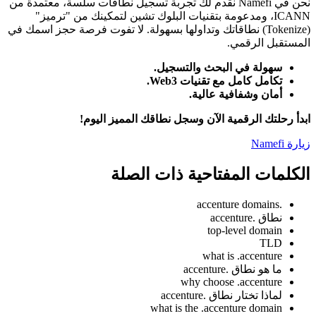
نحن في Namefi نقدم لك تجربة تسجيل نطاقات سلسة، معتمدة من
ICANN، ومدعومة بتقنيات البلوك تشين لتمكينك من "ترميز"
(Tokenize) نطاقاتك وتداولها بسهولة. لا تفوت فرصة حجز اسمك في
المستقبل الرقمي.
سهولة في البحث والتسجيل.
تكامل كامل مع تقنيات Web3.
أمان وشفافية عالية.
ابدأ رحلتك الرقمية الآن وسجل نطاقك المميز اليوم!
زيارة Namefi
الكلمات المفتاحية ذات الصلة
.accenture domains
نطاق .accenture
top-level domain
TLD
what is .accenture
ما هو نطاق .accenture
why choose .accenture
لماذا تختار نطاق .accenture
what is the .accenture domain