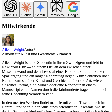
ChatGPT
Claude
Gemini
Perplexity
Google
Mitwirkende
Aileen Wright
Autor*in
Autorin für Kunst und Geschichte • Namefi
Aileen Wright ist eine Studentin in ihren Zwanzigern und lebt in
New York City — an einem Ort, an dem zwischen einer
Museumswand und dem Lesesaal einer Bibliothek nur ein kurzer
Spaziergang und ein langer Nachmittag liegen. Zum Schreiben über
Namen kam sie über Kunst und Geschichte: über die Art, wie ein
einzelnes Porträt, eine Münze oder eine Randnotiz in einem
Manuskript einen Namen durch die Jahrhunderte tragen und dabei
seine Bedeutung verändern kann.
In den meisten Wochen findet man sie mit einem Taschenbuch im
Central Park oder in der Stille eines öffentlichen Lesesaals, wo sie
der tatsächlichen Herkunft eines Namens nachgeht, statt sich mit der