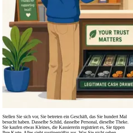
Stellen Sie sich vor, Sie betreten ein Geschäft, das Sie hundert Mal
besucht haben. Dasselbe Schild, dasselbe Personal, dieselbe Theke.
Sie kaufen etwas Kleines, die Kassiererin registriert es, Sie tippen
Ihre Karte. Alles sieht routinemäßig aus. Was Sie nicht sehen