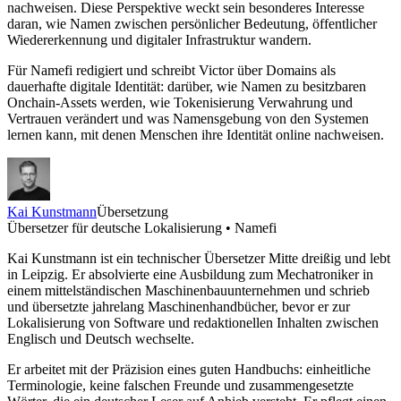
nachweisen. Diese Perspektive weckt sein besonderes Interesse
daran, wie Namen zwischen persönlicher Bedeutung, öffentlicher
Wiedererkennung und digitaler Infrastruktur wandern.
Für Namefi redigiert und schreibt Victor über Domains als
dauerhafte digitale Identität: darüber, wie Namen zu besitzbaren
Onchain-Assets werden, wie Tokenisierung Verwahrung und
Vertrauen verändert und was Namensgebung von den Systemen
lernen kann, mit denen Menschen ihre Identität online nachweisen.
Kai Kunstmann
Übersetzung
Übersetzer für deutsche Lokalisierung • Namefi
Kai Kunstmann ist ein technischer Übersetzer Mitte dreißig und lebt
in Leipzig. Er absolvierte eine Ausbildung zum Mechatroniker in
einem mittelständischen Maschinenbauunternehmen und schrieb
und übersetzte jahrelang Maschinenhandbücher, bevor er zur
Lokalisierung von Software und redaktionellen Inhalten zwischen
Englisch und Deutsch wechselte.
Er arbeitet mit der Präzision eines guten Handbuchs: einheitliche
Terminologie, keine falschen Freunde und zusammengesetzte