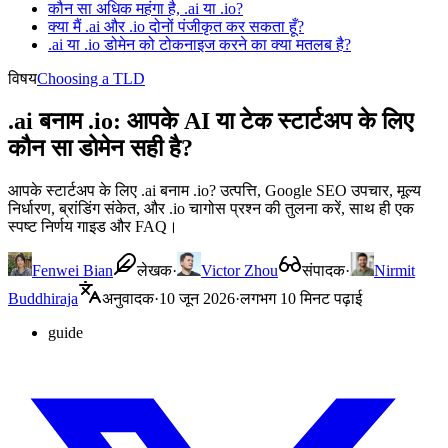
कौन सा अधिक महंगा है, .ai या .io?
क्या मैं .ai और .io दोनों पंजीकृत कर सकता हूँ?
.ai या .io डोमेन को टोकनाइज करने का क्या मतलब है?
विषय
Choosing a TLD
.ai बनाम .io: आपके AI या टेक स्टार्टअप के लिए
कौन सा डोमेन सही है?
आपके स्टार्टअप के लिए .ai बनाम .io? उत्पत्ति, Google SEO उपचार, मूल्य
निर्धारण, ब्रांडिंग संकेत, और .io चागोस प्रश्न की तुलना करें, साथ ही एक
स्पष्ट निर्णय गाइड और FAQ।
Fenwei Bian
लेखक
·
Victor Zhou
संपादक
·
Nirmit
Buddhiraja
अनुवादक
·
10 जून 2026
·
लगभग 10 मिनट पढ़ाई
guide