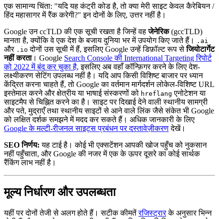
एक सामान्य चिंता: "यदि यह कंट्री कोड है, तो क्या मेरी साइट केवल कैरेबियन /
हिंद महासागर में रैंक करेगी?" इन दोनों के लिए, उत्तर नहीं है।
Google उन ccTLD की एक सूची रखता है जिन्हें वह
जेनेरिक
(gccTLD)
मानता है, क्योंकि वे एक देश के बजाय दुनिया भर में उपयोग किए जाते हैं।
.ai
और
दोनों उस सूची में हैं, इसलिए Google उन्हें डिफ़ॉल्ट रूप से
जियोटार्गेट
.io
नहीं करता
। Google
Search Console की International Targeting रिपोर्ट
को 2022 में बंद कर चुका है
, इसलिए अब वहाँ कॉन्फ़िगर करने के लिए देश-
लक्ष्यीकरण सेटिंग उपलब्ध नहीं है। यदि आप किसी विशिष्ट बाजार पर ध्यान
केंद्रित करना चाहते हैं, तो Google का वर्तमान मार्गदर्शन लोकेल-विशिष्ट URL
इस्तेमाल करने और क्षेत्रीय या भाषाई संस्करणों को
एनोटेशन या
hreflang
साइटमैप से चिह्नित करने का है। साइट पर दिखाई देने वाली स्थानीय सामग्री
और पते, मुद्राएँ तथा स्थानीय साइटों से आने वाले लिंक जैसे संकेत भी Google
को लक्षित दर्शक समझने में मदद कर सकते हैं। अधिक जानकारी के लिए
Google के मल्टी-रीजनल साइट्स प्रबंधन पर दस्तावेज़ीकरण
देखें।
SEO निर्णय:
यह टाई है। कोई भी एक्सटेंशन आपकी खोज पहुँच को नुकसान
नहीं पहुँचाता, और Google की नजर में एक के ऊपर दूसरे का कोई सार्थक
रैंकिंग लाभ नहीं है।
मूल्य निर्धारण और उपलब्धता
यहीं पर दोनों तेजी से अलग होते हैं। सटीक कीमतें
रजिस्ट्रार
के अनुसार भिन्न