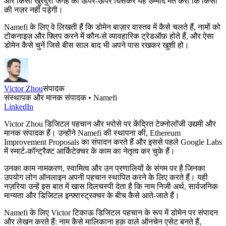
और किसी खुरदुरी जगह को ऊपर-ऊपर घिसकर यह उम्मीद मत करो कि किसी
की नज़र नहीं पड़ेगी।
Namefi के लिए वे लिखती हैं कि डोमेन बाज़ार वास्तव में कैसे चलते हैं, नामों को
टोकनाइज़ और फ़्लिप करने में कौन-से व्यावहारिक ट्रेडऑफ़ होते हैं, और ऐसा
डोमेन कैसे चुनें जिसे बीस साल बाद भी अपने पास रखकर खुशी हो।
Victor Zhou
संपादक
संस्थापक और मानक संपादक • Namefi
LinkedIn
Victor Zhou डिजिटल पहचान और भरोसे पर केंद्रित टेक्नोलॉजी उद्यमी और
मानक संपादक हैं। उन्होंने Namefi की स्थापना की, Ethereum
Improvement Proposals का संपादन करते हैं और इससे पहले Google Labs
में स्मार्ट-कॉन्ट्रैक्ट आर्किटेक्चर के काम का नेतृत्व कर चुके हैं।
उनका काम नामकरण, स्वामित्व और उन प्रणालियों के संगम पर है जिनका
उपयोग लोग ऑनलाइन अपनी पहचान स्थापित करने के लिए करते हैं। यही
नज़रिया उन्हें इस बात में खास दिलचस्पी देता है कि नाम निजी अर्थ, सार्वजनिक
मान्यता और डिजिटल इन्फ़्रास्ट्रक्चर के बीच कैसे आते-जाते हैं।
Namefi के लिए Victor टिकाऊ डिजिटल पहचान के रूप में डोमेन पर संपादन
और लेखन करते हैं: नाम कैसे मालिकाना हक़ वाले ऑनचेन एसेट बनते हैं,