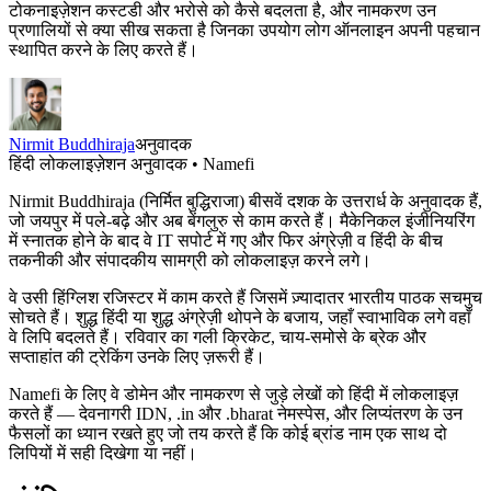
टोकनाइज़ेशन कस्टडी और भरोसे को कैसे बदलता है, और नामकरण उन
प्रणालियों से क्या सीख सकता है जिनका उपयोग लोग ऑनलाइन अपनी पहचान
स्थापित करने के लिए करते हैं।
Nirmit Buddhiraja
अनुवादक
हिंदी लोकलाइज़ेशन अनुवादक • Namefi
Nirmit Buddhiraja (निर्मित बुद्धिराजा) बीसवें दशक के उत्तरार्ध के अनुवादक हैं,
जो जयपुर में पले-बढ़े और अब बेंगलुरु से काम करते हैं। मैकेनिकल इंजीनियरिंग
में स्नातक होने के बाद वे IT सपोर्ट में गए और फिर अंग्रेज़ी व हिंदी के बीच
तकनीकी और संपादकीय सामग्री को लोकलाइज़ करने लगे।
वे उसी हिंग्लिश रजिस्टर में काम करते हैं जिसमें ज़्यादातर भारतीय पाठक सचमुच
सोचते हैं। शुद्ध हिंदी या शुद्ध अंग्रेज़ी थोपने के बजाय, जहाँ स्वाभाविक लगे वहाँ
वे लिपि बदलते हैं। रविवार का गली क्रिकेट, चाय-समोसे के ब्रेक और
सप्ताहांत की ट्रेकिंग उनके लिए ज़रूरी हैं।
Namefi के लिए वे डोमेन और नामकरण से जुड़े लेखों को हिंदी में लोकलाइज़
करते हैं — देवनागरी IDN, .in और .bharat नेमस्पेस, और लिप्यंतरण के उन
फैसलों का ध्यान रखते हुए जो तय करते हैं कि कोई ब्रांड नाम एक साथ दो
लिपियों में सही दिखेगा या नहीं।