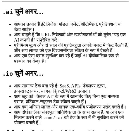
चुनें अगर…
.ai
आपका उत्पाद
है
इंटेलिजेंस: मॉडल, एजेंट, ऑटोमेशन, प्रेडिक्शन, या
डेटा साइंस।
आप चाहते हैं कि URL निवेशकों और उपयोगकर्ताओं को तुरंत "यह एक
AI कंपनी है" संप्रेषित करे।
प्रीमियम मूल्य और दो साल की प्रतिबद्धता आपके बजट में फिट बैठती है,
और आप लागत को एक विश्वसनीयता संकेत के रूप में देखते हैं।
आप एक ऐसा ब्रांड सुरक्षित कर रहे हैं जहाँ AI दीर्घकालिक रूप से
पहचान का केंद्र है।
चुनें अगर…
.io
आप सामान्य टेक बना रहे हैं: SaaS, APIs, डेवलपर टूल्स,
इन्फ्रास्ट्रक्चर, या एक क्रिप्टो/Web3 उत्पाद।
आप खुद को "केवल AI" के रूप में खानाबंद किए बिना एक मान्यता
प्राप्त, वर्टिकल-न्यूट्रल टेक संकेत चाहते हैं।
आप कम अग्रिम लागत और मानक एक-वर्षीय पंजीकरण पसंद करते हैं।
आप दीर्घकालिक संप्रभुता अनिश्चितता के साथ सहज हैं, या आप एक
मिलान करने वाले
/
को हेज के रूप में भी सुरक्षित करने की
.com
.ai
योजना बनाते हैं।