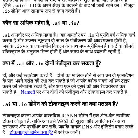
(जैसे
) ccTLD के अपने क्षेत्र के बदलने के बाद भी जारी रहने का। मौजूदा
.su
डोमेन आज सामान्य रूप से काम करते हैं।
.io
कौन सा अधिक महंगा है,
या
?
.ai
.io
आमतौर पर अधिक महंगा है। यह आमतौर पर
से प्रति वर्ष अधिक खर्च
.ai
.io
करता है और अक्सर न्यूनतम दो साल के पंजीकरण की आवश्यकता होती है,
जबकि
मानक एक-वर्षीय विकल्प के साथ मध्य-प्रीमियम है। सटीक कीमतें
.io
रजिस्ट्रार के अनुसार भिन्न होती हैं और समय के साथ बदलती रहती हैं।
क्या मैं
और
दोनों पंजीकृत कर सकता हूँ?
.ai
.io
हाँ, और कई स्टार्टअप करते हैं। दोनों का मालिक होने से आप उन दो एक्सटेंशन
के पार अपने ब्रांड की रक्षा कर सकते हैं जो आपके दर्शक सबसे अधिक टाइप
करने की संभावना रखते हैं, और आप एक को दूसरे की ओर रीडायरेक्ट कर
सकते हैं।
Namefi
पर आप दोनों को पंजीकृत और टोकनाइज कर सकते हैं।
या
डोमेन को टोकनाइज करने का क्या मतलब है?
.ai
.io
टोकनाइज करना आपके वास्तविक ICANN डोमेन में एक ऑन-चेन स्वामित्व
टोकन जोड़ता है, ताकि आप इसे Web3 की सुरक्षा और लचीलेपन के साथ
ट्रांसफर और प्रबंधित कर सकें, जबकि मानक DNS और होस्टिंग बनाए रखते
हैं।
टोकनाइज्ड डोमेन क्या हैं?
में अधिक जानें।