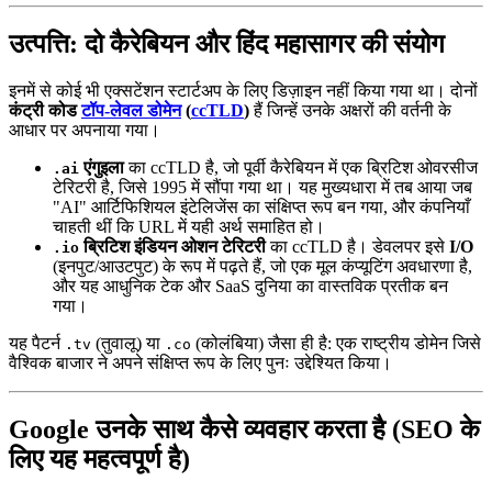
उत्पत्ति: दो कैरेबियन और हिंद महासागर की संयोग
इनमें से कोई भी एक्सटेंशन स्टार्टअप के लिए डिज़ाइन नहीं किया गया था। दोनों
कंट्री कोड
टॉप-लेवल डोमेन
(
ccTLD
)
हैं जिन्हें उनके अक्षरों की वर्तनी के
आधार पर अपनाया गया।
एंगुइला
का ccTLD है, जो पूर्वी कैरेबियन में एक ब्रिटिश ओवरसीज
.ai
टेरिटरी है, जिसे 1995 में सौंपा गया था। यह मुख्यधारा में तब आया जब
"AI" आर्टिफिशियल इंटेलिजेंस का संक्षिप्त रूप बन गया, और कंपनियाँ
चाहती थीं कि URL में यही अर्थ समाहित हो।
ब्रिटिश इंडियन ओशन टेरिटरी
का ccTLD है। डेवलपर इसे
I/O
.io
(इनपुट/आउटपुट) के रूप में पढ़ते हैं, जो एक मूल कंप्यूटिंग अवधारणा है,
और यह आधुनिक टेक और SaaS दुनिया का वास्तविक प्रतीक बन
गया।
यह पैटर्न
(तुवालू) या
(कोलंबिया) जैसा ही है: एक राष्ट्रीय डोमेन जिसे
.tv
.co
वैश्विक बाजार ने अपने संक्षिप्त रूप के लिए पुनः उद्देश्यित किया।
Google उनके साथ कैसे व्यवहार करता है (SEO के
लिए यह महत्वपूर्ण है)