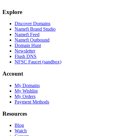
Explore
Discover Domains
Namefi Brand Studio
Namefi Feed
Namefi Outbound
Domain Hunt
Newsletter
Flush DNS
NFSC Faucet (sandbox)
Account
My Domains
My Wishlist
My Orders
Payment Methods
Resources
Blog
Watch