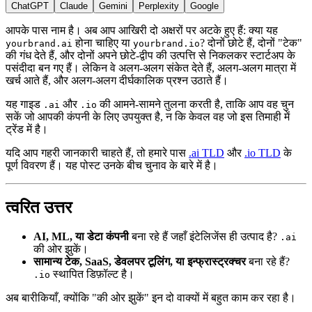
ChatGPT
Claude
Gemini
Perplexity
Google
आपके पास नाम है। अब आप आखिरी दो अक्षरों पर अटके हुए हैं: क्या यह
होना चाहिए या
? दोनों छोटे हैं, दोनों "टेक"
yourbrand.ai
yourbrand.io
की गंध देते हैं, और दोनों अपने छोटे-द्वीप की उत्पत्ति से निकलकर स्टार्टअप के
पसंदीदा बन गए हैं। लेकिन वे अलग-अलग संकेत देते हैं, अलग-अलग मात्रा में
खर्च आते हैं, और अलग-अलग दीर्घकालिक प्रश्न उठाते हैं।
यह गाइड
और
की आमने-सामने तुलना करती है, ताकि आप वह चुन
.ai
.io
सकें जो आपकी कंपनी के लिए उपयुक्त है, न कि केवल वह जो इस तिमाही में
ट्रेंड में है।
यदि आप गहरी जानकारी चाहते हैं, तो हमारे पास
.ai TLD
और
.io TLD
के
पूर्ण विवरण हैं। यह पोस्ट उनके बीच चुनाव के बारे में है।
त्वरित उत्तर
AI, ML, या डेटा कंपनी
बना रहे हैं जहाँ इंटेलिजेंस ही उत्पाद है?
.ai
की ओर झुकें।
सामान्य टेक, SaaS, डेवलपर टूलिंग, या इन्फ्रास्ट्रक्चर
बना रहे हैं?
स्थापित डिफ़ॉल्ट है।
.io
अब बारीकियाँ, क्योंकि "की ओर झुकें" इन दो वाक्यों में बहुत काम कर रहा है।