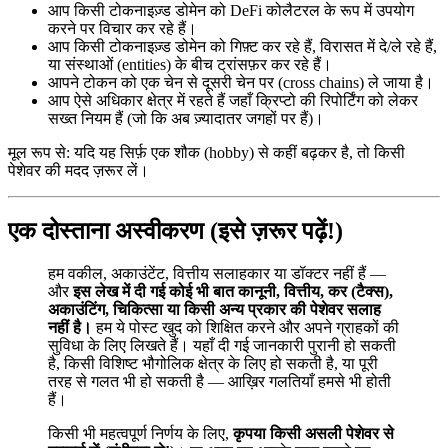
आप किसी टोकनाइज़्ड डोमेन को DeFi कोलैटरल के रूप में उपयोग
करने पर विचार कर रहे हैं।
आप किसी टोकनाइज़्ड डोमेन को गिफ़्ट कर रहे हैं, विरासत में दे/ले रहे हैं,
या संस्थाओं (entities) के बीच ट्रांसफ़र कर रहे हैं।
आपने टोकन को एक चेन से दूसरी चेन पर (cross chains) ले जाया है।
आप ऐसे अधिकार क्षेत्र में रहते हैं जहाँ क्रिप्टो की रिपोर्टिंग को लेकर
सख्त नियम हैं (जो कि अब ज़्यादातर जगहों पर हैं)।
मूल रूप से: यदि यह सिर्फ़ एक शौक (hobby) से कहीं बढ़कर है, तो किसी
पेशेवर की मदद ज़रूर लें।
एक दोस्ताना अस्वीकरण (इसे ज़रूर पढ़ें!)
हम वकील, अकाउंटेंट, वित्तीय सलाहकार या डॉक्टर नहीं हैं —
और
इस लेख में दी गई कोई भी बात कानूनी, वित्तीय, कर (टैक्स),
अकाउंटिंग, चिकित्सा या किसी अन्य प्रकार की पेशेवर सलाह
नहीं है।
हम ये पोस्ट खुद को शिक्षित करने और अपने ग्राहकों की
सुविधा के लिए लिखते हैं। यहाँ दी गई जानकारी पुरानी हो सकती
है, किसी विशिष्ट भौगोलिक क्षेत्र के लिए हो सकती है, या पूरी
तरह से गलत भी हो सकती है — आख़िर गलतियाँ हमसे भी होती
हैं।
किसी भी महत्वपूर्ण निर्णय के लिए,
कृपया किसी असली पेशेवर से