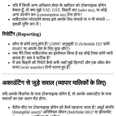
यदि मैं किसी अन्य अधिकार क्षेत्र के खरीदार को टोकनाइज़्ड डोमेन
बेचता हूँ, तो क्या मुझे VAT, GST, बिक्री कर (sales tax), या कोई
अन्य उपभोग कर (consumption tax) देना होगा?
मार्केटप्लेस प्लेटफ़ॉर्म शायद इसे आपके लिए संभालें या न भी संभालें —
इसकी पुष्टि कर लें।
रिपोर्टिंग (Reporting)
कौन से फ़ॉर्म लागू होते हैं? (1099? अनुसूची D (Schedule D)? फ़ॉर्म
8949? या आपके देश के लिए कुछ और?)
क्या मैंने जिस मार्केटप्लेस का इस्तेमाल किया है वह कोई टैक्स फ़ॉर्म जारी
करता है? क्या वे सटीक हैं?
मैं उस बिक्री की रिपोर्ट कैसे करूँ जहाँ मुझे क्रिप्टो और एक ऑफ़-चेन
वायर (wire transfer) दोनों प्राप्त हुए हैं?
अकाउंटिंग से जुड़े सवाल (व्यापार मालिकों के लिए)
यदि आपके बिज़नेस के पास टोकनाइज़्ड डोमेन हैं, तो आपके अकाउंटेंट के पास
सवालों का एक अलग सेट होगा:
बैलेंस शीट पर टोकनाइज़्ड डोमेन को कैसे पहचाना जाता है? अमूर्त संपत्ति
(Intangible asset)? अनिश्चित जीवन (Indefinite life)? या इंपेयरमेंट