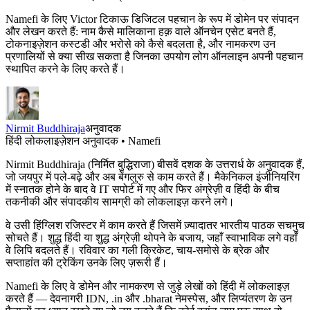
Namefi के लिए Victor टिकाऊ डिजिटल पहचान के रूप में डोमेन पर संपादन
और लेखन करते हैं: नाम कैसे मालिकाना हक़ वाले ऑनचेन एसेट बनते हैं,
टोकनाइज़ेशन कस्टडी और भरोसे को कैसे बदलता है, और नामकरण उन
प्रणालियों से क्या सीख सकता है जिनका उपयोग लोग ऑनलाइन अपनी पहचान
स्थापित करने के लिए करते हैं।
Nirmit Buddhiraja
अनुवादक
हिंदी लोकलाइज़ेशन अनुवादक • Namefi
Nirmit Buddhiraja (निर्मित बुद्धिराजा) बीसवें दशक के उत्तरार्ध के अनुवादक हैं,
जो जयपुर में पले-बढ़े और अब बेंगलुरु से काम करते हैं। मैकेनिकल इंजीनियरिंग
में स्नातक होने के बाद वे IT सपोर्ट में गए और फिर अंग्रेज़ी व हिंदी के बीच
तकनीकी और संपादकीय सामग्री को लोकलाइज़ करने लगे।
वे उसी हिंग्लिश रजिस्टर में काम करते हैं जिसमें ज़्यादातर भारतीय पाठक सचमुच
सोचते हैं। शुद्ध हिंदी या शुद्ध अंग्रेज़ी थोपने के बजाय, जहाँ स्वाभाविक लगे वहाँ
वे लिपि बदलते हैं। रविवार का गली क्रिकेट, चाय-समोसे के ब्रेक और
सप्ताहांत की ट्रेकिंग उनके लिए ज़रूरी हैं।
Namefi के लिए वे डोमेन और नामकरण से जुड़े लेखों को हिंदी में लोकलाइज़
करते हैं — देवनागरी IDN, .in और .bharat नेमस्पेस, और लिप्यंतरण के उन