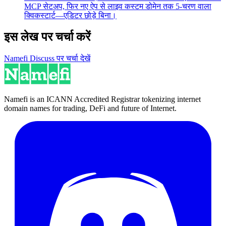
MCP सेटअप, फिर नए ऐप से लाइव कस्टम डोमेन तक 5-चरण वाला
क्विकस्टार्ट—एडिटर छोड़े बिना।
इस लेख पर चर्चा करें
Namefi Discuss पर चर्चा देखें
Namefi is an ICANN Accredited Registrar tokenizing internet
domain names for trading, DeFi and future of Internet.