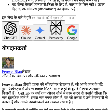
and-hold) से कुछ ज़्यादा कर रहे हैं, तो पेशेवर की मदद ज़रूर लें।
यह पोस्ट केवल जानकारी/शिक्षा के लिए है, सलाह के लिए नहीं। ऊपर
दिए गए अस्वीकरण (disclaimer) को दोबारा पढ़ें।
इस लेख के बारे में पूछें
ChatGPT
Claude
Gemini
Perplexity
Google
योगदानकर्ता
Fenwei Bian
लेखक
सॉफ़्टवेयर डेवलपर और लेखिका • Namefi
Fenwei Bian तीसवें दशक की सॉफ़्टवेयर डेवलपर हैं, जो अपने काम के घंटे
पुल रिक्वेस्ट्स में और सप्ताहांत मिट्टी या लकड़ी के बुरादे में हाथ डालकर
बिताती हैं। GitHub पर वर्षों तक ओपन सोर्स में काम करने से उन्होंने सीखा कि
नाम इंटरफ़ेस होते हैं: अच्छा नाम स्पष्ट होता है, वह जो करता है उसे ईमानदारी से
बताता है और अगले उपयोगकर्ता का खयाल रखता है।