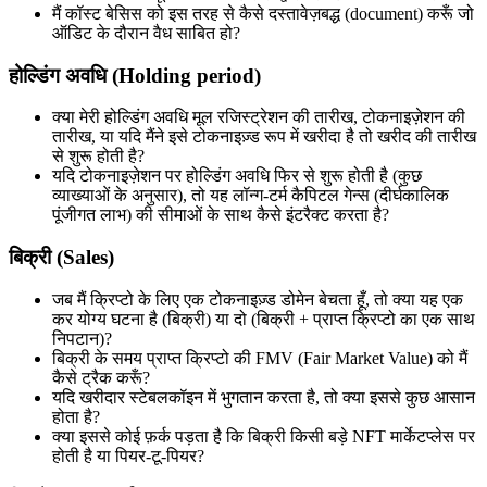
मैं कॉस्ट बेसिस को इस तरह से कैसे दस्तावेज़बद्ध (document) करूँ जो
ऑडिट के दौरान वैध साबित हो?
होल्डिंग अवधि (Holding period)
क्या मेरी होल्डिंग अवधि मूल रजिस्ट्रेशन की तारीख, टोकनाइज़ेशन की
तारीख, या यदि मैंने इसे टोकनाइज़्ड रूप में खरीदा है तो खरीद की तारीख
से शुरू होती है?
यदि टोकनाइज़ेशन पर होल्डिंग अवधि फिर से शुरू होती है (कुछ
व्याख्याओं के अनुसार), तो यह लॉन्ग-टर्म कैपिटल गेन्स (दीर्घकालिक
पूंजीगत लाभ) की सीमाओं के साथ कैसे इंटरैक्ट करता है?
बिक्री (Sales)
जब मैं क्रिप्टो के लिए एक टोकनाइज़्ड डोमेन बेचता हूँ, तो क्या यह एक
कर योग्य घटना है (बिक्री) या दो (बिक्री + प्राप्त क्रिप्टो का एक साथ
निपटान)?
बिक्री के समय प्राप्त क्रिप्टो की FMV (Fair Market Value) को मैं
कैसे ट्रैक करूँ?
यदि खरीदार स्टेबलकॉइन में भुगतान करता है, तो क्या इससे कुछ आसान
होता है?
क्या इससे कोई फ़र्क पड़ता है कि बिक्री किसी बड़े NFT मार्केटप्लेस पर
होती है या पियर-टू-पियर?