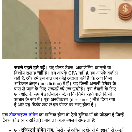
सबसे पहले इसे पढ़ें।
यह पोस्ट टैक्स, अकाउंटिंग, कानूनी या
वित्तीय सलाह
नहीं
है। हम आपके CPA नहीं हैं, हम आपके वकील
नहीं हैं, और हमें इस बात का कोई अंदाज़ा नहीं है कि आप किस
अधिकार क्षेत्र (jurisdiction) में हैं। यह किसी असली पेशेवर के
पास ले जाने के लिए
सवालों की एक सूची
है। इसे तैयारी के लिए
एक शीट के रूप में इस्तेमाल करें, न कि निर्भर रहने वाले किसी
आधार के रूप में। पूरा अस्वीकरण (disclaimer) नीचे दिया गया
है और यह
विशेष रूप से
इस पोस्ट पर लागू होता है।
एक
टोकनाइज़्ड डोमेन
का मालिक होना दो ऐसी दुनियाओं को जोड़ता है जिन्हें
टैक्स कोड (कर संहिता) ज़्यादातर अलग-अलग समझता है:
एक
रजिस्टर्ड डोमेन नाम
, जिसे कई अधिकार क्षेत्रों में दशकों से अमूर्त