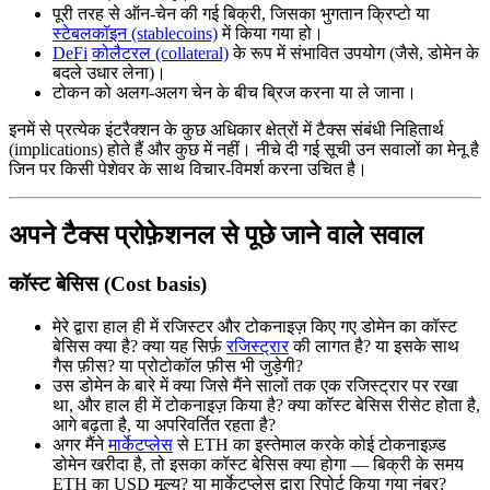
पूरी तरह से ऑन-चेन की गई बिक्री, जिसका भुगतान क्रिप्टो या
स्टेबलकॉइन (stablecoins)
में किया गया हो।
DeFi
कोलैटरल (collateral)
के रूप में संभावित उपयोग (जैसे, डोमेन के
बदले उधार लेना)।
टोकन को अलग-अलग चेन के बीच ब्रिज करना या ले जाना।
इनमें से प्रत्येक इंटरैक्शन के कुछ अधिकार क्षेत्रों में टैक्स संबंधी निहितार्थ
(implications) होते हैं और कुछ में नहीं। नीचे दी गई सूची उन सवालों का मेनू है
जिन पर किसी पेशेवर के साथ विचार-विमर्श करना उचित है।
अपने टैक्स प्रोफ़ेशनल से पूछे जाने वाले सवाल
कॉस्ट बेसिस (Cost basis)
मेरे द्वारा हाल ही में रजिस्टर और टोकनाइज़ किए गए डोमेन का कॉस्ट
बेसिस क्या है? क्या यह सिर्फ़
रजिस्ट्रार
की लागत है? या इसके साथ
गैस फ़ीस? या प्रोटोकॉल फ़ीस भी जुड़ेगी?
उस डोमेन के बारे में क्या जिसे मैंने सालों तक एक रजिस्ट्रार पर रखा
था, और हाल ही में टोकनाइज़ किया है? क्या कॉस्ट बेसिस रीसेट होता है,
आगे बढ़ता है, या अपरिवर्तित रहता है?
अगर मैंने
मार्केटप्लेस
से ETH का इस्तेमाल करके कोई टोकनाइज़्ड
डोमेन खरीदा है, तो इसका कॉस्ट बेसिस क्या होगा — बिक्री के समय
ETH का USD मूल्य? या मार्केटप्लेस द्वारा रिपोर्ट किया गया नंबर?