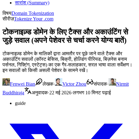
सारांश (Summary)
विषय
Domain Tokenization
सीरीज़
Tokenize Your .com
टोकनाइज़्ड डोमेन के लिए टैक्स और अकाउंटिंग से
जुड़े सवाल (अपने पेशेवर से चर्चा करने योग्य बातें)
टोकनाइज़्ड डोमेन के मालिकों द्वारा आमतौर पर पूछे जाने वाले टैक्स और
अकाउंटिंग सवालों (कॉस्ट बेसिस, बिक्री, होल्डिंग पीरियड, बिज़नेस बनाम
पर्सनल, गिफ़्टिंग, एस्टेट्स) का एक गैर-सलाहकार, सरल भाषा वाला सर्वेक्षण।
इन सवालों को किसी असली पेशेवर के सामने रखें।
Fenwei Bian
लेखक
·
Victor Zhou
संपादक
·
Nirmit
Buddhiraja
अनुवादक
·
22 मई 2026
·
लगभग 10 मिनट पढ़ाई
guide