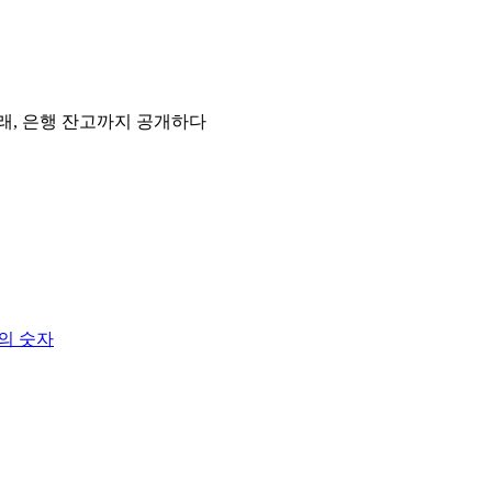
메인 거래, 은행 잔고까지 공개하다
나의 숫자