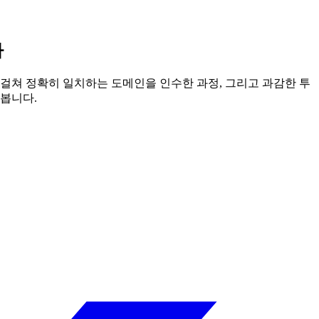
다
624일에 걸쳐 정확히 일치하는 도메인을 인수한 과정, 그리고 과감한 투
펴봅니다.