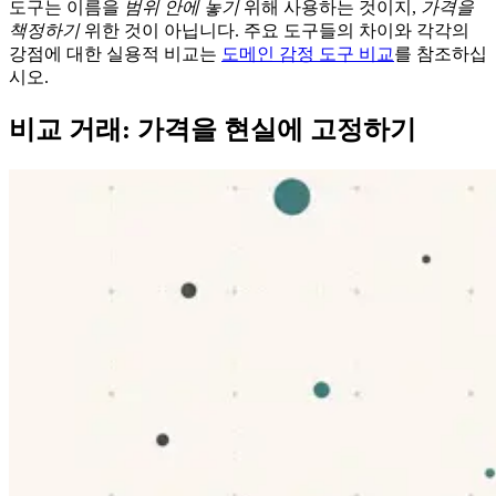
도구는 이름을
범위 안에 놓기
위해 사용하는 것이지,
가격을
책정하기
위한 것이 아닙니다. 주요 도구들의 차이와 각각의
강점에 대한 실용적 비교는
도메인 감정 도구 비교
를 참조하십
시오.
비교 거래: 가격을 현실에 고정하기