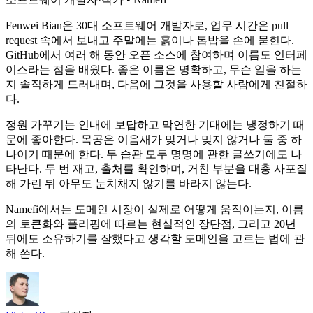
Fenwei Bian은 30대 소프트웨어 개발자로, 업무 시간은 pull
request 속에서 보내고 주말에는 흙이나 톱밥을 손에 묻힌다.
GitHub에서 여러 해 동안 오픈 소스에 참여하며 이름도 인터페
이스라는 점을 배웠다. 좋은 이름은 명확하고, 무슨 일을 하는
지 솔직하게 드러내며, 다음에 그것을 사용할 사람에게 친절하
다.
정원 가꾸기는 인내에 보답하고 막연한 기대에는 냉정하기 때
문에 좋아한다. 목공은 이음새가 맞거나 맞지 않거나 둘 중 하
나이기 때문에 한다. 두 습관 모두 명명에 관한 글쓰기에도 나
타난다. 두 번 재고, 출처를 확인하며, 거친 부분을 대충 사포질
해 가린 뒤 아무도 눈치채지 않기를 바라지 않는다.
Namefi에서는 도메인 시장이 실제로 어떻게 움직이는지, 이름
의 토큰화와 플리핑에 따르는 현실적인 장단점, 그리고 20년
뒤에도 소유하기를 잘했다고 생각할 도메인을 고르는 법에 관
해 쓴다.