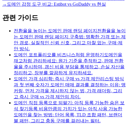
→
도메인 감정 도구 비교: Estibot vs GoDaddy vs 현실
관련 가이드
전환율을 높이는 도메인 판매 랜딩 페이지
전환율을 높이
는 도메인 판매 랜딩 페이지 구축법: 명확한 가격 또는 제
안 경로, 실질적인 신뢰 신호, 그리고 마찰 없는 구매·제
안 방식.
도메인 포트폴리오를 비즈니스처럼 운영하기
도메인을
재고처럼 관리하세요: 원가 기준을 추적하고, 판매 전환
율을 주시하며, 갱신 비용 부담을 통제하고, 손실 자산을
정리하고, 장부를 깔끔하게 유지하세요.
도메인 가격 심리학: 즉시 구매 vs 가격 제안
리스팅 방식
과 첫 번째 숫자가 도메인 매매 결과를 결정하는 이유: 앵
커링, 먼저 가격을 제시하지 않는 법, 가격 래더링, 그리
고 즉시 구매 vs 가격 제안의 차이.
도메인 직접 등록으로 되팔기: 아직 등록 가능한 숨은 보
석 찾기
등록 비용만큼의 가치가 있는 아직 사용 가능한
도메인을 찾는 방법: 단어 목록, TLD 조합 패턴, 브랜더
블 패턴, 그리고 충동 구매를 걸러내는 필터.