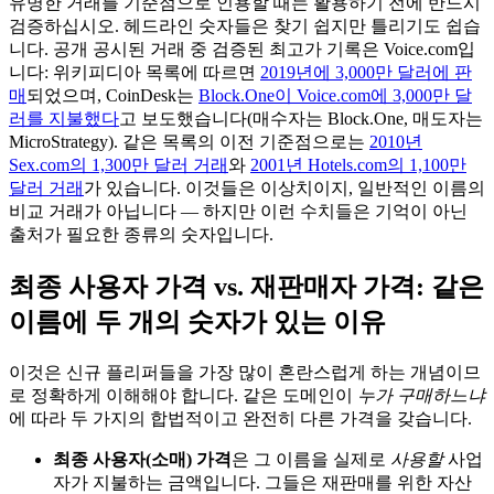
유명한 거래를 기준점으로 인용할 때는 활용하기 전에 반드시
검증하십시오. 헤드라인 숫자들은 찾기 쉽지만 틀리기도 쉽습
니다. 공개 공시된 거래 중 검증된 최고가 기록은 Voice.com입
니다: 위키피디아 목록에 따르면
2019년에 3,000만 달러에 판
매
되었으며, CoinDesk는
Block.One이 Voice.com에 3,000만 달
러를 지불했다
고 보도했습니다(매수자는 Block.One, 매도자는
MicroStrategy). 같은 목록의 이전 기준점으로는
2010년
Sex.com의 1,300만 달러 거래
와
2001년 Hotels.com의 1,100만
달러 거래
가 있습니다. 이것들은 이상치이지, 일반적인 이름의
비교 거래가 아닙니다 — 하지만 이런 수치들은 기억이 아닌
출처가 필요한 종류의 숫자입니다.
최종 사용자 가격 vs. 재판매자 가격: 같은
이름에 두 개의 숫자가 있는 이유
이것은 신규 플리퍼들을 가장 많이 혼란스럽게 하는 개념이므
로 정확하게 이해해야 합니다. 같은 도메인이
누가 구매하느냐
에 따라 두 가지의 합법적이고 완전히 다른 가격을 갖습니다.
최종 사용자(소매) 가격
은 그 이름을 실제로
사용할
사업
자가 지불하는 금액입니다. 그들은 재판매를 위한 자산