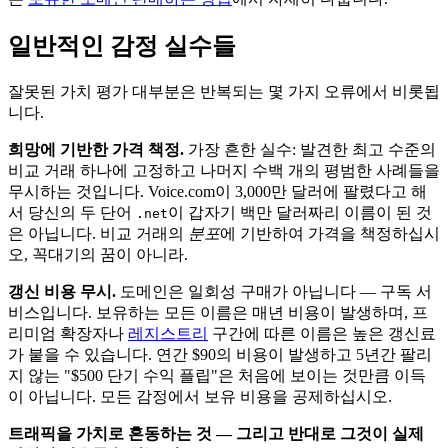
일반적인 감정 실수들
잘못된 가치 평가 대부분은 반복되는 몇 가지 오류에서 비롯됩
니다.
희망에 기반한 가격 책정.
가장 흔한 실수: 발견한 최고 수준의
비교 거래 하나에 고정하고 나머지 수백 개의 평범한 사례들을
무시하는 것입니다. Voice.com이 3,000만 달러에 팔렸다고 해
서 당신의 두 단어
이 갑자기 백만 달러짜리 이름이 된 것
.net
은 아닙니다. 비교 거래의
분포
에 기반하여 가격을 책정하십시
오, 꼭대기의 꿈이 아니라.
갱신 비용 무시.
도메인은 일회성 구매가 아닙니다 — 구독 서
비스입니다. 보유하는 모든 이름은 매년 비용이 발생하며, 프
리미엄 확장자나
레지스트리
구간에 따른 이름은 높은 갱신료
가 붙을 수 있습니다. 연간 $90의 비용이 발생하고 5년간 팔리
지 않는 "$500 단기 수익 플립"은 처음에 보이는 것만큼 이득
이 아닙니다. 모든 감정에서 보유 비용을 공제하십시오.
트래픽을 가치로 혼동하는 것 — 그리고 반대로 그것이 실제