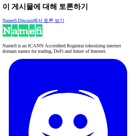
이 게시물에 대해 토론하기
Namefi Discuss에서 토론 보기
Namefi is an ICANN Accredited Registrar tokenizing internet
domain names for trading, DeFi and future of Internet.