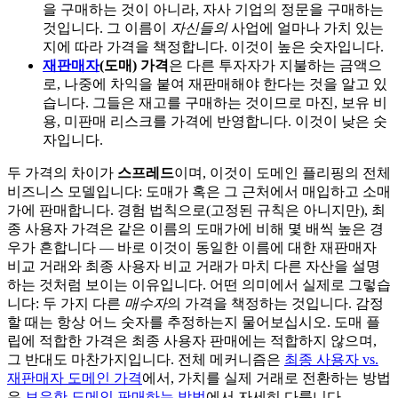
을 구매하는 것이 아니라, 자사 기업의 정문을 구매하는
것입니다. 그 이름이
자신들의
사업에 얼마나 가치 있는
지에 따라 가격을 책정합니다. 이것이 높은 숫자입니다.
재판매자
(도매) 가격
은 다른 투자자가 지불하는 금액으
로, 나중에 차익을 붙여 재판매해야 한다는 것을 알고 있
습니다. 그들은 재고를 구매하는 것이므로 마진, 보유 비
용, 미판매 리스크를 가격에 반영합니다. 이것이 낮은 숫
자입니다.
두 가격의 차이가
스프레드
이며, 이것이 도메인 플리핑의 전체
비즈니스 모델입니다: 도매가 혹은 그 근처에서 매입하고 소매
가에 판매합니다. 경험 법칙으로(고정된 규칙은 아니지만), 최
종 사용자 가격은 같은 이름의 도매가에 비해 몇 배씩 높은 경
우가 흔합니다 — 바로 이것이 동일한 이름에 대한 재판매자
비교 거래와 최종 사용자 비교 거래가 마치 다른 자산을 설명
하는 것처럼 보이는 이유입니다. 어떤 의미에서 실제로 그렇습
니다: 두 가지 다른
매수자
의 가격을 책정하는 것입니다. 감정
할 때는 항상 어느 숫자를 추정하는지 물어보십시오. 도매 플
립에 적합한 가격은 최종 사용자 판매에는 적합하지 않으며,
그 반대도 마찬가지입니다. 전체 메커니즘은
최종 사용자 vs.
재판매자 도메인 가격
에서, 가치를 실제 거래로 전환하는 방법
은
보유한 도메인 판매하는 방법
에서 자세히 다룹니다.