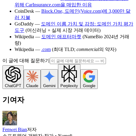
위해 CarInsurance.com을 매입한 이유
CoinDesk —
Block.One, 도메인(Voice.com)에 3,000만 달
러 지불
GoDaddy —
도메인 이름 가치 및 감정: 도메인 가치 평가
도구
(머신러닝 + 실제 시장 거래 데이터)
Wikipedia —
도메인 애프터마켓
(NameBio 2024년 거래
량)
Wikipedia —
.com
(최대 TLD;
commercial
의 약자)
이 글에 대해 질문하기
ChatGPT
Claude
Gemini
Perplexity
Google
기여자
Fenwei Bian
저자
소프트웨어 개발자·작가 • Namefi