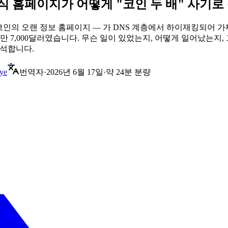
인의 공식 홈페이지가 어떻게 "코인 두 배" 사기
영해 온 비트코인의 오랜 정보 홈페이지 — 가 DNS 계층에서 하이재킹
만 7,000달러였습니다. 무슨 일이 있었는지, 어떻게 일어났는지
분석합니다.
ye
번역자
·
2026년 6월 17일
·
약 24분 분량