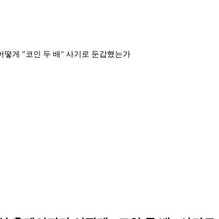
가 어떻게 "코인 두 배" 사기로 둔갑했는가