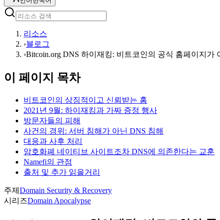
언어
한국어
리소스
›
블로그
›
Bitcoin.org DNS 하이재킹: 비트코인의 공식 홈페이지
이 페이지 목차
비트코인의 상징적이고 신뢰받는 홈
2021년 9월: 하이재킹과 가짜 증정 행사
방문자들의 피해
사건의 경위: 서버 침해가 아닌 DNS 침해
대응과 사후 처리
암호화폐 네이티브 사이트조차 DNS에 의존한다는 교훈
Namefi의 관점
출처 및 추가 읽을거리
주제
Domain Security & Recovery
시리즈
Domain Apocalypse