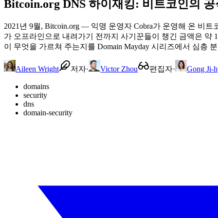
Bitcoin.org DNS 하이재킹: 비트코
2021년 9월, Bitcoin.org — 익명 운영자 Cobra가 운
가 오프라인으로 내려가기 전까지 사기꾼들이 챙긴 금액은 약 1
이 무엇을 가르쳐 주는지를 Domain Mayday 시리즈에서 심층 
Aileen Wright
저자
·
Victor Zhou
편집자
·
Gong Ji-h
domains
security
dns
domain-security