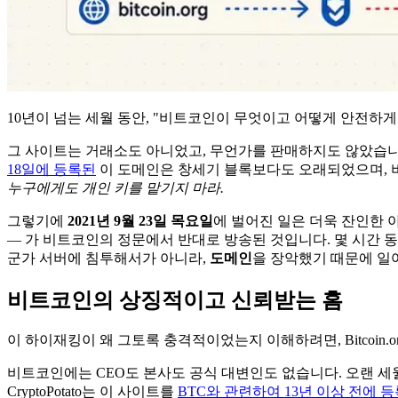
10년이 넘는 세월 동안, "비트코인이 무엇이고 어떻게 안전하
그 사이트는 거래소도 아니었고, 무언가를 판매하지도 않았습니
18일에 등록된
이 도메인은 창세기 블록보다도 오래되었으며, 
누구에게도 개인 키를 맡기지 마라.
그렇기에
2021년 9월 23일 목요일
에 벌어진 일은 더욱 잔인한 
— 가 비트코인의 정문에서 반대로 방송된 것입니다. 몇 시간 동안
군가 서버에 침투해서가 아니라,
도메인
을 장악했기 때문에 일
비트코인의 상징적이고 신뢰받는 홈
이 하이재킹이 왜 그토록 충격적이었는지 이해하려면, Bitcoin.
비트코인에는 CEO도 본사도 공식 대변인도 없습니다. 오랜 세월 
CryptoPotato는 이 사이트를
BTC와 관련하여 13년 이상 전에 