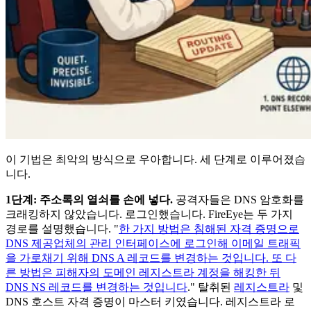
이 기법은 최악의 방식으로 우아합니다. 세 단계로 이루어졌습
니다.
1단계: 주소록의 열쇠를 손에 넣다.
공격자들은 DNS 암호화를
크래킹하지 않았습니다. 로그인했습니다. FireEye는 두 가지
경로를 설명했습니다. "
한 가지 방법은 침해된 자격 증명으로
DNS 제공업체의 관리 인터페이스에 로그인해 이메일 트래픽
을 가로채기 위해 DNS A 레코드를 변경하는 것입니다. 또 다
른 방법은 피해자의 도메인 레지스트라 계정을 해킹한 뒤
DNS NS 레코드를 변경하는 것입니다
." 탈취된
레지스트라
및
DNS 호스트 자격 증명이 마스터 키였습니다. 레지스트라 로