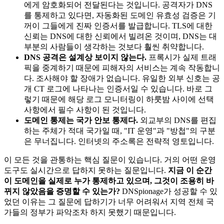
에게 암호화되어 전달된다는 것입니다. 공격자가 DNS
를 통제하고 있다면, 자동화된 도메인 유효성 검증은 기
꺼이 그들에게 진짜 인증서를 발급합니다. TLS에 대한
신뢰는 DNS에 대한 신뢰에서 빌려온 것이며, DNS는 대
부분의 사람들이 생각하는 것보다 훨씬 취약합니다.
DNS 공격은 설계상 보이지 않는다.
프록시가 실제 트래
픽을 중계하기 때문에 피해자의 서비스는 계속 작동합니
다. 조사해야 할 장애가 없습니다. 유일한 외부 신호는 공
개 CT 로그에 나타나는 인증서일 수 있습니다. 바로 그
렇기 때문에 해당 로그 모니터링이 하룻밤 사이에 선택
사항에서 필수 사항이 된 것입니다.
도메인 통제는 국가 안보 통제다.
외교부의 DNS를 편집
하는 주체가 적대 국가일 때, "IT 운영"과 "방첩"의 구분
은 무너집니다. 인터넷의 주소록은 전략적 영토입니다.
이 모든 것을 관통하는 핵심 질문이 있습니다. 거의 어떤 운영
도구도 실시간으로 답하지 못하는 질문입니다.
지금 이 순간
이 도메인을 실제로 누가 통제하고 있으며, 그것이 조용히 바
뀌지 않았음을 증명할 수 있는가?
DNSpionage가 성공할 수 있
었던 이유는 그 질문에 답하기가 너무 어려워서 지역 전체 국
가들의 정부가 파악조차 하지 못했기 때문입니다.