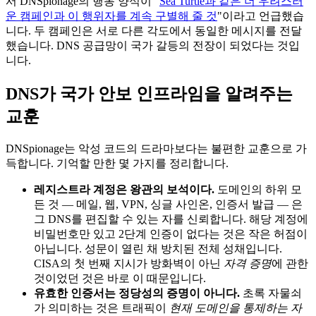
서 DNSpionage의 행동 양식이 "
Sea Turtle과 같은 더 우려스러
운 캠페인과 이 행위자를 계속 구별해 줄 것
"이라고 언급했습
니다. 두 캠페인은 서로 다른 각도에서 동일한 메시지를 전달
했습니다. DNS 공급망이 국가 갈등의 전장이 되었다는 것입
니다.
DNS가 국가 안보 인프라임을 알려주는
교훈
DNSpionage는 악성 코드의 드라마보다는 불편한 교훈으로 가
득합니다. 기억할 만한 몇 가지를 정리합니다.
레지스트라 계정은 왕관의 보석이다.
도메인의 하위 모
든 것 — 메일, 웹, VPN, 싱글 사인온, 인증서 발급 — 은
그 DNS를 편집할 수 있는 자를 신뢰합니다. 해당 계정에
비밀번호만 있고 2단계 인증이 없다는 것은 작은 허점이
아닙니다. 성문이 열린 채 방치된 전체 성채입니다.
CISA의 첫 번째 지시가 방화벽이 아닌
자격 증명
에 관한
것이었던 것은 바로 이 때문입니다.
유효한 인증서는 정당성의 증명이 아니다.
초록 자물쇠
가 의미하는 것은 트래픽이
현재 도메인을 통제하는 자