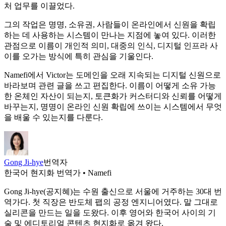
처 업무를 이끌었다.
그의 작업은 명명, 소유권, 사람들이 온라인에서 신원을 확립
하는 데 사용하는 시스템이 만나는 지점에 놓여 있다. 이러한
관점으로 이름이 개인적 의미, 대중의 인식, 디지털 인프라 사
이를 오가는 방식에 특히 관심을 기울인다.
Namefi에서 Victor는 도메인을 오래 지속되는 디지털 신원으로
바라보며 관련 글을 쓰고 편집한다. 이름이 어떻게 소유 가능
한 온체인 자산이 되는지, 토큰화가 커스터디와 신뢰를 어떻게
바꾸는지, 명명이 온라인 신원 확립에 쓰이는 시스템에서 무엇
을 배울 수 있는지를 다룬다.
Gong Ji-hye
번역자
한국어 현지화 번역가 • Namefi
Gong Ji-hye(공지혜)는 수원 출신으로 서울에 거주하는 30대 번
역가다. 첫 직장은 반도체 팹의 공정 엔지니어였다. 말 그대로
실리콘을 만드는 일을 도왔다. 이후 영어와 한국어 사이의 기
술 및 에디토리얼 콘텐츠 현지화로 옮겨 왔다.