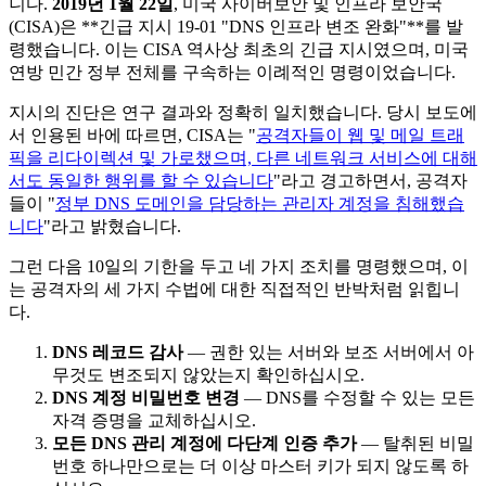
니다.
2019년 1월 22일
, 미국 사이버보안 및 인프라 보안국
(CISA)은 **긴급 지시 19-01 "DNS 인프라 변조 완화"**를 발
령했습니다. 이는 CISA 역사상 최초의 긴급 지시였으며, 미국
연방 민간 정부 전체를 구속하는 이례적인 명령이었습니다.
지시의 진단은 연구 결과와 정확히 일치했습니다. 당시 보도에
서 인용된 바에 따르면, CISA는 "
공격자들이 웹 및 메일 트래
픽을 리다이렉션 및 가로챘으며, 다른 네트워크 서비스에 대해
서도 동일한 행위를 할 수 있습니다
"라고 경고하면서, 공격자
들이 "
정부 DNS 도메인을 담당하는 관리자 계정을 침해했습
니다
"라고 밝혔습니다.
그런 다음 10일의 기한을 두고 네 가지 조치를 명령했으며, 이
는 공격자의 세 가지 수법에 대한 직접적인 반박처럼 읽힙니
다.
DNS 레코드 감사
— 권한 있는 서버와 보조 서버에서 아
무것도 변조되지 않았는지 확인하십시오.
DNS 계정 비밀번호 변경
— DNS를 수정할 수 있는 모든
자격 증명을 교체하십시오.
모든 DNS 관리 계정에 다단계 인증 추가
— 탈취된 비밀
번호 하나만으로는 더 이상 마스터 키가 되지 않도록 하