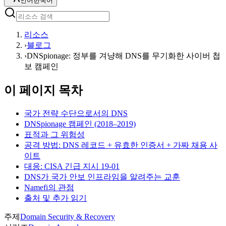
언어
한국어
리소스
›
블로그
›
DNSpionage: 정부를 겨냥해 DNS를 무기화한 사이버 첩
보 캠페인
이 페이지 목차
국가 전략 수단으로서의 DNS
DNSpionage 캠페인 (2018–2019)
표적과 그 위험성
공격 방법: DNS 레코드 + 유효한 인증서 + 가짜 채용 사
이트
대응: CISA 긴급 지시 19-01
DNS가 국가 안보 인프라임을 알려주는 교훈
Namefi의 관점
출처 및 추가 읽기
주제
Domain Security & Recovery