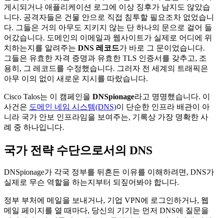
게시되거나 애플리케이션 로그에 이상 징후가 남지도 않았습
니다. 공격자들은 건물 안으로 직접 침투할 필요조차 없었습니
다. 그들은 거의 아무도 지키지 않는 단 하나의 문으로 걸어 들
어갔습니다. 도메인의 이메일과 웹사이트가 실제로 어디에 위
치하는지를 알려주는
DNS 레코드
가 바로 그 문이었습니다.
그들은 유효한 자격 증명과 유효한 TLS 인증서를 갖추고, 조
용히, 그 레코드를 수정했습니다. 그러자 전 세계의 트래픽은
아무 이의 없이 새로운 지시를 따랐습니다.
Cisco Talos는 이 캠페인을
DNSpionage
라고 명명했습니다. 이
사건은
도메인 네임 시스템(DNS)
이 단순한 인프라 배관이 아
니라 국가 안보 인프라임을 보여주는, 기록상 가장 명확한 사
례 중 하나입니다.
국가 전략 수단으로서의 DNS
DNSpionage가 각국 정부를 뒤흔든 이유를 이해하려면, DNS가
실제로 무슨 역할을 하는지부터 되짚어봐야 합니다.
정부 부처에 메일을 보내거나, 기업 VPN에 로그인하거나, 웹
메일 페이지를 열 때마다, 당신의 기기는 먼저 DNS에 질문을