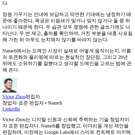
다.
정원 가꾸기는 인내에 보답하고 막연한 기대에는 냉정하기 때
문에 좋아한다. 목공은 이음새가 맞거나 맞지 않거나 둘 중 하
나이기 때문에 한다. 두 습관 모두 명명에 관한 글쓰기에도 나
타난다. 두 번 재고, 출처를 확인하며, 거친 부분을 대충 사포질
해 가린 뒤 아무도 눈치채지 않기를 바라지 않는다.
Namefi에서는 도메인 시장이 실제로 어떻게 움직이는지, 이름
의 토큰화와 플리핑에 따르는 현실적인 장단점, 그리고 20년
뒤에도 소유하기를 잘했다고 생각할 도메인을 고르는 법에 관
해 쓴다.
Victor Zhou
편집자
창업자·표준 편집자 • Namefi
LinkedIn
Victor Zhou는 디지털 신원과 신뢰에 주력하는 기술 창업자이
자 표준 편집자다. Namefi를 창업했고, 이더리움 개선 제안을
편집하며, 이전에는 Google Labs에서 스마트 컨트랙트 아키텍