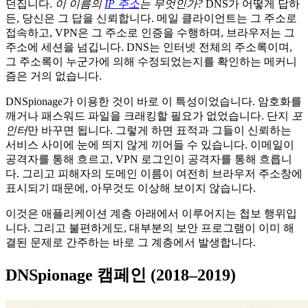
던집니다.
이 이름의
IP 주소
는 무엇인가?
DNS가 어떻게 답하
든, 당신은 그 답을 신뢰합니다. 메일 클라이언트는 그 주소로
접속하고, VPN은 그 주소로 인증을 수행하며, 브라우저는 그
주소에 세션을 넘깁니다. DNS는 인터넷 전체의 주소록이며,
그 주소록이 누군가에 의해 수정되었는지를 확인하는 메커니
즘은 거의 없습니다.
DNSpionage가 이용한 것이 바로 이 특성이었습니다. 암호화를
깨거나 패스워드 파일을 크래킹할 필요가 없었습니다. 단지
포
인터
만 바꾸면 됩니다. 그렇게 하면 표적과 그들이 신뢰하는
서비스 사이에 눈에 띄지 않게 끼어들 수 있습니다. 이메일이
공격자를 통해 흐르고, VPN 로그인이 공격자를 통해 흐릅니
다. 그리고 피해자의 도메인 이름이 여전히 브라우저 주소창에
표시되기 때문에, 아무것도 이상해 보이지 않습니다.
이것은 애플리케이션 계층 아래에서 이루어지는 첩보 행위입
니다. 그리고 불편하게도, 대부분의 보안 프로그램이 이미 해
결된 문제로 간주하는 바로 그 계층에서 발생합니다.
DNSpionage 캠페인 (2018–2019)