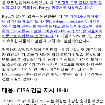
을 모든 방법에서 확인했습니다. "
두 경우 모두 공격자들은 의
심을 피하기 위해 Let's Encrypt 인증서를 사용했습니다
."
Krebs가 요약한 결과는 완전했습니다. "
이러한 DNS 하이재킹
은 공격자들이 표적 도메인(예: webmail.finance.gov.lb)에 대한
SSL 암호화 인증서를 획득하는 데도 길을 열어주었으며, 이를
통해 공격자들은 가로챈 이메일과 VPN 자격 증명을 복호화해
평문으로 열람할 수 있었습니다
." 이메일과 VPN 로그인 정보
가 유효한 자물쇠가 걸린 채 포착되어 열람되었습니다.
필요하지
않았던
것들이 무엇인지 눈여겨보십시오. 제로데이
가 없었습니다. 피해자 서버에 악성 코드가 없었습니다. 방화
벽도 뚫리지 않았습니다. 이 공격은 전적으로 "내가 이 도메인
을 소유하고 있다"와 "현재 누가 이 레코드를 통제하는지 증명
할 수 있다" 사이의 간극에서 이루어졌습니다. 그 간극이
DNSpionage가 존재했던 공간이며, 대부분의 조직이 생각하는
것보다 훨씬 넓습니다.
대응: CISA 긴급 지시 19-01
Talos와 FireEye의 공개 보고서는 워싱턴에 강한 충격을 주었습