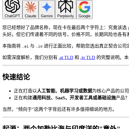
ChatGPT
Claude
Gemini
Perplexity
Google
您已经想好了品牌名称，现在卡在最后两个字符上：究竟该选
头好。但它们传递着不同的信号，价格不同，长期风险也各有
本指南将
与
进行正面比较，帮助您选出真正契合公司
.ai
.io
如需深度解析，我们分别有
.ai TLD
和
.io TLD
的完整说明。本
快速结论
正在打造以
人工智能、机器学习或数据
为核心产品的公
正在构建
通用科技、SaaS、开发者工具或基础设施
产品
当然，"倾向于"这两个字背后还有许多值得细说的地方。