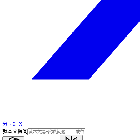
分享到 X
就本文提问