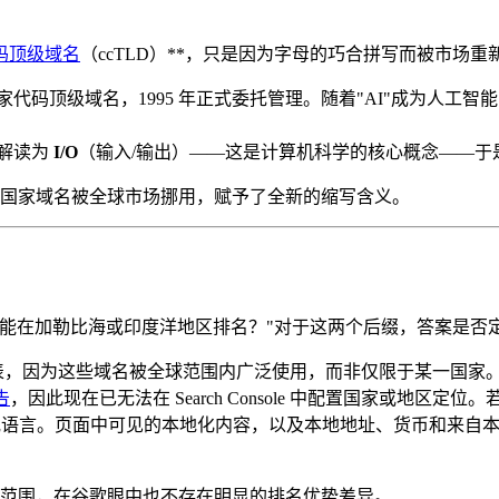
码顶级域名
（ccTLD）**，只是因为字母的巧合拼写而被市场重
代码顶级域名，1995 年正式委托管理。随着"AI"成为人工
解读为
I/O
（输入/输出）——这是计算机科学的核心概念——于是
国家域名被全球市场挪用，赋予了全新的缩写含义。
）
能在加勒比海或印度洋地区排名？"对于这两个后缀，答案是否
的列表，因为这些域名被全球范围内广泛使用，而非仅限于某一国家
告
，因此现在已无法在 Search Console 中配置国家或地
语言。页面中可见的本地化内容，以及本地地址、货币和来自本
范围，在谷歌眼中也不存在明显的排名优势差异。