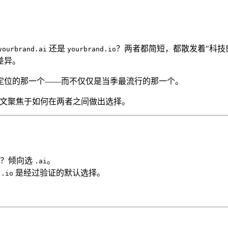
还是
？两者都简短，都散发着"科技
yourbrand.ai
yourbrand.io
差异。
定位的那一个——而不仅仅是当季最流行的那一个。
文聚焦于如何在两者之间做出选择。
司？倾向选
。
.ai
？
是经过验证的默认选择。
.io