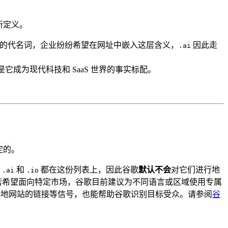
新定义。
智能的代名词，企业纷纷希望在网址中嵌入这层含义，
因此走
.ai
它成为现代科技和 SaaS 世界的事实标配。
定的。
。
和
都在这份列表上，因此谷歌
默认不会
对它们进行地
.ai
.io
区定位。若希望面向特定市场，谷歌目前建议为不同语言或区域使用专属
地网站的链接等信号，也能帮助谷歌识别目标受众。请参阅
谷