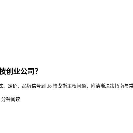
或科技创业公司？
处理方式、定价、品牌信号到 .io 恰戈斯主权问题，附清晰决策指南
5 分钟阅读