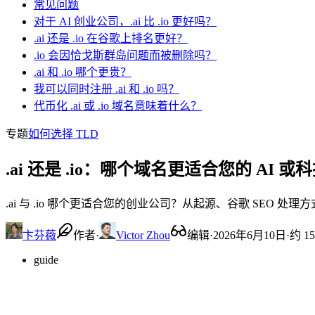
常见问题
对于 AI 创业公司，.ai 比 .io 更好吗？
.ai 还是 .io 在谷歌上排名更好？
.io 会因恰戈斯群岛问题而被删除吗？
.ai 和 .io 哪个更贵？
我可以同时注册 .ai 和 .io 吗？
代币化 .ai 或 .io 域名意味着什么？
专题
如何选择 TLD
.ai 还是 .io：哪个域名更适合您的 AI 
.ai 与 .io 哪个更适合您的创业公司？从起源、谷歌 SEO 
卞芬薇
作者
·
Victor Zhou
编辑
·
2026年6月10日
·
约 1
guide