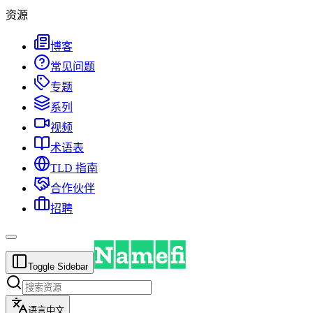
资源
博客
常见问题
专题
系列
视频
术语表
TLD 指南
合作伙伴
招聘
Toggle Sidebar
语言
中文