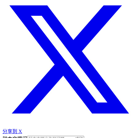
分享到 X