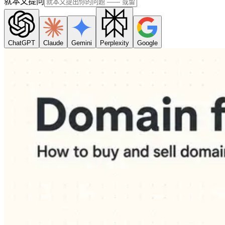
就本文提问
ChatGPT
Claude
Gemini
Perplexity
Google