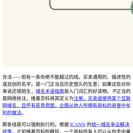
合法——但有一条你绝不能越过的线。买卖通用的、描述性的
或自创的名字，是一门正当且历史悠久的生意；如果这些对你
来说还很陌生，
域名术语指南
是入门词汇的好读物。
不
正当的
是网络抢注，维基百科将其定义为
注册、买卖或使用某个互联
网域名，且怀有恶意意图，企图从他人所拥有商标的商誉中牟
利的做法
。
那条线是可以强制执行的。根据
ICANN
的
统一域名争议解决
政策
，正如维基百科所概括，一个商标所有人可以从你手中拿