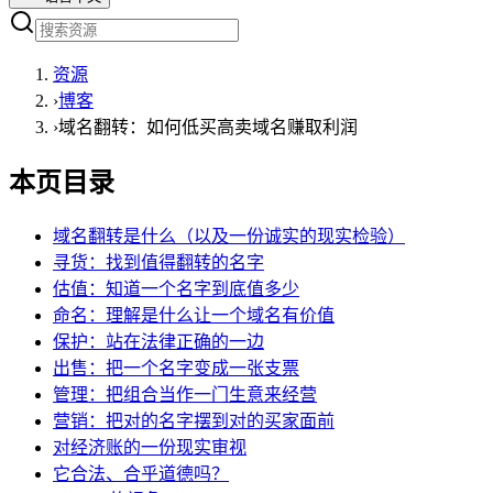
资源
›
博客
›
域名翻转：如何低买高卖域名赚取利润
本页目录
域名翻转是什么（以及一份诚实的现实检验）
寻货：找到值得翻转的名字
估值：知道一个名字到底值多少
命名：理解是什么让一个域名有价值
保护：站在法律正确的一边
出售：把一个名字变成一张支票
管理：把组合当作一门生意来经营
营销：把对的名字摆到对的买家面前
对经济账的一份现实审视
它合法、合乎道德吗？