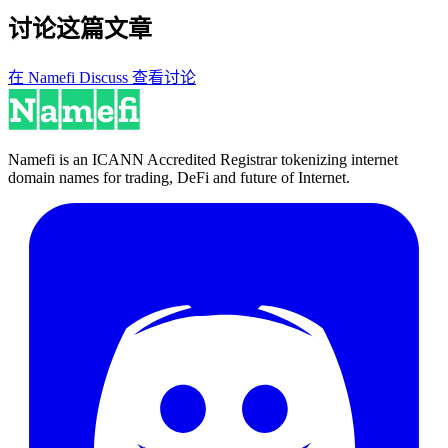
讨论这篇文章
在 Namefi Discuss 查看讨论
Namefi is an ICANN Accredited Registrar tokenizing internet
domain names for trading, DeFi and future of Internet.