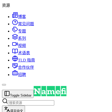
资源
博客
常见问题
专题
系列
视频
术语表
TLD 指南
合作伙伴
招聘
Toggle Sidebar
语言
中文