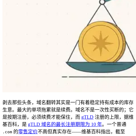
剥去那些头条，域名翻转其实是一门有着稳定持有成本的库存
生意。最大的单项拖累就是续费。域名不是一次性买断的；它
是按期注册，必须续费才能保住，而
gTLD
注册的上限，据维
基百科，是
gTLD 域名的最长注册期限为 10 年
。一个普通
的
零售定价
不高但真实存在——维基百科指出，截至
.com