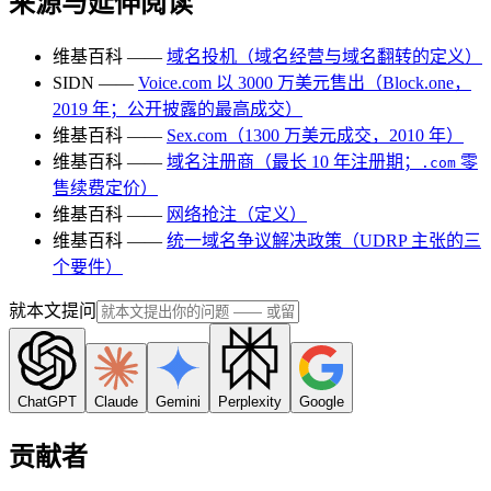
来源与延伸阅读
维基百科 ——
域名投机（域名经营与域名翻转的定义）
SIDN ——
Voice.com 以 3000 万美元售出（Block.one，
2019 年；公开披露的最高成交）
维基百科 ——
Sex.com（1300 万美元成交，2010 年）
维基百科 ——
域名注册商（最长 10 年注册期；
零
.com
售续费定价）
维基百科 ——
网络抢注（定义）
维基百科 ——
统一域名争议解决政策（UDRP 主张的三
个要件）
就本文提问
ChatGPT
Claude
Gemini
Perplexity
Google
贡献者