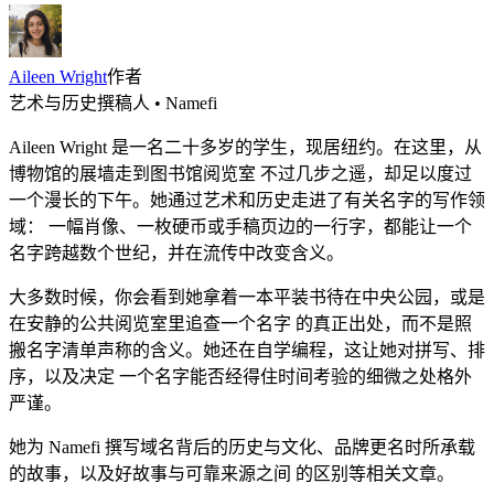
Aileen Wright
作者
艺术与历史撰稿人 • Namefi
Aileen Wright 是一名二十多岁的学生，现居纽约。在这里，从
博物馆的展墙走到图书馆阅览室 不过几步之遥，却足以度过
一个漫长的下午。她通过艺术和历史走进了有关名字的写作领
域： 一幅肖像、一枚硬币或手稿页边的一行字，都能让一个
名字跨越数个世纪，并在流传中改变含义。
大多数时候，你会看到她拿着一本平装书待在中央公园，或是
在安静的公共阅览室里追查一个名字 的真正出处，而不是照
搬名字清单声称的含义。她还在自学编程，这让她对拼写、排
序，以及决定 一个名字能否经得住时间考验的细微之处格外
严谨。
她为 Namefi 撰写域名背后的历史与文化、品牌更名时所承载
的故事，以及好故事与可靠来源之间 的区别等相关文章。