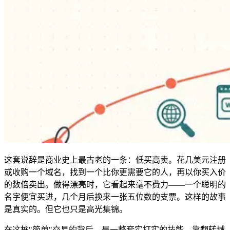
这套说辞是商业史上最古老的一条：低买高卖。花几美元注册
或收购一个域名，找到一个比你更需要它的人，再以你买入价
的数倍卖出。做得漂亮时，它看起来毫不费力——一个聪明的
名字便宜买进，几个月后换来一张五位数的支票。这样的故事
是真实的。但它也只是高光集锦。
在这桩"简单"交易的背后，是一整套实打实的技能。靠翻转域