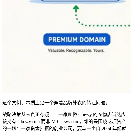
这个案例，本质上是一个穿着品牌外衣的转让问题。
战略决策从未真正存疑——一家叫做 Chewy 的宠物店当然应
该持有 Chewy.com 而非 MrChewy.com。难的是围绕这项资产
的一切：一家资金拮据的创业公司，要与一个自 2004 年起就