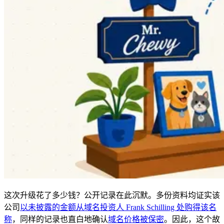
这次升级花了多少钱？公开记录在此沉默。多份资料均证实该
公司
以未披露的金额从域名投资人 Frank Schilling 处购得该名
称
，同样的记录也直白地确认
域名价格被保密
。因此，这个故