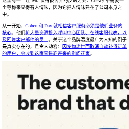
这里有一个让"Mr."值得被舍弃的反讽之处：Chewy 不需要一
个尊称来显得有人情味，因为它把人情味建在了公司本身之
中。
从一开始，
Cohen 和 Day 就相信客户服务必须是他们业务的
核心
。他们
将大量资源投入呼叫中心团队、在线客服代表，以
及回复客户邮件的员工
。关于这个品牌温度最广为人知的例子
是真实存在的，且令人动容：
因宠物离世而取消自动补货订单
的用户，会收到这家零售商寄来的慰问花束
。