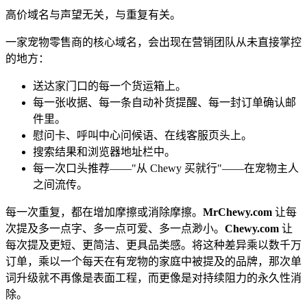
高价域名与声望无关，与重复有关。
一家宠物零售商的核心域名，会出现在营销团队从未直接掌控
的地方：
送达家门口的每一个货运箱上。
每一张收据、每一条自动补货提醒、每一封订单确认邮
件里。
慰问卡、呼叫中心问候语、在线客服页头上。
搜索结果和浏览器地址栏中。
每一次口头推荐——"从 Chewy 买就行"——在宠物主人
之间流传。
每一次重复，都在增加摩擦或消除摩擦。
MrChewy.com
让每
次提及多一点字、多一点可爱、多一点渺小。
Chewy.com
让
每次提及更短、更简洁、更具品类感。将这种差异乘以数千万
订单，乘以一个每天在有宠物的家庭中被提及的品牌，那次单
词升级就不再像是表面工程，而更像是对持续阻力的永久性消
除。