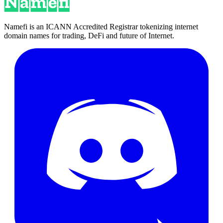
Namefi is an ICANN Accredited Registrar tokenizing internet
domain names for trading, DeFi and future of Internet.