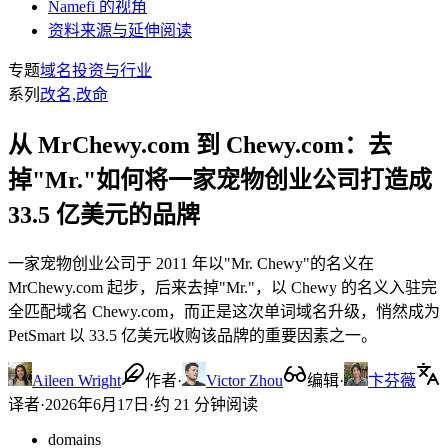
Namefi 的视角
资料来源与延伸阅读
专题
域名投资与行业
系列
改名,改命
从 MrChewy.com 到 Chewy.com：去
掉"Mr."如何将一家宠物创业公司打造成
33.5 亿美元的品牌
一家宠物创业公司于 2011 年以"Mr. Chewy"的名义在
MrChewy.com 起步，后来去掉"Mr."，以 Chewy 的名义入驻完
全匹配域名 Chewy.com，而正是这次单词域名升级，悄然成为
PetSmart 以 33.5 亿美元收购该品牌的重要因素之一。
Aileen Wright
作者
·
Victor Zhou
编辑
·
卞芬薇
译者
·
2026年6月17日
·
约 21 分钟阅读
domains