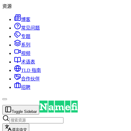
资源
博客
常见问题
专题
系列
视频
术语表
TLD 指南
合作伙伴
招聘
Toggle Sidebar
语言
中文