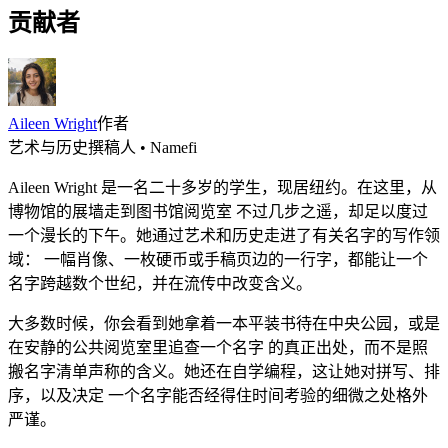
贡献者
Aileen Wright
作者
艺术与历史撰稿人 • Namefi
Aileen Wright 是一名二十多岁的学生，现居纽约。在这里，从
博物馆的展墙走到图书馆阅览室 不过几步之遥，却足以度过
一个漫长的下午。她通过艺术和历史走进了有关名字的写作领
域： 一幅肖像、一枚硬币或手稿页边的一行字，都能让一个
名字跨越数个世纪，并在流传中改变含义。
大多数时候，你会看到她拿着一本平装书待在中央公园，或是
在安静的公共阅览室里追查一个名字 的真正出处，而不是照
搬名字清单声称的含义。她还在自学编程，这让她对拼写、排
序，以及决定 一个名字能否经得住时间考验的细微之处格外
严谨。