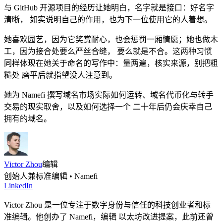
与 GitHub 开源项目的经历让她明白，名字就是接口：好名字
清晰， 如实说明自己的作用，也为下一位使用它的人着想。
她喜欢园艺，因为它奖赏耐心，也会惩罚一厢情愿；她也做木
工，因为接合处要么严丝合缝， 要么就是不合。这两种习惯
同样体现在她关于命名的写作中：量两遍，核实来源，别把粗
糙处 磨平后就指望没人注意到。
她为 Namefi 撰写域名市场实际如何运转、域名代币化与转手
交易的现实取舍，以及如何选择一个 二十年后仍会庆幸自己
拥有的域名。
Victor Zhou
编辑
创始人兼标准编辑 • Namefi
LinkedIn
Victor Zhou 是一位专注于数字身份与信任的科技创业者和标
准编辑。他创办了 Namefi，编辑 以太坊改进提案，此前还曾