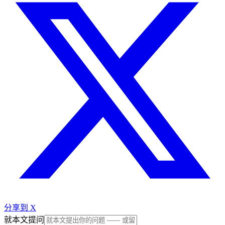
分享到 X
就本文提问