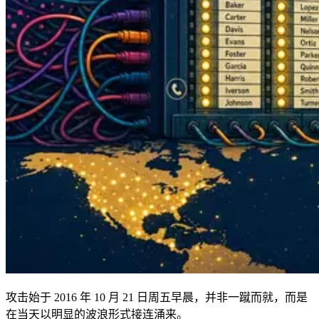
攻击始于 2016 年 10 月 21 日周五早晨，并非一蹴而就，而是
在当天以明显的波浪形式接连涌来。