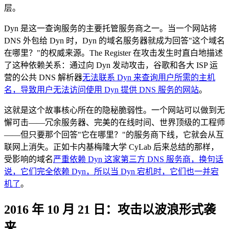
层。
Dyn 是这一查询服务的主要托管服务商之一。当一个网站将
DNS 外包给 Dyn 时，Dyn 的域名服务器就成为回答"这个域名
在哪里？"的权威来源。The Register 在攻击发生时直白地描述
了这种依赖关系：通过向 Dyn 发动攻击，谷歌和各大 ISP 运
营的公共 DNS 解析器
无法联系 Dyn 来查询用户所需的主机
名，导致用户无法访问使用 Dyn 提供 DNS 服务的网站
。
这就是这个故事核心所在的隐秘脆弱性。一个网站可以做到无
懈可击——冗余服务器、完美的在线时间、世界顶级的工程师
——但只要那个回答"它在哪里？"的服务商下线，它就会从互
联网上消失。正如卡内基梅隆大学 CyLab 后来总结的那样，
受影响的域名
严重依赖 Dyn 这家第三方 DNS 服务商，换句话
说，它们完全依赖 Dyn，所以当 Dyn 宕机时，它们也一并宕
机了
。
2016 年 10 月 21 日：攻击以波浪形式袭
来