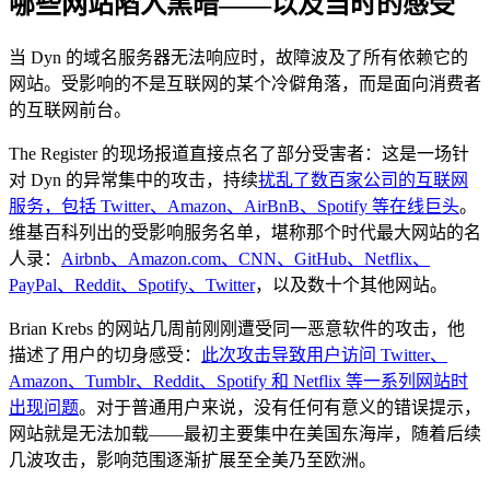
哪些网站陷入黑暗——以及当时的感受
当 Dyn 的域名服务器无法响应时，故障波及了所有依赖它的
网站。受影响的不是互联网的某个冷僻角落，而是面向消费者
的互联网前台。
The Register 的现场报道直接点名了部分受害者：这是一场针
对 Dyn 的异常集中的攻击，持续
扰乱了数百家公司的互联网
服务，包括 Twitter、Amazon、AirBnB、Spotify 等在线巨头
。
维基百科列出的受影响服务名单，堪称那个时代最大网站的名
人录：
Airbnb、Amazon.com、CNN、GitHub、Netflix、
PayPal、Reddit、Spotify、Twitter
，以及数十个其他网站。
Brian Krebs 的网站几周前刚刚遭受同一恶意软件的攻击，他
描述了用户的切身感受：
此次攻击导致用户访问 Twitter、
Amazon、Tumblr、Reddit、Spotify 和 Netflix 等一系列网站时
出现问题
。对于普通用户来说，没有任何有意义的错误提示，
网站就是无法加载——最初主要集中在美国东海岸，随着后续
几波攻击，影响范围逐渐扩展至全美乃至欧洲。