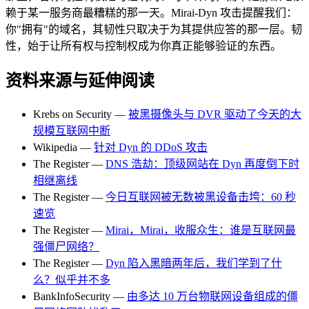
赖于某一服务商最糟糕的那一天。Mirai-Dyn 攻击提醒我们：
你"拥有"的域名，其韧性只取决于为其提供应答的那一层。韧
性，始于让所有权与控制权成为你真正能够验证的东西。
资料来源与延伸阅读
Krebs on Security —
被黑摄像头与 DVR 驱动了今天的大
规模互联网中断
Wikipedia —
针对 Dyn 的 DDoS 攻击
The Register —
DNS 浩劫：顶级网站在 Dyn 再度倒下时
相继离线
The Register —
今日互联网被无数被黑设备击垮：60 秒
速览
The Register —
Mirai，Mirai，收服众生：谁是互联网最
强僵尸网络？
The Register —
Dyn 陷入黑暗两年后，我们学到了什
么？似乎并不多
BankInfoSecurity —
由多达 10 万台物联网设备组成的僵