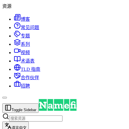
资源
博客
常见问题
专题
系列
视频
术语表
TLD 指南
合作伙伴
招聘
Toggle Sidebar
语言
中文