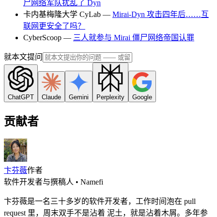
尸网络军队扰乱了 Dyn
卡内基梅隆大学 CyLab —
Mirai-Dyn 攻击四年后……互
联网更安全了吗？
CyberScoop —
三人就参与 Mirai 僵尸网络帝国认罪
就本文提问
ChatGPT
Claude
Gemini
Perplexity
Google
贡献者
卞芬薇
作者
软件开发者与撰稿人 • Namefi
卞芬薇是一名三十多岁的软件开发者，工作时间泡在 pull
request 里，周末双手不是沾着 泥土，就是沾着木屑。多年参