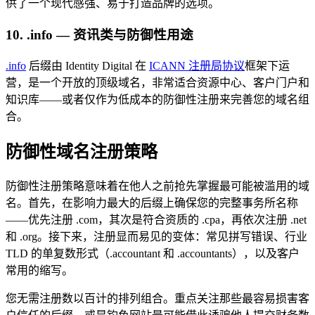
供了一个现代感强、易于打造品牌的选项。
10. .info — 资讯类与防御性用途
.info
后缀由 Identity Digital 在
ICANN 注册局协议
框架下运
营，是一个开放的顶级域名，非常适合资源中心、客户门户和
知识库——或者仅作为低成本的防御性注册来完善您的域名组
合。
防御性域名注册策略
防御性注册策略意味着在他人之前抢先掌握最可能被滥用的域
名。首先，在影响力最大的后缀上确保您的完整事务所名称
——优先注册 .com，其次是符合资质的 .cpa，再依次注册 .net
和 .org。接下来，注册显而易见的变体：常见拼写错误、行业
TLD 的单复数形式（.accountant 和 .accountants），以及客户
常用的缩写。
您无需注册数以百计的排列组合。重点关注那些最容易损害客