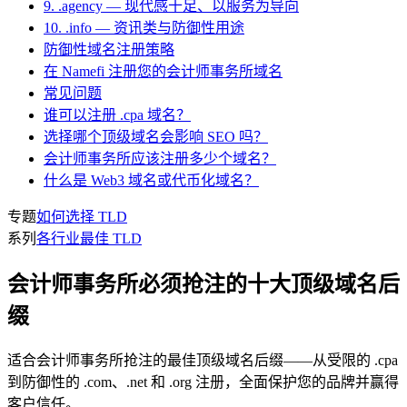
9. .agency — 现代感十足、以服务为导向
10. .info — 资讯类与防御性用途
防御性域名注册策略
在 Namefi 注册您的会计师事务所域名
常见问题
谁可以注册 .cpa 域名？
选择哪个顶级域名会影响 SEO 吗？
会计师事务所应该注册多少个域名？
什么是 Web3 域名或代币化域名？
专题
如何选择 TLD
系列
各行业最佳 TLD
会计师事务所必须抢注的十大顶级域名后
缀
适合会计师事务所抢注的最佳顶级域名后缀——从受限的 .cpa
到防御性的 .com、.net 和 .org 注册，全面保护您的品牌并赢得
客户信任。