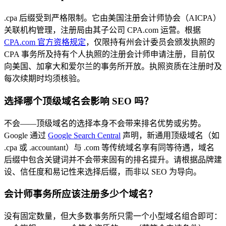
.cpa 后缀受到严格限制。它由美国注册会计师协会（AICPA）
关联机构管理，注册局由其子公司 CPA.com 运营。根据
CPA.com 官方资格规定
，仅限持有州会计委员会颁发执照的
CPA 事务所及持有个人执照的注册会计师申请注册，目前仅
向美国、加拿大和爱尔兰的事务所开放。执照资质在注册时及
每次续期时均须核验。
选择哪个顶级域名会影响 SEO 吗？
不会——顶级域名的选择本身不会带来排名优势或劣势。
Google 通过
Google Search Central
声明，新通用顶级域名（如
.cpa 或 .accountant）与 .com 等传统域名享有同等待遇，域名
后缀中包含关键词并不会带来固有的排名提升。请根据品牌建
设、信任度和易记性来选择后缀，而非以 SEO 为导向。
会计师事务所应该注册多少个域名？
没有固定数量，但大多数事务所只需一个小型域名组合即可：