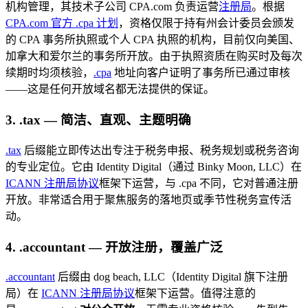
机构管理，其技术子公司 CPA.com 负责运营
注册局
。根据
CPA.com 官方 .cpa 计划
，资格仅限于持有州会计委员会颁发
的 CPA 事务所执照或个人 CPA 执照的机构，目前仅向美国、
加拿大和爱尔兰的事务所开放。由于执照资质在购买时及每次
续期时均须核验，
.cpa
地址向客户证明了事务所已通过审核
——这是任何开放域名都无法提供的保证。
3. .tax — 简洁、直观、主题明确
.tax
后缀能立即传达出专注于税务申报、税务规划或税务咨询
的专业定位。它由 Identity Digital（通过 Binky Moon, LLC）在
ICANN 注册局协议
框架下运营，与 .cpa 不同，它对普通注册
开放。非常适合用于聚焦服务的落地页或季节性税务宣传活
动。
4. .accountant — 开放注册，覆盖广泛
.accountant
后缀由 dog beach, LLC（Identity Digital 旗下注册
局）在
ICANN 注册局协议
框架下运营。值得注意的