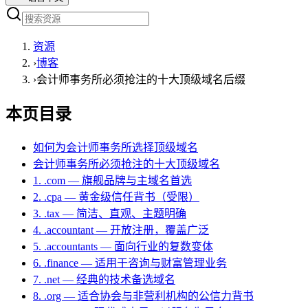
资源
›
博客
›
会计师事务所必须抢注的十大顶级域名后缀
本页目录
如何为会计师事务所选择顶级域名
会计师事务所必须抢注的十大顶级域名
1. .com — 旗舰品牌与主域名首选
2. .cpa — 黄金级信任背书（受限）
3. .tax — 简洁、直观、主题明确
4. .accountant — 开放注册，覆盖广泛
5. .accountants — 面向行业的复数变体
6. .finance — 适用于咨询与财富管理业务
7. .net — 经典的技术备选域名
8. .org — 适合协会与非营利机构的公信力背书