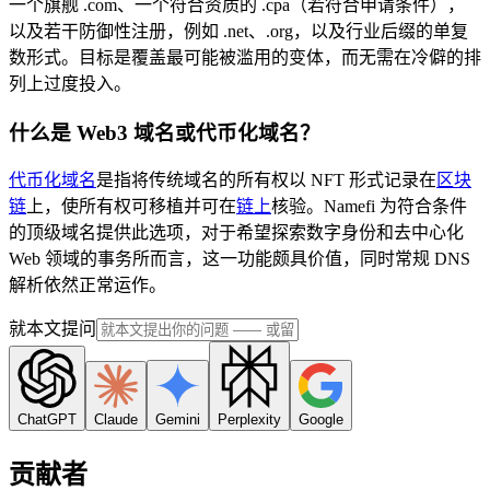
一个旗舰 .com、一个符合资质的 .cpa（若符合申请条件），
以及若干防御性注册，例如 .net、.org，以及行业后缀的单复
数形式。目标是覆盖最可能被滥用的变体，而无需在冷僻的排
列上过度投入。
什么是 Web3 域名或代币化域名？
代币化域名
是指将传统域名的所有权以 NFT 形式记录在
区块
链
上，使所有权可移植并可在
链上
核验。Namefi 为符合条件
的顶级域名提供此选项，对于希望探索数字身份和去中心化
Web 领域的事务所而言，这一功能颇具价值，同时常规 DNS
解析依然正常运作。
就本文提问
ChatGPT
Claude
Gemini
Perplexity
Google
贡献者