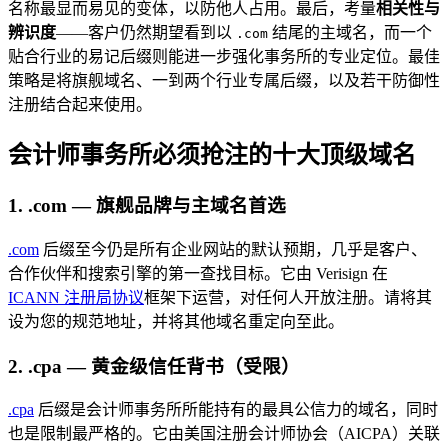
名称最显而易见的变体，以防他人占用。最后，考量
相关性与
辨识度
——客户仍然期望看到以
结尾的主域名，而一个
.com
贴合行业的易记后缀则能进一步强化事务所的专业定位。最佳
策略是将旗舰域名、一到两个行业专属后缀，以及若干防御性
注册结合起来使用。
会计师事务所必须抢注的十大顶级域名
1. .com — 旗舰品牌与主域名首选
.com
后缀至今仍是所有企业网站的默认预期，几乎是客户、
合作伙伴和搜索引擎的第一查找目标。它由 Verisign 在
ICANN 注册局协议
框架下运营，对任何人开放注册。请将其
设为您的规范地址，并将其他域名重定向至此。
2. .cpa — 黄金级信任背书（受限）
.cpa
后缀是会计师事务所所能持有的最具公信力的域名，同时
也是限制最严格的。它由美国注册会计师协会（AICPA）关联