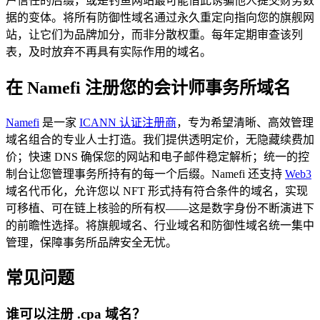
户信任的后缀，或是钓鱼网站最可能借此诱骗他人提交财务数
据的变体。将所有防御性域名通过永久重定向指向您的旗舰网
站，让它们为品牌加分，而非分散权重。每年定期审查该列
表，及时放弃不再具有实际作用的域名。
在 Namefi 注册您的会计师事务所域名
Namefi
是一家
ICANN 认证注册商
，专为希望清晰、高效管理
域名组合的专业人士打造。我们提供透明定价，无隐藏续费加
价；快速 DNS 确保您的网站和电子邮件稳定解析；统一的控
制台让您管理事务所持有的每一个后缀。Namefi 还支持
Web3
域名代币化，允许您以 NFT 形式持有符合条件的域名，实现
可移植、可在链上核验的所有权——这是数字身份不断演进下
的前瞻性选择。将旗舰域名、行业域名和防御性域名统一集中
管理，保障事务所品牌安全无忧。
常见问题
谁可以注册 .cpa 域名？