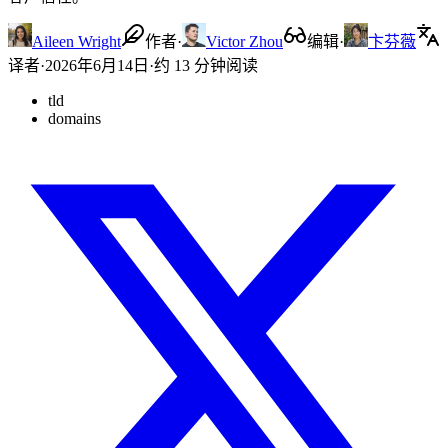
Aileen Wright
作者
·
Victor Zhou
编辑
·
卞芬薇
译者
·
2026年6月14日
·
约 13 分钟阅读
tld
domains