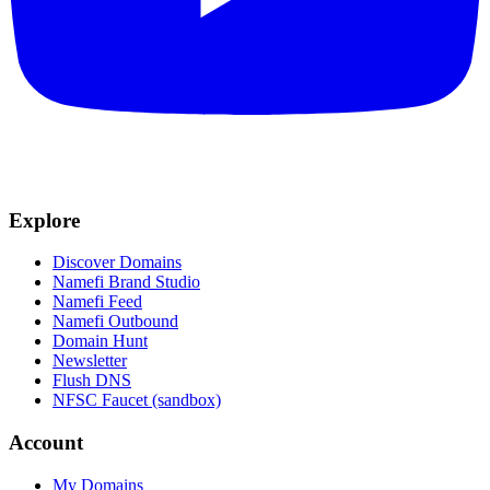
Explore
Discover Domains
Namefi Brand Studio
Namefi Feed
Namefi Outbound
Domain Hunt
Newsletter
Flush DNS
NFSC Faucet (sandbox)
Account
My Domains