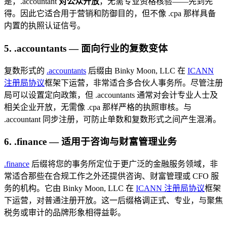
是，.accountant
对公众开放
，无需专业资格核验——先到先
得。因此它适合用于营销和防御目的，但不像 .cpa 那样具备
内置的执照认证信号。
5. .accountants — 面向行业的复数变体
复数形式的
.accountants
后缀由 Binky Moon, LLC 在
ICANN
注册局协议
框架下运营，非常适合多合伙人事务所。尽管注册
局可以设置定向政策，但 .accountants 通常对会计专业人士及
相关企业开放，无需像 .cpa 那样严格的执照审核。与
.accountant 同步注册，可防止单数和复数形式之间产生混淆。
6. .finance — 适用于咨询与财富管理业务
.finance
后缀将您的事务所定位于更广泛的金融服务领域，非
常适合那些在合规工作之外还提供咨询、财富管理或 CFO 服
务的机构。它由 Binky Moon, LLC 在
ICANN 注册局协议
框架
下运营，对普通注册开放。这一后缀格调正式、专业，与聚焦
税务或审计的品牌形象相得益彰。