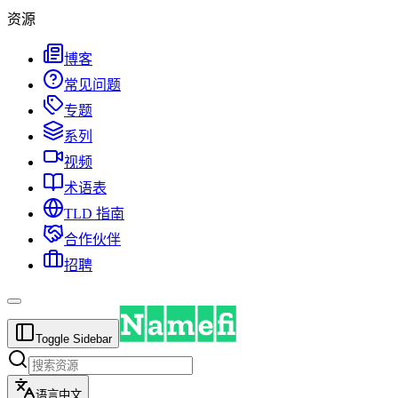
资源
博客
常见问题
专题
系列
视频
术语表
TLD 指南
合作伙伴
招聘
Toggle Sidebar
语言
中文