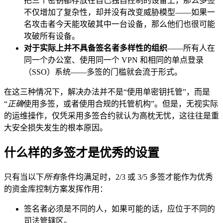
把三个密钥都存放在自己独自控制的设备上，那么多签
不仅增加了复杂性，却并没有改变威胁模型——如果一
名攻击者今天能攻破其中一台设备，那么他们也很可能
攻破所有设备。
对于实际上并不具备签名者多样性的组织
——所有人在
同一个办公室、使用同一个 VPN 和相同的单点登录
（SSO）系统——多签的门槛就会流于形式。
在这三种情况下，解决办法并不是“使用单密钥托管”，而是
“
正确
使用多签，或者使用合规的托管机构”。但是，无视实际
的运维操作，仅凭采用多签合约就认为高枕无忧，这往往是重
大安全损失发生的根本原因。
什么样的多签才是优秀的设置
只有当以下
所有
条件均满足时，2/3 或 3/5 多签才能作为优秀
的资金库控制方案发挥作用：
签名者必须是不同的人，如果可能的话，应位于不同的
司法管辖区。