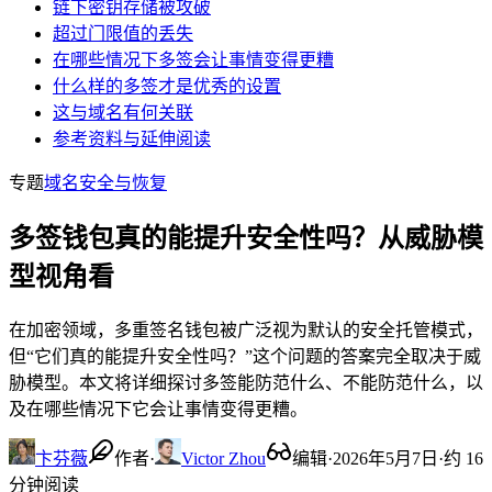
链下密钥存储被攻破
超过门限值的丢失
在哪些情况下多签会让事情变得更糟
什么样的多签才是优秀的设置
这与域名有何关联
参考资料与延伸阅读
专题
域名安全与恢复
多签钱包真的能提升安全性吗？从威胁模
型视角看
在加密领域，多重签名钱包被广泛视为默认的安全托管模式，
但“它们真的能提升安全性吗？”这个问题的答案完全取决于威
胁模型。本文将详细探讨多签能防范什么、不能防范什么，以
及在哪些情况下它会让事情变得更糟。
卞芬薇
作者
·
Victor Zhou
编辑
·
2026年5月7日
·
约 16
分钟阅读