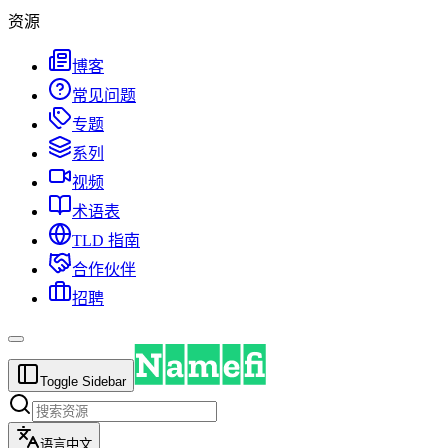
资源
博客
常见问题
专题
系列
视频
术语表
TLD 指南
合作伙伴
招聘
Toggle Sidebar
语言
中文