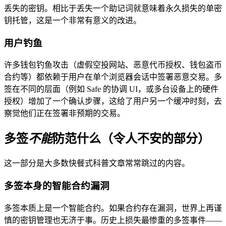
丢失的密钥。相比于丢失一个助记词就意味着永久损失的单密
钥托管，这是一个非常有意义的改进。
用户钓鱼
许多钱包钓鱼攻击（虚假空投网站、恶意代币授权、钱包盗币
合约等）都依赖于用户在单个浏览器会话中签署恶意交易。多
签在不同的层面（例如 Safe 的协调 UI，或多台设备上的硬件
授权）增加了一个确认步骤，这给了用户另一个缓冲时刻，去
察觉他们正在签署非预期的交易。
多签
不能
防范什么（令人不安的部分）
这一部分是大多数快餐式科普文章常常跳过的内容。
多签本身的智能合约漏洞
多签本质上是一个智能合约。如果合约存在漏洞，世界上再谨
慎的密钥管理也无济于事。历史上损失最惨重的多签事件——