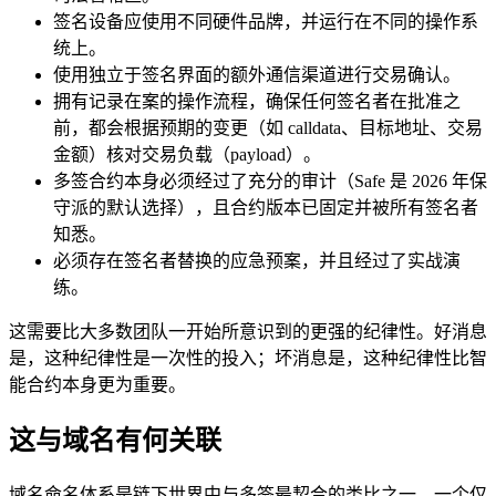
签名设备应使用不同硬件品牌，并运行在不同的操作系
统上。
使用独立于签名界面的额外通信渠道进行交易确认。
拥有记录在案的操作流程，确保任何签名者在批准之
前，都会根据预期的变更（如 calldata、目标地址、交易
金额）核对交易负载（payload）。
多签合约本身必须经过了充分的审计（Safe 是 2026 年保
守派的默认选择），且合约版本已固定并被所有签名者
知悉。
必须存在签名者替换的应急预案，并且经过了实战演
练。
这需要比大多数团队一开始所意识到的更强的纪律性。好消息
是，这种纪律性是一次性的投入；坏消息是，这种纪律性比智
能合约本身更为重要。
这与域名有何关联
域名命名体系是链下世界中与多签最契合的类比之一。一个仅