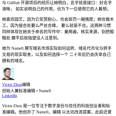
与 GitHub 开源项目的经历让她明白，名字就是接口：好名字
清晰， 如实说明自己的作用，也为下一位使用它的人着想。
她喜欢园艺，因为它奖赏耐心，也会惩罚一厢情愿；她也做木
工，因为接合处要么严丝合缝， 要么就是不合。这两种习惯
同样体现在她关于命名的写作中：量两遍，核实来源，别把粗
糙处 磨平后就指望没人注意到。
她为 Namefi 撰写域名市场实际如何运转、域名代币化与转手
交易的现实取舍，以及如何选择一个 二十年后仍会庆幸自己
拥有的域名。
Victor Zhou
编辑
创始人兼标准编辑 • Namefi
LinkedIn
Victor Zhou 是一位专注于数字身份与信任的科技创业者和标
准编辑。他创办了 Namefi，编辑 以太坊改进提案，此前还曾