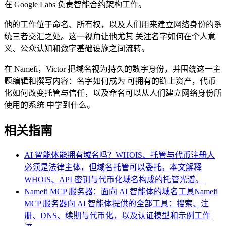
在 Google Labs 负责智能合约架构工作。
他的工作位于命名、所有权，以及人们用来建立网络身份的系
统三者交汇之处。这一视角让他尤其 关注名字如何在个人意
义、公众认知和数字基础设施之间流转。
在 Namefi，Victor 把域名视为持久的数字身份，并围绕这一主
题编辑和撰写内容：名字如何成为 可拥有的链上资产，代币
化如何改变托管与信任，以及命名可以从人们建立网络身份所
使用的系统 中学到什么。
相关指南
AI 智能体能拥有域名吗？WHOIS、托管与代币
注册人
必须是法律主体，但域名托管可以委托。本文解释
WHOIS、API 密钥与代币化域名构成的托管光谱。
Namefi MCP 服务器：面向 AI 智能体的域名工具
Namefi
MCP 服务器向 AI 智能体提供的全部工具：搜索、注
册、DNS、续期与代币化，以及认证模型和示例工作