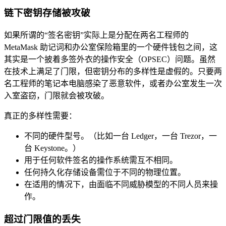
链下密钥存储被攻破
如果所谓的“签名密钥”实际上是分配在两名工程师的
MetaMask 助记词和办公室保险箱里的一个硬件钱包之间，这
其实是一个披着多签外衣的操作安全（OPSEC）问题。虽然
在技术上满足了门限，但密钥分布的多样性是虚假的。只要两
名工程师的笔记本电脑感染了恶意软件，或者办公室发生一次
入室盗窃，门限就会被攻破。
真正的多样性需要：
不同的硬件型号。（比如一台 Ledger，一台 Trezor，一
台 Keystone。）
用于任何软件签名的操作系统需互不相同。
任何持久化存储设备需位于不同的物理位置。
在适用的情况下，由面临不同威胁模型的不同人员来操
作。
超过门限值的丢失