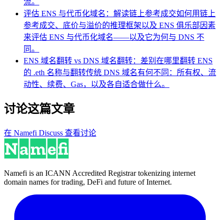
流。
评估 ENS 与代币化域名：解读链上参考成交
如何用链上
参考成交、底价与溢价的推理框架以及 ENS 俱乐部因素
来评估 ENS 与代币化域名——以及它为何与 DNS 不
同。
ENS 域名翻转 vs DNS 域名翻转：差别在哪里
翻转 ENS
的 .eth 名称与翻转传统 DNS 域名有何不同：所有权、流
动性、续费、Gas，以及各自适合做什么。
讨论这篇文章
在 Namefi Discuss 查看讨论
Namefi is an ICANN Accredited Registrar tokenizing internet
domain names for trading, DeFi and future of Internet.