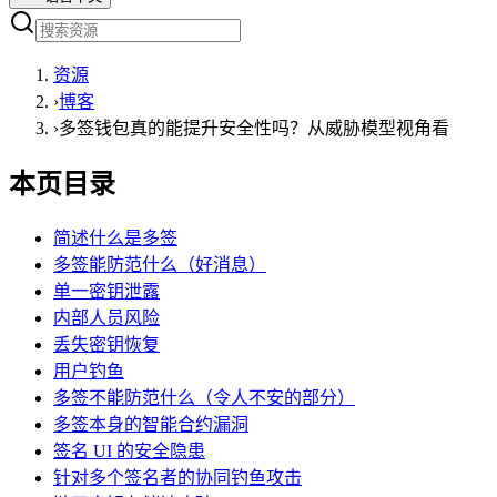
资源
›
博客
›
多签钱包真的能提升安全性吗？从威胁模型视角看
本页目录
简述什么是多签
多签能防范什么（好消息）
单一密钥泄露
内部人员风险
丢失密钥恢复
用户钓鱼
多签不能防范什么（令人不安的部分）
多签本身的智能合约漏洞
签名 UI 的安全隐患
针对多个签名者的协同钓鱼攻击