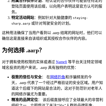
附属合作伙伴计划
：经认证的合作伙伴可能会在特定的
登陆页面使用该后缀，以向用户表明这是官方认可的服
务。
特定活动网站
：例如针对大脑健康的
staying-
或针对驾驶安全的计划。
sharp.aarp
这种用法确保了当用户看到以 .aarp 结尾的网址时，他们可以
确信这是直接来自该组织或其授权合作伙伴的内容。
为何选择 .aarp？
对于拥有使用权限的实体或通过
Namefi
等平台关注特定领域
域名投资的用户来说，.aarp 具有独特的优势：
极致的信任与安全
： 在
网络钓鱼
和诈骗频发的今
天，.aarp 代表了一个经过严格验证的安全区域。用户知
道这个后缀下的网站是合法的，这对于防范针对老年人
的网络诈骗尤为重要。
精准的品牌定位
： 该后缀直接呼应了全球最大的非营利
组织之一，立即传达了关注“50+”人群的品牌形象。