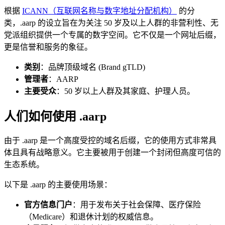
根据
ICANN（互联网名称与数字地址分配机构）
的分
类，.aarp 的设立旨在为关注 50 岁及以上人群的非营利性、无
党派组织提供一个专属的数字空间。它不仅是一个网址后缀，
更是信誉和服务的象征。
类别
：品牌顶级域名 (Brand gTLD)
管理者
：AARP
主要受众
：50 岁以上人群及其家庭、护理人员。
人们如何使用 .aarp
由于 .aarp 是一个高度受控的域名后缀，它的使用方式非常具
体且具有战略意义。它主要被用于创建一个封闭但高度可信的
生态系统。
以下是 .aarp 的主要使用场景：
官方信息门户
：用于发布关于社会保障、医疗保险
（Medicare）和退休计划的权威信息。