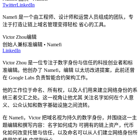
Twitter
LinkedIn
Namefi 是一个由工程师、设计师和运营人员组成的团队，专
注于打造让链上域名管理变得轻松 省心的工具。
Victor Zhou
编辑
创始人兼标准编辑 • Namefi
LinkedIn
Victor Zhou 是一位专注于数字身份与信任的科技创业者和标
准编辑。他创办了 Namefi，编辑 以太坊改进提案，此前还曾
在 Google Labs 负责智能合约架构工作。
他的工作位于命名、所有权，以及人们用来建立网络身份的系
统三者交汇之处。这一视角让他尤其 关注名字如何在个人意
义、公众认知和数字基础设施之间流转。
在 Namefi，Victor 把域名视为持久的数字身份，并围绕这一主
题编辑和撰写内容：名字如何成为 可拥有的链上资产，代币
化如何改变托管与信任，以及命名可以从人们建立网络身份所