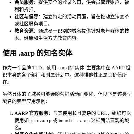
会员服务
：提供安全的登录入口，供会员管理账户、福
利和折扣。
社区与倡导
：建立特定的活动页面，旨在推动立法变革
或社区服务项目。
教育资源
：通过易于识别的域名提供针对老年群体的技
术、健康和生活方式教育内容。
使用 .aarp 的知名实体
作为一个品牌 TLD，使用 .aarp 的“实体”主要集中在 AARP 组
织本身的各个部门和附属计划中。这种排他性正是其价值所
在。
虽然具体的子域名可能会随营销活动而变化，但以下是该类型
域名的典型应用示例：
AARP 官方服务
：与其使用长且复杂的 URL，组织可以
使用如
或
这样简洁直观的域
join.aarp
benefits.aarp
名。