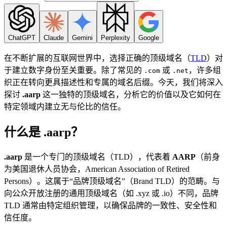
ChatGPT
Claude
Gemini
Perplexity
Google
在不断扩展的互联网世界中，选择正确的顶级域名（
TLD
）对
于建立数字身份至关重要。除了常见的
或
，许多组
.com
.net
织正在转向更具描述性和专属的域名后缀。今天，我们将深入
探讨
.aarp
这一独特的顶级域名，分析它的价值以及它如何在
特定领域内建立无与伦比的信任。
什么是 .aarp？
.aarp
是一个专门的顶级域名（TLD），代表着
AARP
（前身
为美国退休人员协会，American Association of Retired
Persons）。这属于“品牌顶级域名”（Brand TLD）的范畴。与
向公众开放注册的通用顶级域名（如 .xyz 或 .io）不同，品牌
TLD 通常由特定组织管理，以确保品牌的一致性、安全性和
信任度。