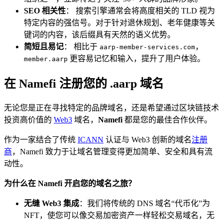
SEO 相关性
： 搜索引擎通常会将高度相关的 TLD 视为
特定内容的强信号。对于针对退休规划、老年健康等关
键词的内容，该后缀具有天然的语义优势。
简短且易记
： 相比于
，
aarp-member-services.com
更容易记忆和输入，提升了用户体验。
member.aarp
在 Namefi 注册您的 .aarp 域名
无论您是正在寻找特定的品牌域名，还是希望通过区块链技术
投资高价值的
Web3
域名，
Namefi
都是您的最佳合作伙伴。
作为一家结合了传统
ICANN
认证与 Web3 创新的域名
注册
商
，Namefi 致力于让域名管理变得更加简单、安全和具有流
动性。
为什么在 Namefi 开启您的域名之旅？
无缝 Web3 集成
：我们将传统的 DNS 域名“代币化”为
NFT，使您可以像交易加密资产一样轻松交易域名，无