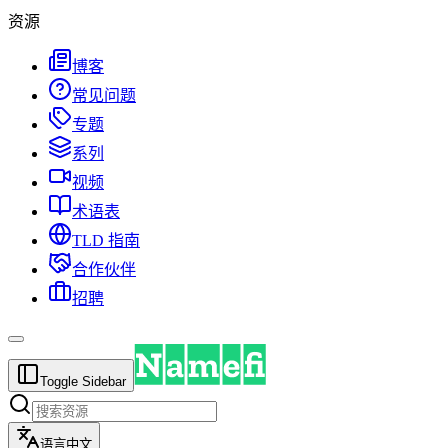
资源
博客
常见问题
专题
系列
视频
术语表
TLD 指南
合作伙伴
招聘
Toggle Sidebar
语言
中文