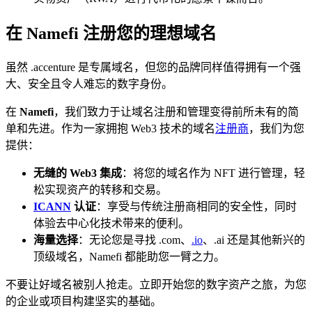
在 Namefi 注册您的理想域名
虽然 .accenture 是专属域名，但您的品牌同样值得拥有一个强
大、安全且令人难忘的数字身份。
在
Namefi
，我们致力于让域名注册和管理变得前所未有的简
单和先进。作为一家拥抱 Web3 技术的域名
注册商
，我们为您
提供：
无缝的 Web3 集成
：将您的域名作为 NFT 进行管理，轻
松实现资产的转移和交易。
ICANN
认证
：享受与传统注册商相同的安全性，同时
体验去中心化技术带来的便利。
海量选择
：无论您是寻找 .com、
.io
、.ai 还是其他新兴的
顶级域名，Namefi 都能助您一臂之力。
不要让好域名被别人抢走。立即开始您的数字资产之旅，为您
的企业或项目构建坚实的基础。