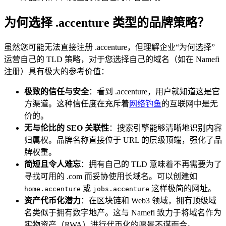
为何选择 .accenture 类型的品牌策略？
虽然您可能无法直接注册 .accenture，但理解企业“为何选择”
运营自己的 TLD 策略，对于您选择自己的域名（如在 Namefi
注册）具有极大的参考价值：
极致的信任与安全
：看到 .accenture，用户就知道这是官
方渠道。这种信任度在充斥着
网络钓鱼
的互联网中是无
价的。
无与伦比的 SEO 关联性
：搜索引擎能够清晰地识别内容
归属权。品牌名称直接位于 URL 的层级顶端，强化了品
牌权重。
简短且令人难忘
：拥有自己的 TLD 意味着不再需要为了
寻找可用的 .com 而妥协使用长域名。可以创建如
或
这样极简的网址。
home.accenture
jobs.accenture
资产代币化潜力
：在区块链和 Web3 领域，拥有顶级域
名类似于拥有数字地产。这与 Namefi 致力于将域名作为
实物资产（RWA）进行代币化的愿景不谋而合。