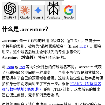
ChatGPT
Claude
Gemini
Perplexity
Google
什么是 .accenture？
.accenture
是一个独特的通用顶级域名（gTLD），它属于一
个特殊的类别，被称为“品牌顶级域名”（Brand
TLD
）。顾名
思义，这个域名后缀由全球领先的专业服务公司
Accenture（埃森哲）
独家拥有和运营。
与
.com
或
.net
等向公众开放的传统域名不同，.accenture 代表
了互联网命名空间的一种演变——企业不再仅仅是租赁域名，
而是拥有了自己的顶级域名后缀。这标志着企业在数字品牌保
护和身份识别方面迈出了重要一步。根据
ICANN（互联网名
称与数字地址分配机构）
的新 gTLD 计划，这类域名的推出
旨在促进创新、竞争和消费者选择。
虽然普通用户无法自由注册 .accenture 域名，但了解它的存在