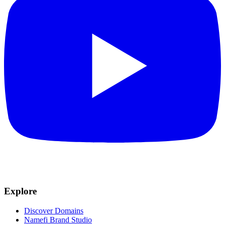
Explore
Discover Domains
Namefi Brand Studio