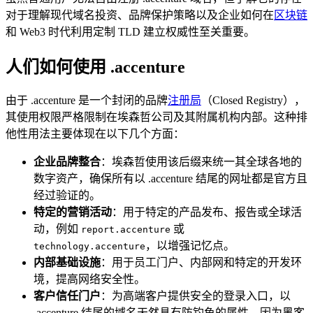
对于理解现代域名投资、品牌保护策略以及企业如何在
区块链
和 Web3 时代利用定制 TLD 建立权威性至关重要。
人们如何使用 .accenture
由于 .accenture 是一个封闭的品牌
注册局
（Closed Registry），
其使用权限严格限制在埃森哲公司及其附属机构内部。这种排
他性用法主要体现在以下几个方面：
企业品牌整合
：埃森哲使用该后缀来统一其全球各地的
数字资产，确保所有以 .accenture 结尾的网址都是官方且
经过验证的。
特定的营销活动
：用于特定的产品发布、报告或全球活
动，例如
或
report.accenture
，以增强记忆点。
technology.accenture
内部基础设施
：用于员工门户、内部网和特定的开发环
境，提高网络安全性。
客户信任门户
：为高端客户提供安全的登录入口，以
.accenture 结尾的域名天然具有防钓鱼的属性，因为黑客