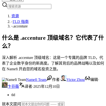
资源
›
TLD 指南
›
.accenture
什么是 .accenture 顶级域名？它代表了什
么？
深入解析 .accenture 顶级域名：这是一个专属的品牌 TLD，代
表了企业数字身份的新高度。了解其背后的品牌战略以及如何
在 Namefi 开启您的域名投资之旅。
Namefi Team
作者
·
Victor Zhou
编辑
·
卞芬薇
译者
·
2025年12月10日
tld
就本文提问