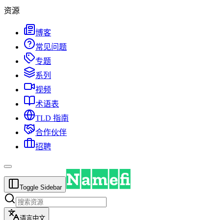
资源
博客
常见问题
专题
系列
视频
术语表
TLD 指南
合作伙伴
招聘
Toggle Sidebar
语言
中文