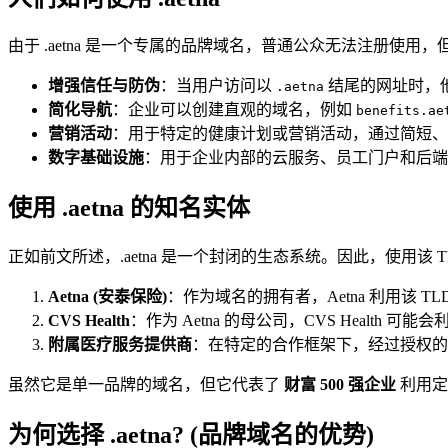
由于 .aetna 是一个专属的品牌域名，普通公众无法注册
增强信任与防伪
：当用户访问以
结尾的网址时，他们
.aetna
简化导航
：企业可以创建直观的域名，例如
benefits.ae
营销活动
：用于特定的健康计划或营销活动，通过简短、
数字基础设施
：用于企业内部的云服务、员工门户和后端
使用 .aetna 的知名实体
正如前文所述，.aetna 是一个封闭的生态系统。因此，使用该 
Aetna (安泰保险)
：作为域名的拥有者，Aetna 利用该 
CVS Health
：作为 Aetna 的母公司，CVS Healt
附属医疗服务提供商
：在特定的合作框架下，经过授权的
虽然它是单一品牌的域名，但它代表了
财富 500 强企业
利用定
为何选择 .aetna? (品牌域名的优势)