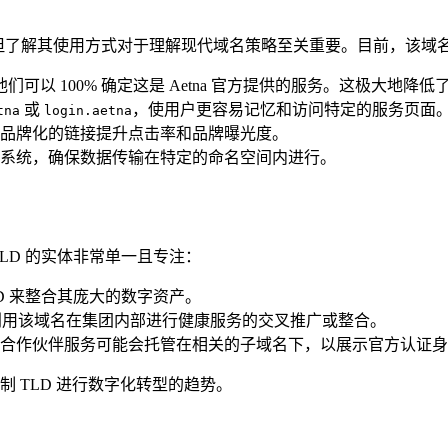
使用，但了解其使用方式对于理解现代域名策略至关重要。目前，该
可以 100% 确定这是 Aetna 官方提供的服务。这极大地降低
或
，使用户更容易记忆和访问特定的服务页面
tna
login.aetna
品牌化的链接提升点击率和品牌曝光度。
系统，确保数据传输在特定的命名空间内进行。
TLD 的实体非常单一且专注：
TLD 来整合其庞大的数字资产。
h 可能会利用该域名在集团内部进行健康服务的交叉推广或整合。
合作伙伴服务可能会托管在相关的子域名下，以展示官方认证身
制 TLD 进行数字化转型的趋势。