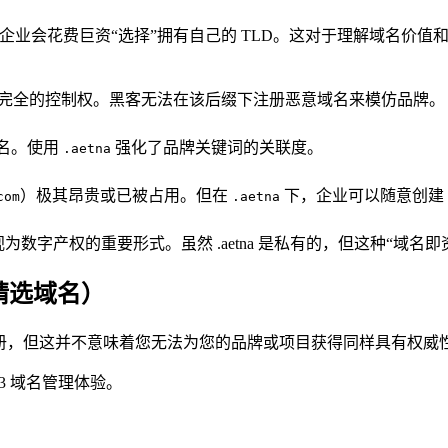
这样的企业会花费巨资“选择”拥有自己的 TLD。这对于理解域名价值
有完全的控制权。黑客无法在该后缀下注册恶意域名来模仿品牌。
域名。使用
强化了品牌关键词的关联度。
.aetna
）极其昂贵或已被占用。但在
下，企业可以随意创建
com
.aetna
数字产权的重要形式。虽然 .aetna 是私有的，但这种“域名
其他精选域名）
放注册，但这并不意味着您无法为您的品牌或项目获得同样具有权威
3 域名管理体验。