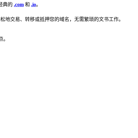
经典的
.com
和
.io
。
一样轻松地交易、转移或抵押您的域名，无需繁琐的文书工作。
点。