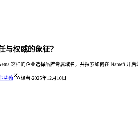
牌信任与权威的象征？
Aetna 这样的企业选择品牌专属域名，并探索如何在 Namefi 开启
卞芬薇
译者
·
2025年12月10日