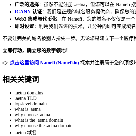
广泛的选择
：虽然不能注册 .aetna，但您可以在 Nam
ICANN
认证
：我们是正规的域名服务提供商，确保您的
Web3 集成与代币化
：在 Namefi，您的域名不仅仅
即时设置
：利用我们先进的技术，几分钟内即可完成域名
不要让完美的域名被别人抢先一步。无论您是建立下一个医疗科技
立即行动，确立您的数字领地！
👉
点击这里访问 Namefi (Namefi.io)
探索并注册属于您的顶级
相关关键词
.aetna domains
.aetna TLD
top-level domain
what is .aetna
why choose .aetna
what is the .aetna domain
why choose the .aetna domain
.aetna 域名