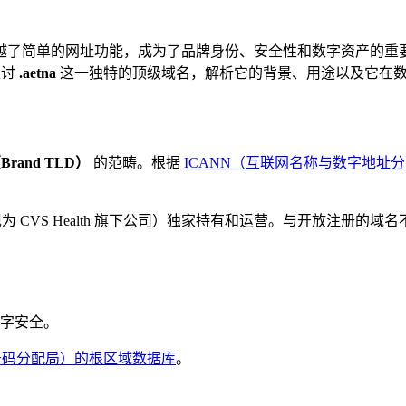
越了简单的网址功能，成为了品牌身份、安全性和数字资产的重
探讨
.aetna
这一独特的顶级域名，解析它的背景、用途以及它在
rand TLD）
的范畴。根据
ICANN（互联网名称与数字地址
为 CVS Health 旗下公司）独家持有和运营。与开放注册的域名不同
字安全。
网号码分配局）的根区域数据库
。