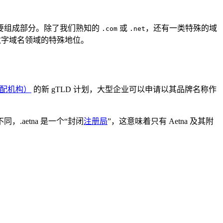
要组成部分。除了我们熟知的
或
，还有一类特殊的域
.com
.net
数字域名领域的特殊地位。
分配机构）
的新 gTLD 计划，大型企业可以申请以其品牌名称作
，.aetna 是一个“封闭
注册局
”，这意味着只有 Aetna 及其附