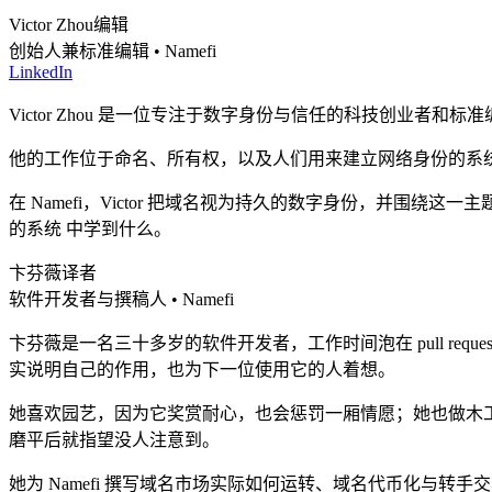
Victor Zhou
编辑
创始人兼标准编辑 • Namefi
LinkedIn
Victor Zhou 是一位专注于数字身份与信任的科技创业者和标准
他的工作位于命名、所有权，以及人们用来建立网络身份的系
在 Namefi，Victor 把域名视为持久的数字身份，并
的系统 中学到什么。
卞芬薇
译者
软件开发者与撰稿人 • Namefi
卞芬薇是一名三十多岁的软件开发者，工作时间泡在 pull req
实说明自己的作用，也为下一位使用它的人着想。
她喜欢园艺，因为它奖赏耐心，也会惩罚一厢情愿；她也做木
磨平后就指望没人注意到。
她为 Namefi 撰写域名市场实际如何运转、域名代币化与