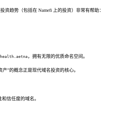
和投资趋势（包括在 Namefi 上的投资）非常有帮助：
，拥有无限的优质命名空间。
health.aetna
即资产”的概念正是现代域名投资的核心。
性和信任度的域名。