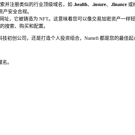
efi 搜索并注册类似的行业顶级域名，如
.health
、
.insure
、
.finance
或
资产安全合规。
是一个网址，它被铸造为 NFT。这意味着您可以像交易加密资产
的搜索、购买和配置。
初创公司，还是打造个人投资组合，Namefi 都是您的最佳起
域名。