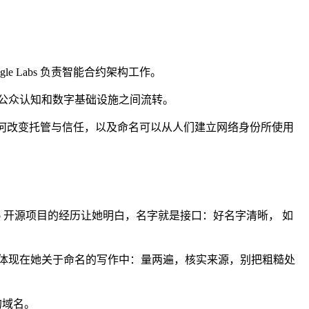
le Labs 负责智能合约架构工作。
公众认知和数字基础设施之间流转。
币化如何改变托管与信任，以及命名可以从人们建立网络身份所使用
tHub 开源项目的经历让她明白，名字就是接口：好名字清晰， 如
体现在她关于命名的写作中：量两遍，核实来源，别把粗糙处
的域名。