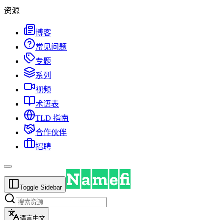
资源
博客
常见问题
专题
系列
视频
术语表
TLD 指南
合作伙伴
招聘
Toggle Sidebar
语言
中文