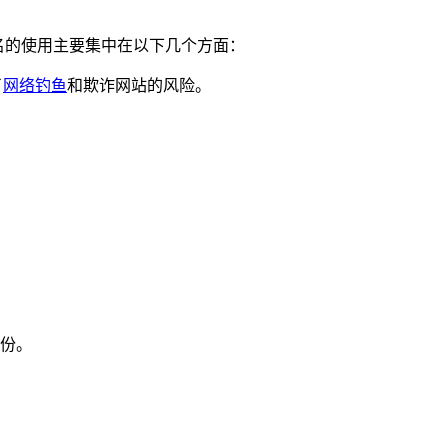
域名的使用主要集中在以下几个方面：
了
网络钓鱼
和欺诈网站的风险。
。
份。