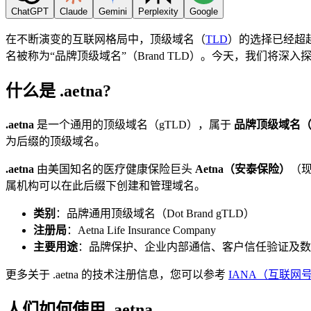
ChatGPT
Claude
Gemini
Perplexity
Google
在不断演变的互联网格局中，顶级域名（
TLD
）的选择已经超
名被称为“品牌顶级域名”（Brand TLD）。今天，我们将深入
什么是 .aetna?
.aetna
是一个通用的顶级域名（gTLD），属于
品牌顶级域名（B
为后缀的顶级域名。
.aetna
由美国知名的医疗健康保险巨头
Aetna（安泰保险）
（现
属机构可以在此后缀下创建和管理域名。
类别
：品牌通用顶级域名（Dot Brand gTLD）
注册局
：Aetna Life Insurance Company
主要用途
：品牌保护、企业内部通信、客户信任验证及数
更多关于 .aetna 的技术注册信息，您可以参考
IANA（互联
人们如何使用 .aetna