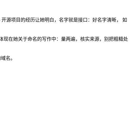
tHub 开源项目的经历让她明白，名字就是接口：好名字清晰， 如
体现在她关于命名的写作中：量两遍，核实来源，别把粗糙处
的域名。