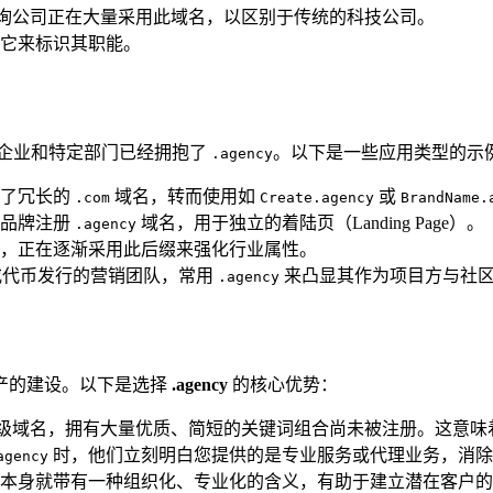
询公司正在大量采用此域名，以区别于传统的科技公司。
它来标识其职能。
企业和特定部门已经拥抱了
。以下是一些应用类型的示
.agency
弃了冗长的
域名，转而使用如
或
.com
Create.agency
BrandName.
子品牌注册
域名，用于独立的着陆页（Landing Page）。
.agency
，正在逐渐采用此后缀来强化行业属性。
目或代币发行的营销团队，常用
来凸显其作为项目方与社区
.agency
产的建设。以下是选择
.agency
的核心优势：
级域名，拥有大量优质、简短的关键词组合尚未被注册。这意味
时，他们立刻明白您提供的是专业服务或代理业务，消除
agency
”一词本身就带有一种组织化、专业化的含义，有助于建立潜在客户