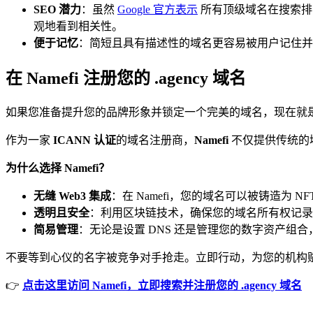
SEO 潜力
：虽然
Google 官方表示
所有顶级域名在搜索排名
观地看到相关性。
便于记忆
：简短且具有描述性的域名更容易被用户记住并
在 Namefi 注册您的 .agency 域名
如果您准备提升您的品牌形象并锁定一个完美的域名，现在就
作为一家
ICANN 认证
的域名注册商，
Namefi
不仅提供传统的域
为什么选择 Namefi？
无缝 Web3 集成
：在 Namefi，您的域名可以被铸造
透明且安全
：利用区块链技术，确保您的域名所有权记录
简易管理
：无论是设置 DNS 还是管理您的数字资产组合，
不要等到心仪的名字被竞争对手抢走。立即行动，为您的机构
👉
点击这里访问 Namefi，立即搜索并注册您的 .agency 域名