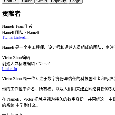
ChatGPT
Claude
Gemini
Perplexity
Google
贡献者
Namefi Team
作者
Namefi 团队 • Namefi
Twitter
LinkedIn
Namefi 是一个由工程师、设计师和运营人员组成的团队，专
Victor Zhou
编辑
创始人兼标准编辑 • Namefi
LinkedIn
Victor Zhou 是一位专注于数字身份与信任的科技创业者和标准
他的工作位于命名、所有权，以及人们用来建立网络身份的系
在 Namefi，Victor 把域名视为持久的数字身份，并
的系统 中学到什么。