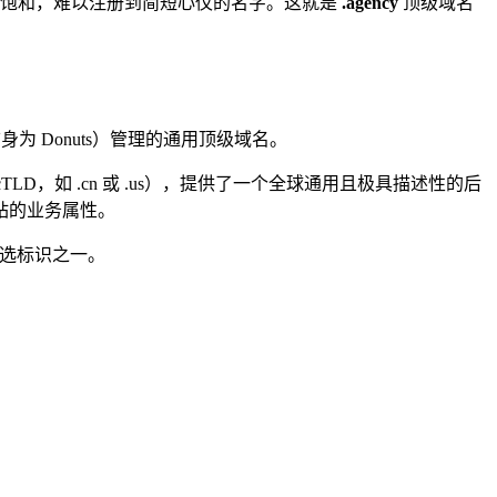
饱和，难以注册到简短心仪的名字。这就是
.agency
顶级域名
身为 Donuts）管理的通用顶级域名。
，如 .cn 或 .us），提供了一个全球通用且极具描述性的后
站的业务属性。
选标识之一。