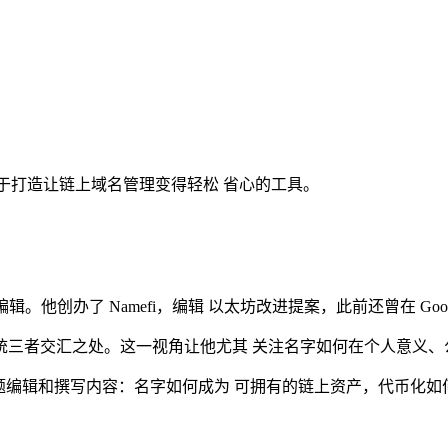
注于打造让链上域名管理变得轻松 省心的工具。
编辑。他创办了 Namefi，编辑 以太坊改进提案，此前还曾在 Goog
统三者交汇之处。这一视角让他尤其 关注名字如何在个人意义、
围绕这一主题编辑和撰写内容：名字如何成为 可拥有的链上资产，代