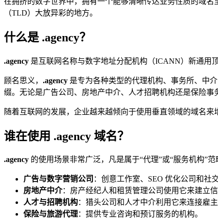
在拥挤的数字世界中，拥有一个能够清晰传达业务性质的域名
（TLD）大放异彩的地方。
什么是 .agency？
.agency
是互联网名称与数字地址分配机构（ICANN）新通用顶
顾名思义，
.agency
是专为各种类型的代理机构、事务所、中介公司
缀。无论是广告公司、房地产中介、人才招聘机构还是保险事
随着互联网的发展，企业越来越倾向于使用垂直领域的域名来
谁在使用 .agency 域名？
.agency
的使用场景非常广泛，凡是属于“代理”或“服务机构”
广告与数字营销公司
：创意工作室、SEO 优化公司和
房地产中介
：房产经纪人和租赁管理公司使用它来建立信
人才与招聘机构
：猎头公司和人才中介利用它来连接雇主
保险与旅游代理
：提供专业咨询和预订服务的机构。