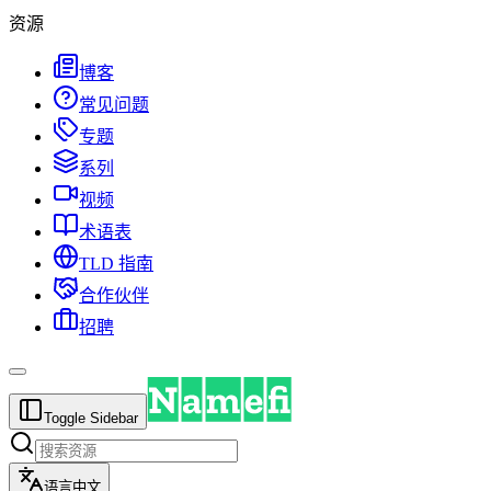
资源
博客
常见问题
专题
系列
视频
术语表
TLD 指南
合作伙伴
招聘
Toggle Sidebar
语言
中文