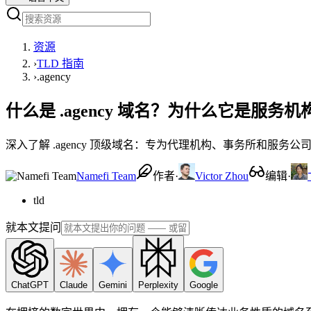
资源
›
TLD 指南
›
.agency
什么是 .agency 域名？为什么它是服务
深入了解 .agency 顶级域名：专为代理机构、事务所和服务公
Namefi Team
作者
·
Victor Zhou
编辑
·
tld
就本文提问
ChatGPT
Claude
Gemini
Perplexity
Google