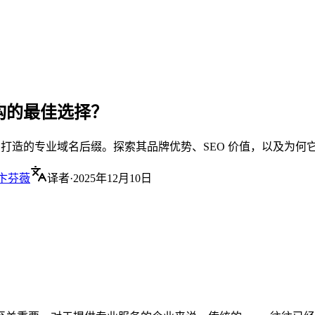
机构的最佳选择？
司打造的专业域名后缀。探索其品牌优势、SEO 价值，以及为何它成为
卞芬薇
译者
·
2025年12月10日