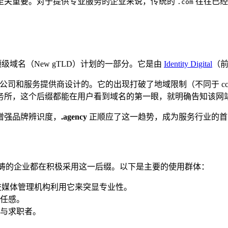
至关重要。对于提供专业服务的企业来说，传统的
往往已经
.com
级域名（New gTLD）计划的一部分。它是由
Identity Digital
（前
和服务提供商设计的。它的出现打破了地域限制（不同于 ccTLD
务所，这个后缀都能在用户看到域名的第一眼，就明确告知该网
增强品牌辨识度，
.agency
正顺应了这一趋势，成为服务行业的首
范畴的企业都在积极采用这一后缀。以下是主要的使用群体：
社交媒体管理机构利用它来突显专业性。
任感。
与求职者。