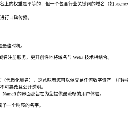
上的权重是平等的，但一个包含行业关键词的域名（如 .agen
进行口碑传播。
是最佳时机。
名注册服务，更开创性地将域名与 Web3 技术相结合。
为 NFT（代币化域名），这意味着您可以像交易任何数字资产一
不可篡改且公开透明。
Namefi 的界面都旨在为您提供最流畅的用户体验。
赋予一个响亮的名字。