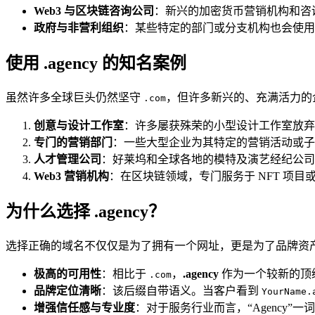
Web3 与区块链咨询公司
：新兴的加密货币营销机构和咨
政府与非营利组织
：某些特定的部门或分支机构也会使用
使用 .agency 的知名案例
虽然许多全球巨头仍然坚守
，但许多新兴的、充满活力的
.com
创意与设计工作室
：许多屡获殊荣的小型设计工作室放
专门的营销部门
：一些大型企业为其特定的营销活动或
人才管理公司
：好莱坞和全球各地的模特及演艺经纪公司
Web3 营销机构
：在区块链领域，专门服务于 NFT 项
为什么选择 .agency？
选择正确的域名不仅仅是为了拥有一个网址，更是为了品牌资
极高的可用性
：相比于
，
.agency
作为一个较新的顶
.com
品牌定位清晰
：该后缀自带语义。当客户看到
YourName.
增强信任感与专业度
：对于服务行业而言，“Agency