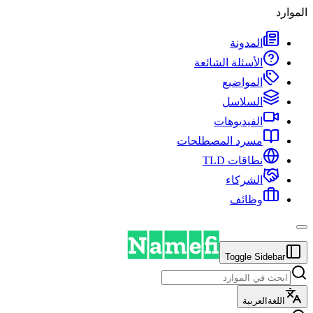
الموارد
المدونة
الأسئلة الشائعة
المواضيع
السلاسل
الفيديوهات
مسرد المصطلحات
نطاقات TLD
الشركاء
وظائف
Toggle Sidebar
اللغة
العربية