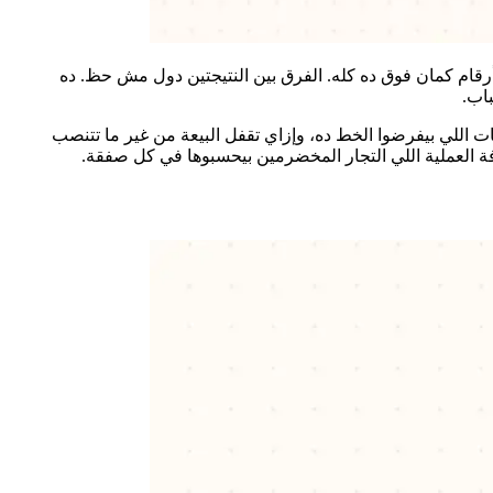
أرقام كمان فوق ده كله. الفرق بين النتيجتين دول مش حظ. ده
اب.
ت اللي بيفرضوا الخط ده، وإزاي تقفل البيعة من غير ما تتنصب
ة العملية اللي التجار المخضرمين بيحسبوها في كل صفقة.