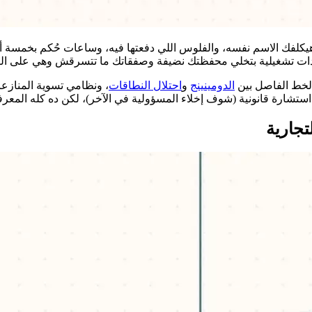
ه هيكلفك الاسم نفسه، والفلوس اللي دفعتها فيه، وساعات حُكم بخمسة 
عادات تشغيلية بتخلي محفظتك نضيفة وصفقاتك ما تتسرقش وهي على الب
الخط الفاصل بين
الدومينينج
و
احتلال النطاقات
، ونظامي تسوية المنازعا
تشارة قانونية (شوف إخلاء المسؤولية في الآخر)، لكن ده كله المعرف
تجارية