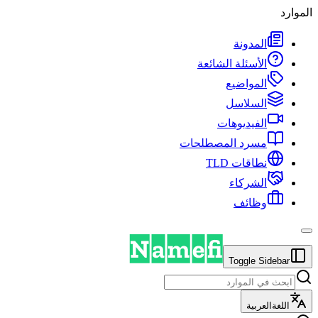
الموارد
المدونة
الأسئلة الشائعة
المواضيع
السلاسل
الفيديوهات
مسرد المصطلحات
نطاقات TLD
الشركاء
وظائف
Toggle Sidebar
اللغة
العربية