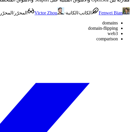
Fenwei Bian
الكاتب/الكاتبة
·
Victor Zhou
المحرّر/المحرّر
domains
domain-flipping
web3
comparison