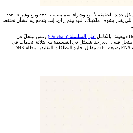
 جديد. الحقيقة لأ. بيع وشراء اسم بصيغة
وبيع وشراء
.com
.eth
ي يقدر يشوف ملكيتك، البيع بيتم إزاي، إنت بتدفع إيه عشان تحتفظ
بيعيش بالكامل
على السلسلة (On-chain)
ومش بيتحلّ في
بيتحل فيه
. إحنا بنفصّل في التقسيمة دي بتلاتة اتجاهات في
.com
ة
مقابل تجارة النطاقات التقليدية بنظام DNS —
.eth