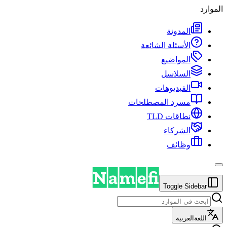
الموارد
المدونة
الأسئلة الشائعة
المواضيع
السلاسل
الفيديوهات
مسرد المصطلحات
نطاقات TLD
الشركاء
وظائف
Toggle Sidebar
اللغة
العربية