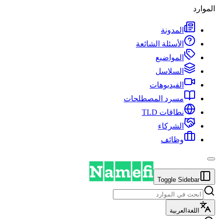
الموارد
المدونة
الأسئلة الشائعة
المواضيع
السلاسل
الفيديوهات
مسرد المصطلحات
نطاقات TLD
الشركاء
وظائف
Toggle Sidebar
اللغة
العربية