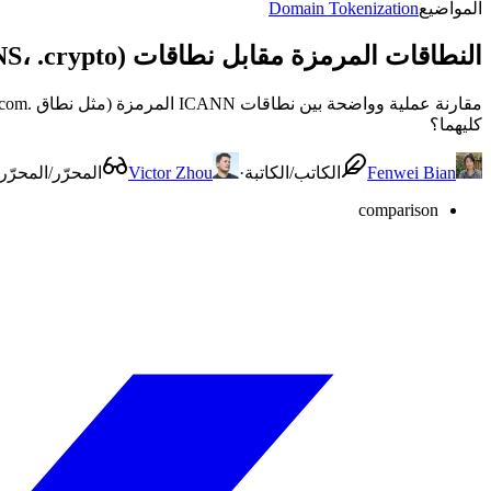
المواضيع
Domain Tokenization
النطاقات المرمزة مقابل نطاقات Web3 (ENS، .crypto): ما الفرق؟
كليهما؟
Fenwei Bian
الكاتب/الكاتبة
·
Victor Zhou
المحرّر/المحرّر
comparison