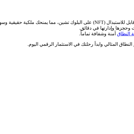
ة وسهولة في النقل والبيع دون تعقيدات ورقية.
حجزها وإدارتها في دقائق.
ة النطاق
آمنة وشفافة تماماً.
نطاق المثالي وابدأ رحلتك في الاستثمار الرقمي اليوم.