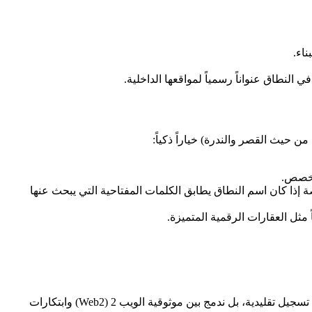
ناء.
لنطاق عنواناً رسمياً لمواقعها الداخلية.
 إذا كان اسم النطاق يطابق الكلمات المفتاحية التي يبحث عنها
هي بوابتك المثالية لعالم النطاقات الحديث. نحن لا نقدم مجرد خدمة تسجيل تقليدية، بل ندمج بين موثوقية الويب 2 (Web2) وابتكارات