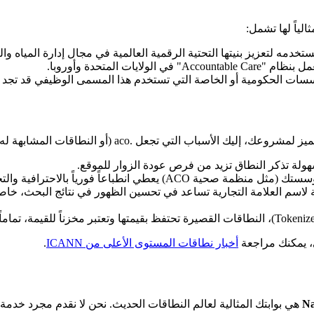
الياً لها تشمل:
مه لتعزيز بنيتها التحتية الرقمية العالمية في مجال إدارة المياه والب
يات المتحدة وأوروبا.
ات الحكومية أو الخاصة التي تستخدم هذا المسمى الوظيفي قد تجد في ا
(أو النطاقات المشابهة له من حيث القصر والندرة) خياراً ذكياً:
يعطي انطباعاً فورياً بالاحترافية والتخصص.
 لاسم العلامة التجارية تساعد في تحسين الظهور في نتائج البحث، خاصة
ي، يمكنك مراجعة
أخبار نطاقات المستوى الأعلى من ICANN
.
Na