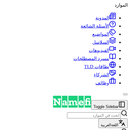
الموارد
المدونة
الأسئلة الشائعة
المواضيع
السلاسل
الفيديوهات
مسرد المصطلحات
نطاقات TLD
الشركاء
وظائف
Toggle Sidebar
اللغة
العربية