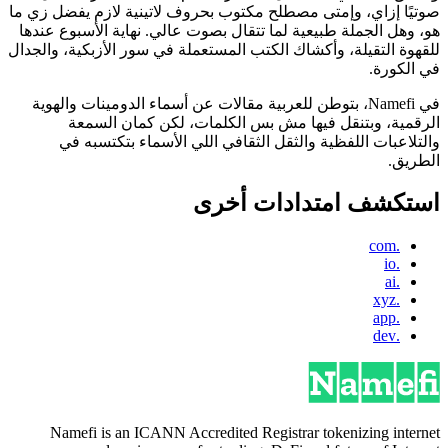
صوتيًا إزاي، وإمتى مصطلح مكتوب بحروف لاتينية لازم يفضل زي ما
هو، وهل الجملة طبيعية لما تتقال بصوت عالي. نهاية الأسبوع عندها
للقهوة التقيلة، وأكشاك الكتب المستعملة في سور الأزبكية، والجدال
في الكورة.
في Namefi، بتوطن للعربية مقالات عن أسماء الدومينات والهوية
الرقمية، وبتنقل فيها مش بس الكلمات، لكن كمان السمعة
والتلاعبات اللفظية والثقل الثقافي اللي الأسماء بتكتسبه في
الطريق.
استكشف امتدادات أخرى
.com
.io
.ai
.xyz
.app
.dev
Namefi is an ICANN Accredited Registrar tokenizing internet