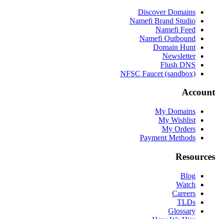
Discover Domains
Namefi Brand Studio
Namefi Feed
Namefi Outbound
Domain Hunt
Newsletter
Flush DNS
NFSC Faucet (sandbox)
Account
My Domains
My Wishlist
My Orders
Payment Methods
Resources
Blog
Watch
Careers
TLDs
Glossary