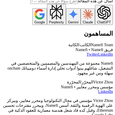
اسأل عن هذه المقالة
Google
Perplexity
Gemini
Claude
ChatGPT
المساهمون
Namefi Team
الكاتب/الكاتبة
فريق Namefi • Namefi
Twitter
LinkedIn
Namefi مجموعة من المهندسين والمصممين والمتخصصين في
التشغيل، شاغلهم يبنوا أدوات تخلي إدارة أسماء دوميناتك onchain
سهلة ومن غير مجهود.
Victor Zhou
المحرّر/المحرّرة
مؤسس ومحرر معايير • Namefi
LinkedIn
Victor Zhou مؤسس في مجال التكنولوجيا ومحرر معايير، وبيركز
على الهوية الرقمية والثقة. أسس Namefi، وبيحرر مقترحات تحسين
Ethereum، وقبل كده قاد شغل هندسة معمارية للعقود الذكية في
Google Labs.