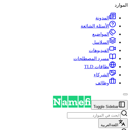
الموارد
المدونة
الأسئلة الشائعة
المواضيع
السلاسل
الفيديوهات
مسرد المصطلحات
نطاقات TLD
الشركاء
وظائف
Toggle Sidebar
اللغة
العربية