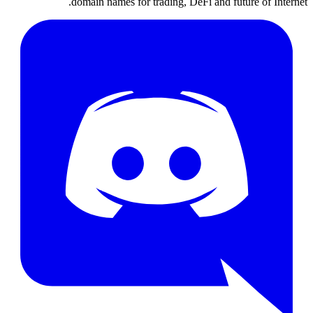
domain names for trading, DeFi and future of Internet.