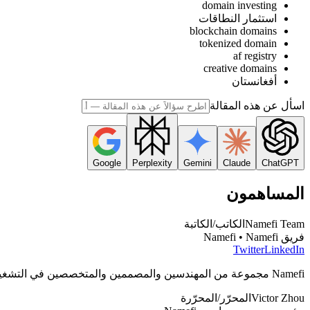
domain investing
استثمار النطاقات
blockchain domains
tokenized domain
af registry
creative domains
أفغانستان
اسأل عن هذه المقالة
Google
Perplexity
Gemini
Claude
ChatGPT
المساهمون
Namefi Team
الكاتب/الكاتبة
فريق Namefi • Namefi
Twitter
LinkedIn
Namefi مجموعة من المهندسين والمصممين والمتخصصين في التشغيل، شاغلهم يبنوا أدوات تخلي إدارة أسماء دوميناتك onchain سهلة ومن غير مجهود.
Victor Zhou
المحرّر/المحرّرة