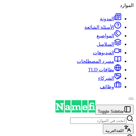
الموارد
المدونة
الأسئلة الشائعة
المواضيع
السلاسل
الفيديوهات
مسرد المصطلحات
نطاقات TLD
الشركاء
وظائف
Toggle Sidebar
اللغة
العربية