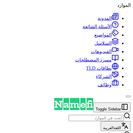
الموارد
المدونة
الأسئلة الشائعة
المواضيع
السلاسل
الفيديوهات
مسرد المصطلحات
نطاقات TLD
الشركاء
وظائف
Toggle Sidebar
اللغة
العربية