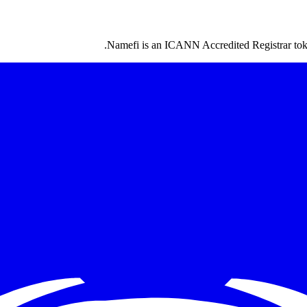
Namefi is an ICANN Accredited Registrar token