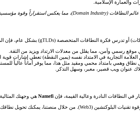
ث والعمارة الإسلامية.
قراراً وقوة مؤسسية هائلة.
لنطاقات المتخصصة (gTLDs) بشكل عام، فإن المزايا واضحة:
 في موقع رسمي وآمن، مما يقلل من معدلات الارتداد ويزيد من الثقة.
لعلامة التجارية في الامتداد نفسه (يمين النقطة) تعطي إشارات قوية 
نطاق وهمي بامتداد محمي ومقيد مثل هذا، مما يوفر أماناً عالياً للمست
في النطاقات النادرة وعالية القيمة، فإن
Namefi
هي وجهتك المثالية.