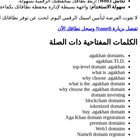
تكامل Web3:
اربط نطاقك بمحفظتك الرقمية بسهولة.
سهولة الاستخدام:
واجهة بسيطة لإدارة محفظة نطاقاتك بكفاءة.
لا تفوت الفرصة لتأمين اسمك الرقمي اليوم. ابحث عن توفر نطاقاتك ال
تفضل بزيارة Namefi وسجل نطاقك الآن
الكلمات المفتاحية ذات الصلة
.agakhan domains
.agakhan TLD
top-level domain .agakhan
what is .agakhan
why choose .agakhan
what is the .agakhan domain
why choose the .agakhan domain
domain investing
blockchain domains
tokenized domain
buy .agakhan domain
Aga Khan domain registration
premium domains
Web3 domains
Namefi domain registrar