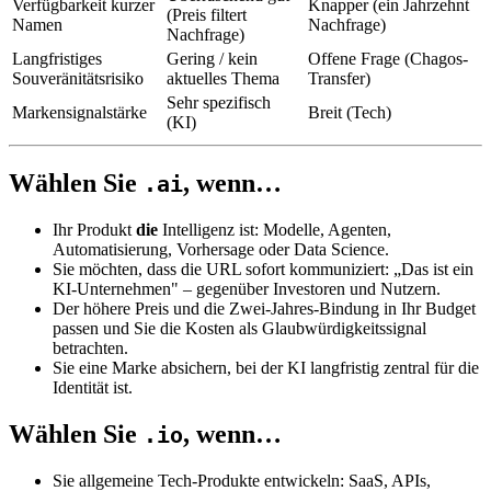
Verfügbarkeit kurzer
Knapper (ein Jahrzehnt
(Preis filtert
Namen
Nachfrage)
Nachfrage)
Langfristiges
Gering / kein
Offene Frage (Chagos-
Souveränitätsrisiko
aktuelles Thema
Transfer)
Sehr spezifisch
Markensignalstärke
Breit (Tech)
(KI)
Wählen Sie
, wenn…
.ai
Ihr Produkt
die
Intelligenz ist: Modelle, Agenten,
Automatisierung, Vorhersage oder Data Science.
Sie möchten, dass die URL sofort kommuniziert: „Das ist ein
KI-Unternehmen" – gegenüber Investoren und Nutzern.
Der höhere Preis und die Zwei-Jahres-Bindung in Ihr Budget
passen und Sie die Kosten als Glaubwürdigkeitssignal
betrachten.
Sie eine Marke absichern, bei der KI langfristig zentral für die
Identität ist.
Wählen Sie
, wenn…
.io
Sie allgemeine Tech-Produkte entwickeln: SaaS, APIs,