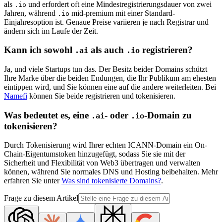
als
und erfordert oft eine Mindestregistrierungsdauer von zwei
.io
Jahren, während
mid-premium mit einer Standard-
.io
Einjahresoption ist. Genaue Preise variieren je nach Registrar und
ändern sich im Laufe der Zeit.
Kann ich sowohl
als auch
registrieren?
.ai
.io
Ja, und viele Startups tun das. Der Besitz beider Domains schützt
Ihre Marke über die beiden Endungen, die Ihr Publikum am ehesten
eintippen wird, und Sie können eine auf die andere weiterleiten. Bei
Namefi
können Sie beide registrieren und tokenisieren.
Was bedeutet es, eine
- oder
-Domain zu
.ai
.io
tokenisieren?
Durch Tokenisierung wird Ihrer echten ICANN-Domain ein On-
Chain-Eigentumstoken hinzugefügt, sodass Sie sie mit der
Sicherheit und Flexibilität von Web3 übertragen und verwalten
können, während Sie normales DNS und Hosting beibehalten. Mehr
erfahren Sie unter
Was sind tokenisierte Domains?
.
Frage zu diesem Artikel