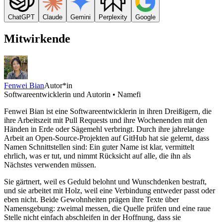
ChatGPT
Claude
Gemini
Perplexity
Google
Mitwirkende
Fenwei Bian
Autor*in
Softwareentwicklerin und Autorin • Namefi
Fenwei Bian ist eine Softwareentwicklerin in ihren Dreißigern, die
ihre Arbeitszeit mit Pull Requests und ihre Wochenenden mit den
Händen in Erde oder Sägemehl verbringt. Durch ihre jahrelange
Arbeit an Open-Source-Projekten auf GitHub hat sie gelernt, dass
Namen Schnittstellen sind: Ein guter Name ist klar, vermittelt
ehrlich, was er tut, und nimmt Rücksicht auf alle, die ihn als
Nächstes verwenden müssen.
Sie gärtnert, weil es Geduld belohnt und Wunschdenken bestraft,
und sie arbeitet mit Holz, weil eine Verbindung entweder passt oder
eben nicht. Beide Gewohnheiten prägen ihre Texte über
Namensgebung: zweimal messen, die Quelle prüfen und eine raue
Stelle nicht einfach abschleifen in der Hoffnung, dass sie