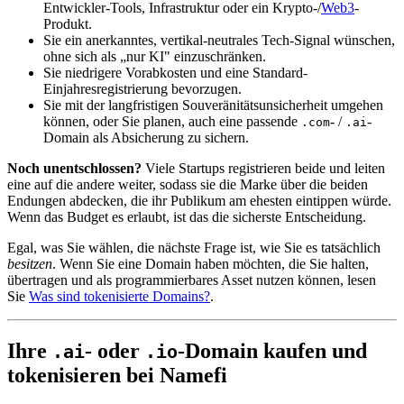
Entwickler-Tools, Infrastruktur oder ein Krypto-/
Web3
-
Produkt.
Sie ein anerkanntes, vertikal-neutrales Tech-Signal wünschen,
ohne sich als „nur KI" einzuschränken.
Sie niedrigere Vorabkosten und eine Standard-
Einjahresregistrierung bevorzugen.
Sie mit der langfristigen Souveränitätsunsicherheit umgehen
können, oder Sie planen, auch eine passende
- /
-
.com
.ai
Domain als Absicherung zu sichern.
Noch unentschlossen?
Viele Startups registrieren beide und leiten
eine auf die andere weiter, sodass sie die Marke über die beiden
Endungen abdecken, die ihr Publikum am ehesten eintippen würde.
Wenn das Budget es erlaubt, ist das die sicherste Entscheidung.
Egal, was Sie wählen, die nächste Frage ist, wie Sie es tatsächlich
besitzen
. Wenn Sie eine Domain haben möchten, die Sie halten,
übertragen und als programmierbares Asset nutzen können, lesen
Sie
Was sind tokenisierte Domains?
.
Ihre
- oder
-Domain kaufen und
.ai
.io
tokenisieren bei Namefi