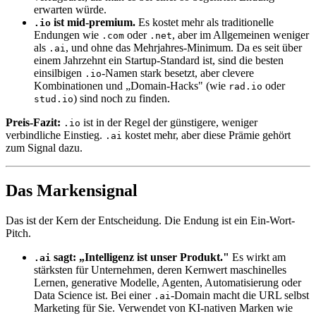
erwarten würde.
ist mid-premium.
Es kostet mehr als traditionelle
.io
Endungen wie
oder
, aber im Allgemeinen weniger
.com
.net
als
, und ohne das Mehrjahres-Minimum. Da es seit über
.ai
einem Jahrzehnt ein Startup-Standard ist, sind die besten
einsilbigen
-Namen stark besetzt, aber clevere
.io
Kombinationen und „Domain-Hacks" (wie
oder
rad.io
) sind noch zu finden.
stud.io
Preis-Fazit:
ist in der Regel der günstigere, weniger
.io
verbindliche Einstieg.
kostet mehr, aber diese Prämie gehört
.ai
zum Signal dazu.
Das Markensignal
Das ist der Kern der Entscheidung. Die Endung ist ein Ein-Wort-
Pitch.
sagt: „Intelligenz ist unser Produkt."
Es wirkt am
.ai
stärksten für Unternehmen, deren Kernwert maschinelles
Lernen, generative Modelle, Agenten, Automatisierung oder
Data Science ist. Bei einer
-Domain macht die URL selbst
.ai
Marketing für Sie. Verwendet von KI-nativen Marken wie