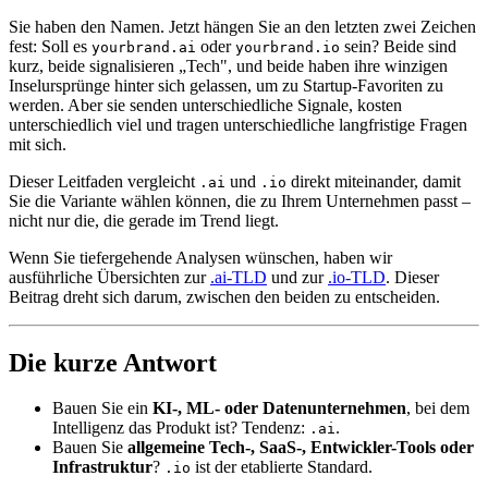
Sie haben den Namen. Jetzt hängen Sie an den letzten zwei Zeichen
fest: Soll es
oder
sein? Beide sind
yourbrand.ai
yourbrand.io
kurz, beide signalisieren „Tech", und beide haben ihre winzigen
Inselursprünge hinter sich gelassen, um zu Startup-Favoriten zu
werden. Aber sie senden unterschiedliche Signale, kosten
unterschiedlich viel und tragen unterschiedliche langfristige Fragen
mit sich.
Dieser Leitfaden vergleicht
und
direkt miteinander, damit
.ai
.io
Sie die Variante wählen können, die zu Ihrem Unternehmen passt –
nicht nur die, die gerade im Trend liegt.
Wenn Sie tiefergehende Analysen wünschen, haben wir
ausführliche Übersichten zur
.ai-TLD
und zur
.io-TLD
. Dieser
Beitrag dreht sich darum, zwischen den beiden zu entscheiden.
Die kurze Antwort
Bauen Sie ein
KI-, ML- oder Datenunternehmen
, bei dem
Intelligenz das Produkt ist? Tendenz:
.
.ai
Bauen Sie
allgemeine Tech-, SaaS-, Entwickler-Tools oder
Infrastruktur
?
ist der etablierte Standard.
.io