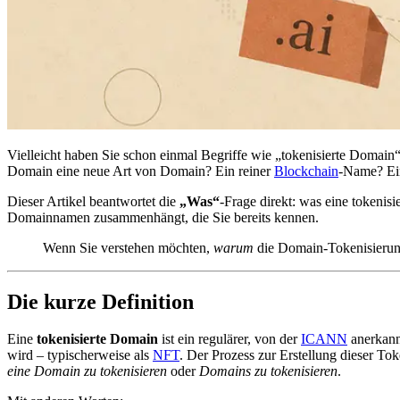
Vielleicht haben Sie schon einmal Begriffe wie „tokenisierte Domain“
Domain eine neue Art von Domain? Ein reiner
Blockchain
-Name? Ei
Dieser Artikel beantwortet die
„Was“
-Frage direkt: was eine tokenis
Domainnamen zusammenhängt, die Sie bereits kennen.
Wenn Sie verstehen möchten,
warum
die Domain-Tokenisierung
Die kurze Definition
Eine
tokenisierte Domain
ist ein regulärer, von der
ICANN
anerkan
wird – typischerweise als
NFT
. Der Prozess zur Erstellung dieser To
eine Domain zu tokenisieren
oder
Domains zu tokenisieren
.