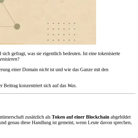
ch gefragt, was sie eigentlich bedeuten. Ist eine tokenisierte
enisieren
?
ierung einer Domain
nicht
ist und wie das Ganze mit den
er Beitrag konzentriert sich auf das
Was
.
ntümerschaft zusätzlich als
Token auf einer Blockchain
abgebildet
und genau diese Handlung ist gemeint, wenn Leute davon sprechen,