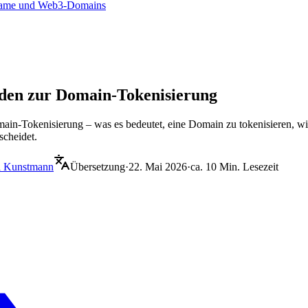
ename und Web3-Domains
aden zur Domain-Tokenisierung
ain-Tokenisierung – was es bedeutet, eine Domain zu tokenisieren, wie
cheidet.
i Kunstmann
Übersetzung
·
22. Mai 2026
·
ca. 10 Min. Lesezeit