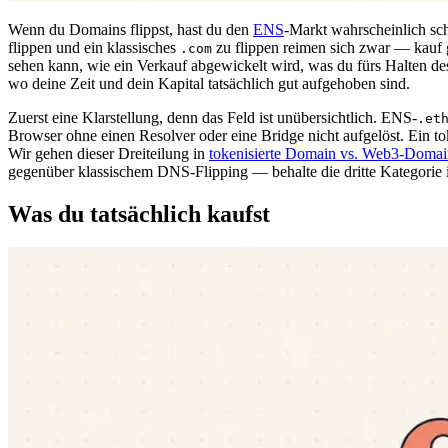
Wenn du Domains flippst, hast du den
ENS
-Markt wahrscheinlich scho
flippen und ein klassisches
zu flippen reimen sich zwar — kauf gü
.com
sehen kann, wie ein Verkauf abgewickelt wird, was du fürs Halten de
wo deine Zeit und dein Kapital tatsächlich gut aufgehoben sind.
Zuerst eine Klarstellung, denn das Feld ist unübersichtlich. ENS-
.et
Browser ohne einen Resolver oder eine Bridge nicht aufgelöst. Ein to
Wir gehen dieser Dreiteilung in
tokenisierte Domain vs. Web3-Domai
gegenüber klassischem DNS-Flipping — behalte die dritte Kategorie i
Was du tatsächlich kaufst