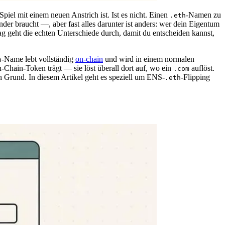
piel mit einem neuen Anstrich ist. Ist es nicht. Einen
-Namen zu
.eth
der braucht —, aber fast alles darunter ist anders: wer dein Eigentum
g geht die echten Unterschiede durch, damit du entscheiden kannst,
-Name lebt vollständig
on-chain
und wird in einem normalen
h
Chain-Token trägt — sie löst überall dort auf, wo ein
auflöst.
.com
 Grund. In diesem Artikel geht es speziell um ENS-
-Flipping
.eth