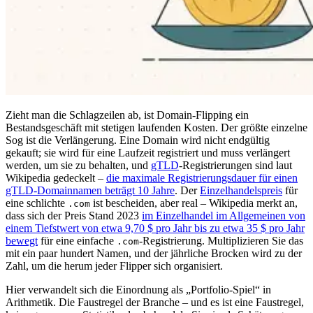
Zieht man die Schlagzeilen ab, ist Domain-Flipping ein
Bestandsgeschäft mit stetigen laufenden Kosten. Der größte einzelne
Sog ist die Verlängerung. Eine Domain wird nicht endgültig
gekauft; sie wird für eine Laufzeit registriert und muss verlängert
werden, um sie zu behalten, und
gTLD
-Registrierungen sind laut
Wikipedia gedeckelt –
die maximale Registrierungsdauer für einen
gTLD-Domainnamen beträgt 10 Jahre
. Der
Einzelhandelspreis
für
eine schlichte
ist bescheiden, aber real – Wikipedia merkt an,
.com
dass sich der Preis Stand 2023
im Einzelhandel im Allgemeinen von
einem Tiefstwert von etwa 9,70 $ pro Jahr bis zu etwa 35 $ pro Jahr
bewegt
für eine einfache
-Registrierung. Multiplizieren Sie das
.com
mit ein paar hundert Namen, und der jährliche Brocken wird zu der
Zahl, um die herum jeder Flipper sich organisiert.
Hier verwandelt sich die Einordnung als „Portfolio-Spiel“ in
Arithmetik. Die Faustregel der Branche – und es ist eine Faustregel,