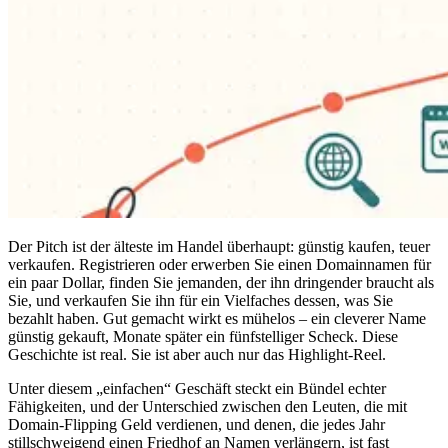
Der Pitch ist der älteste im Handel überhaupt: günstig kaufen, teuer
verkaufen. Registrieren oder erwerben Sie einen Domainnamen für
ein paar Dollar, finden Sie jemanden, der ihn dringender braucht als
Sie, und verkaufen Sie ihn für ein Vielfaches dessen, was Sie
bezahlt haben. Gut gemacht wirkt es mühelos – ein cleverer Name
günstig gekauft, Monate später ein fünfstelliger Scheck. Diese
Geschichte ist real. Sie ist aber auch nur das Highlight-Reel.
Unter diesem „einfachen“ Geschäft steckt ein Bündel echter
Fähigkeiten, und der Unterschied zwischen den Leuten, die mit
Domain-Flipping Geld verdienen, und denen, die jedes Jahr
stillschweigend einen Friedhof an Namen verlängern, ist fast