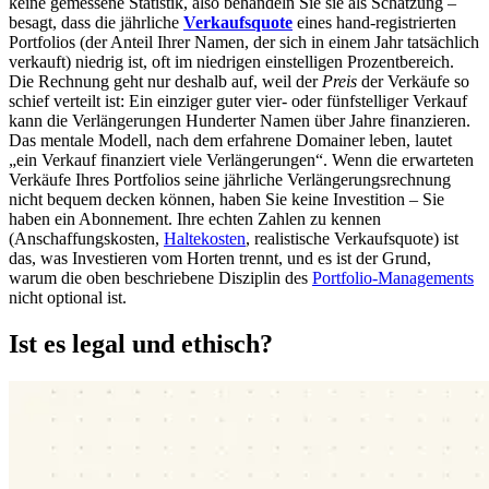
keine gemessene Statistik, also behandeln Sie sie als Schätzung –
besagt, dass die jährliche
Verkaufsquote
eines hand-registrierten
Portfolios (der Anteil Ihrer Namen, der sich in einem Jahr tatsächlich
verkauft) niedrig ist, oft im niedrigen einstelligen Prozentbereich.
Die Rechnung geht nur deshalb auf, weil der
Preis
der Verkäufe so
schief verteilt ist: Ein einziger guter vier- oder fünfstelliger Verkauf
kann die Verlängerungen Hunderter Namen über Jahre finanzieren.
Das mentale Modell, nach dem erfahrene Domainer leben, lautet
„ein Verkauf finanziert viele Verlängerungen“. Wenn die erwarteten
Verkäufe Ihres Portfolios seine jährliche Verlängerungsrechnung
nicht bequem decken können, haben Sie keine Investition – Sie
haben ein Abonnement. Ihre echten Zahlen zu kennen
(Anschaffungskosten,
Haltekosten
, realistische Verkaufsquote) ist
das, was Investieren vom Horten trennt, und es ist der Grund,
warum die oben beschriebene Disziplin des
Portfolio-Managements
nicht optional ist.
Ist es legal und ethisch?