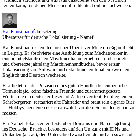
lernen kann, mit denen Menschen ihre Identität online nachweisen.
Kai Kunstmann
Übersetzung
Übersetzer für deutsche Lokalisierung • Namefi
Kai Kunstmann ist ein technischer Übersetzer Mitte dreißig und lebt
in Leipzig. Er absolvierte eine Ausbildung zum Mechatroniker in
einem mittelständischen Maschinenbauunternehmen und schrieb
und übersetzte jahrelang Maschinenhandbücher, bevor er zur
Lokalisierung von Software und redaktionellen Inhalten zwischen
Englisch und Deutsch wechselte.
Er arbeitet mit der Präzision eines guten Handbuchs: einheitliche
Terminologie, keine falschen Freunde und zusammengesetzte
Wörter, die ein deutscher Leser auf Anhieb versteht. Er pflegt einen
Schrebergarten, restauriert alte Fahrräder und braut sein eigenes Bier
— Hobbys, bei denen es sich auszahlt, vor dem Schneiden genau zu
messen.
Für Namefi lokalisiert er Texte über Domains und Namensgebung
ins Deutsche. Er achtet besonders auf den Umgang mit IDNs und
Umlauten (ä→ae), den Unterschied zwischen .de und .eu sowie auf