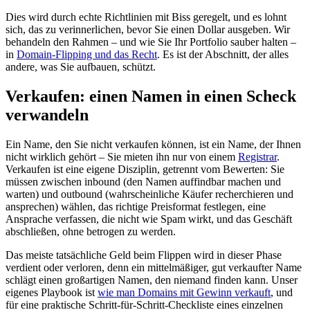
Dies wird durch echte Richtlinien mit Biss geregelt, und es lohnt
sich, das zu verinnerlichen, bevor Sie einen Dollar ausgeben. Wir
behandeln den Rahmen – und wie Sie Ihr Portfolio sauber halten –
in
Domain-Flipping und das Recht
. Es ist der Abschnitt, der alles
andere, was Sie aufbauen, schützt.
Verkaufen: einen Namen in einen Scheck
verwandeln
Ein Name, den Sie nicht verkaufen können, ist ein Name, der Ihnen
nicht wirklich gehört – Sie mieten ihn nur von einem
Registrar
.
Verkaufen ist eine eigene Disziplin, getrennt vom Bewerten: Sie
müssen zwischen inbound (den Namen auffindbar machen und
warten) und outbound (wahrscheinliche Käufer recherchieren und
ansprechen) wählen, das richtige Preisformat festlegen, eine
Ansprache verfassen, die nicht wie Spam wirkt, und das Geschäft
abschließen, ohne betrogen zu werden.
Das meiste tatsächliche Geld beim Flippen wird in dieser Phase
verdient oder verloren, denn ein mittelmäßiger, gut verkaufter Name
schlägt einen großartigen Namen, den niemand finden kann. Unser
eigenes Playbook ist
wie man Domains mit Gewinn verkauft
, und
für eine praktische Schritt-für-Schritt-Checkliste eines einzelnen