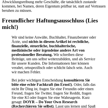
Abwicklungsreibung mehr Geschäfte, die tatsächlich zustande
kommen, bei Namen, deren Eigentum prüfbar ist, statt auf Vertrauen
beruhen zu müssen.
Freundlicher Haftungsausschluss (Lies
mich!)
Wir sind keine Anwälte, Buchhalter, Finanzberater oder
Ärzte, und
nichts in diesem Artikel ist rechtliche,
finanzielle, steuerliche, buchhalterische,
medizinische oder irgendeine andere Art von
professioneller Beratung.
Wir schreiben diese
Beiträge, um uns selbst weiterzubilden, und als Service
für unsere Kunden. Die Informationen hier können
veraltet, ortsspezifisch oder schlicht falsch sein. Auch
wir machen Fehler.
Bei jeder wichtigen Entscheidung
konsultieren Sie
bitte eine echte Fachkraft (im Ernst!)
. Oder, falls das
nicht Ihr Ding ist, fragen Sie eine Freundin oder einen
Freund, fragen Sie Twitter, fragen Sie Reddit, fragen
Sie eine KI oder fragen Sie eine Wahrsagerin. Kurz
gesagt:
DOYR – Do Your Own Research
(Recherchieren Sie selbst)
. Lasst uns lernen und Spaß