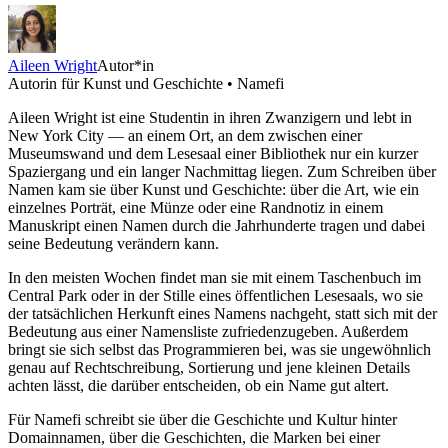
Aileen Wright
Autor*in
Autorin für Kunst und Geschichte • Namefi
Aileen Wright ist eine Studentin in ihren Zwanzigern und lebt in
New York City — an einem Ort, an dem zwischen einer
Museumswand und dem Lesesaal einer Bibliothek nur ein kurzer
Spaziergang und ein langer Nachmittag liegen. Zum Schreiben über
Namen kam sie über Kunst und Geschichte: über die Art, wie ein
einzelnes Porträt, eine Münze oder eine Randnotiz in einem
Manuskript einen Namen durch die Jahrhunderte tragen und dabei
seine Bedeutung verändern kann.
In den meisten Wochen findet man sie mit einem Taschenbuch im
Central Park oder in der Stille eines öffentlichen Lesesaals, wo sie
der tatsächlichen Herkunft eines Namens nachgeht, statt sich mit der
Bedeutung aus einer Namensliste zufriedenzugeben. Außerdem
bringt sie sich selbst das Programmieren bei, was sie ungewöhnlich
genau auf Rechtschreibung, Sortierung und jene kleinen Details
achten lässt, die darüber entscheiden, ob ein Name gut altert.
Für Namefi schreibt sie über die Geschichte und Kultur hinter
Domainnamen, über die Geschichten, die Marken bei einer