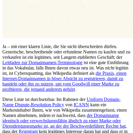
Ja – mit einer klaren Linie, die Sie nicht überschreiten dürfen.
Generische, beschreibende oder erfundene Namen zu kaufen und zu
verkaufen ist ein legitimes, seit Langem etabliertes Geschäft; der
Leitfaden zur Domainnamen-Terminologie
ist eine gute Einführung
in das Vokabular, falls Ihnen davon etwas neu ist. Was
nicht
legitim
ist, ist Cybersquatting, das Wikipedia definiert als
die Praxis, einen
Internet-Domainnamen in böser Absicht zu registrieren, damit zu
handeln oder ihn zu nutzen, um vom Goodwill einer Marke zu
profitieren, die jemand anderem gehört
.
Diese Linie ist durchsetzbar. Im Rahmen der
Uniform Domain-
Name Dispute-Resolution Policy
von
ICANN
kann ein
Markeninhaber Ihnen, wie von Wikipedia zusammengefasst, einen
Namen abnehmen, indem er nachweist, dass
der Domainname
identisch oder verwechslungsfähig ähnlich zu einer Marke oder
Dienstleistungsmarke ist, an der der Beschwerdeführer Rechte hat
,
dass der
Registrant
kein legitimes Interesse daran hat und dass er in