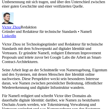
Umbenennung mit sich tragen, und über den Unterschied zwischen
einer guten Geschichte und einer verifizierten Quelle.
Victor Zhou
Redaktion
Gründer und Redakteur für technische Standards • Namefi
LinkedIn
Victor Zhou ist Technologiegründer und Redakteur für technische
Standards mit dem Schwerpunkt auf digitaler Identität und
Vertrauen. Er gründete Namefi, redigiert Ethereum Improvement
Proposals und leitete zuvor bei Google Labs die Arbeit an Smart-
Contract-Architekturen.
Seine Arbeit liegt an der Schnittstelle von Namensgebung, Eigentum
und den Systemen, mit denen Menschen ihre Identität online
nachweisen. Diese Perspektive weckt sein besonderes Interesse
daran, wie Namen zwischen persönlicher Bedeutung, öffentlicher
Wiedererkennung und digitaler Infrastruktur wandern.
Für Namefi redigiert und schreibt Victor über Domains als
dauerhafte digitale Identität: darüber, wie Namen zu besitzbaren
Onchain-Assets werden, wie Tokenisierung Verwahrung und
Vertrauen verändert und was Namensgebung von den Systemen