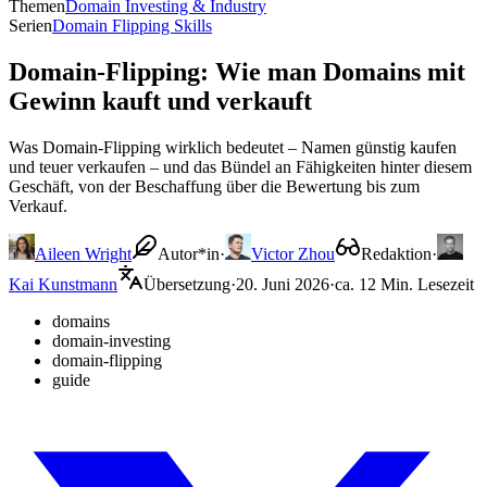
Themen
Domain Investing & Industry
Serien
Domain Flipping Skills
Domain-Flipping: Wie man Domains mit
Gewinn kauft und verkauft
Was Domain-Flipping wirklich bedeutet – Namen günstig kaufen
und teuer verkaufen – und das Bündel an Fähigkeiten hinter diesem
Geschäft, von der Beschaffung über die Bewertung bis zum
Verkauf.
Aileen Wright
Autor*in
·
Victor Zhou
Redaktion
·
Kai Kunstmann
Übersetzung
·
20. Juni 2026
·
ca. 12 Min. Lesezeit
domains
domain-investing
domain-flipping
guide