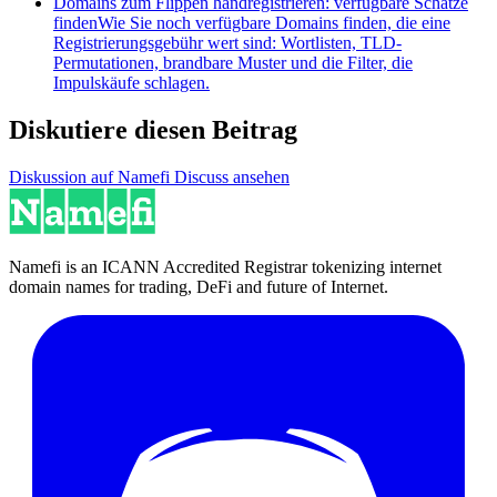
Domains zum Flippen handregistrieren: verfügbare Schätze
finden
Wie Sie noch verfügbare Domains finden, die eine
Registrierungsgebühr wert sind: Wortlisten, TLD-
Permutationen, brandbare Muster und die Filter, die
Impulskäufe schlagen.
Diskutiere diesen Beitrag
Diskussion auf Namefi Discuss ansehen
Namefi is an ICANN Accredited Registrar tokenizing internet
domain names for trading, DeFi and future of Internet.