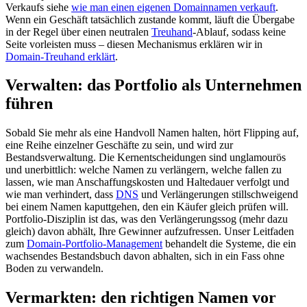
Verkaufs siehe
wie man einen eigenen Domainnamen verkauft
.
Wenn ein Geschäft tatsächlich zustande kommt, läuft die Übergabe
in der Regel über einen neutralen
Treuhand
-Ablauf, sodass keine
Seite vorleisten muss – diesen Mechanismus erklären wir in
Domain-Treuhand erklärt
.
Verwalten: das Portfolio als Unternehmen
führen
Sobald Sie mehr als eine Handvoll Namen halten, hört Flipping auf,
eine Reihe einzelner Geschäfte zu sein, und wird zur
Bestandsverwaltung. Die Kernentscheidungen sind unglamourös
und unerbittlich: welche Namen zu verlängern, welche fallen zu
lassen, wie man Anschaffungskosten und Haltedauer verfolgt und
wie man verhindert, dass
DNS
und Verlängerungen stillschweigend
bei einem Namen kaputtgehen, den ein Käufer gleich prüfen will.
Portfolio-Disziplin ist das, was den Verlängerungssog (mehr dazu
gleich) davon abhält, Ihre Gewinner aufzufressen. Unser Leitfaden
zum
Domain-Portfolio-Management
behandelt die Systeme, die ein
wachsendes Bestandsbuch davon abhalten, sich in ein Fass ohne
Boden zu verwandeln.
Vermarkten: den richtigen Namen vor