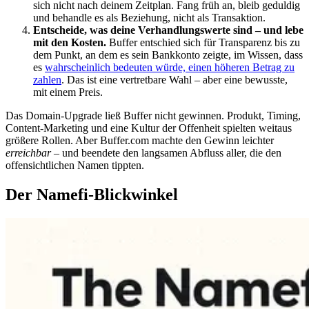
sich nicht nach deinem Zeitplan. Fang früh an, bleib geduldig
und behandle es als Beziehung, nicht als Transaktion.
Entscheide, was deine Verhandlungswerte sind – und lebe
mit den Kosten.
Buffer entschied sich für Transparenz bis zu
dem Punkt, an dem es sein Bankkonto zeigte, im Wissen, dass
es
wahrscheinlich bedeuten würde, einen höheren Betrag zu
zahlen
. Das ist eine vertretbare Wahl – aber eine bewusste,
mit einem Preis.
Das Domain-Upgrade ließ Buffer nicht gewinnen. Produkt, Timing,
Content-Marketing und eine Kultur der Offenheit spielten weitaus
größere Rollen. Aber Buffer.com machte den Gewinn leichter
erreichbar
– und beendete den langsamen Abfluss aller, die den
offensichtlichen Namen tippten.
Der Namefi-Blickwinkel