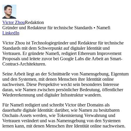
Victor Zhou
Redaktion
Gründer und Redakteur für technische Standards • Namefi
LinkedIn
Victor Zhou ist Technologiegründer und Redakteur für technische
Standards mit dem Schwerpunkt auf digitaler Identität und
Vertrauen. Er gründete Namefi, redigiert Ethereum Improvement
Proposals und leitete zuvor bei Google Labs die Arbeit an Smart-
Contract-Architekturen.
Seine Arbeit liegt an der Schnittstelle von Namensgebung, Eigentum
und den Systemen, mit denen Menschen ihre Identität online
nachweisen. Diese Perspektive weckt sein besonderes Interesse
daran, wie Namen zwischen persönlicher Bedeutung, öffentlicher
Wiedererkennung und digitaler Infrastruktur wandern.
Für Namefi redigiert und schreibt Victor über Domains als
dauerhafte digitale Identität: darüber, wie Namen zu besitzbaren
Onchain-Assets werden, wie Tokenisierung Verwahrung und
Vertrauen verändert und was Namensgebung von den Systemen
lernen kann, mit denen Menschen ihre Identität online nachweisen.