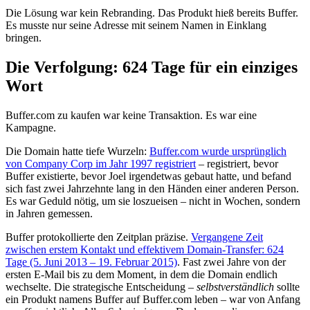
Die Lösung war kein Rebranding. Das Produkt hieß bereits Buffer.
Es musste nur seine Adresse mit seinem Namen in Einklang
bringen.
Die Verfolgung: 624 Tage für ein einziges
Wort
Buffer.com zu kaufen war keine Transaktion. Es war eine
Kampagne.
Die Domain hatte tiefe Wurzeln:
Buffer.com wurde ursprünglich
von Company Corp im Jahr 1997 registriert
– registriert, bevor
Buffer existierte, bevor Joel irgendetwas gebaut hatte, und befand
sich fast zwei Jahrzehnte lang in den Händen einer anderen Person.
Es war Geduld nötig, um sie loszueisen – nicht in Wochen, sondern
in Jahren gemessen.
Buffer protokollierte den Zeitplan präzise.
Vergangene Zeit
zwischen erstem Kontakt und effektivem Domain-Transfer: 624
Tage (5. Juni 2013 – 19. Februar 2015)
. Fast zwei Jahre von der
ersten E-Mail bis zu dem Moment, in dem die Domain endlich
wechselte. Die strategische Entscheidung –
selbstverständlich
sollte
ein Produkt namens Buffer auf Buffer.com leben – war von Anfang