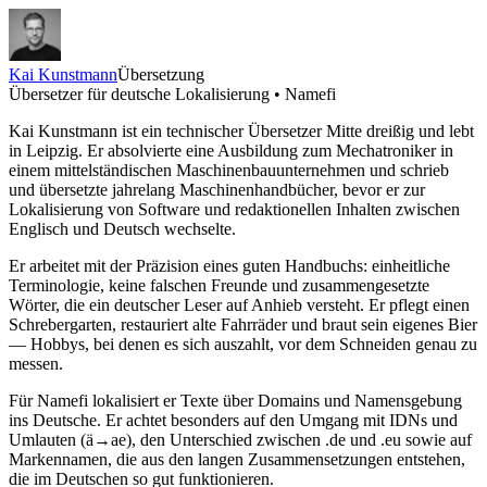
Kai Kunstmann
Übersetzung
Übersetzer für deutsche Lokalisierung • Namefi
Kai Kunstmann ist ein technischer Übersetzer Mitte dreißig und lebt
in Leipzig. Er absolvierte eine Ausbildung zum Mechatroniker in
einem mittelständischen Maschinenbauunternehmen und schrieb
und übersetzte jahrelang Maschinenhandbücher, bevor er zur
Lokalisierung von Software und redaktionellen Inhalten zwischen
Englisch und Deutsch wechselte.
Er arbeitet mit der Präzision eines guten Handbuchs: einheitliche
Terminologie, keine falschen Freunde und zusammengesetzte
Wörter, die ein deutscher Leser auf Anhieb versteht. Er pflegt einen
Schrebergarten, restauriert alte Fahrräder und braut sein eigenes Bier
— Hobbys, bei denen es sich auszahlt, vor dem Schneiden genau zu
messen.
Für Namefi lokalisiert er Texte über Domains und Namensgebung
ins Deutsche. Er achtet besonders auf den Umgang mit IDNs und
Umlauten (ä→ae), den Unterschied zwischen .de und .eu sowie auf
Markennamen, die aus den langen Zusammensetzungen entstehen,
die im Deutschen so gut funktionieren.