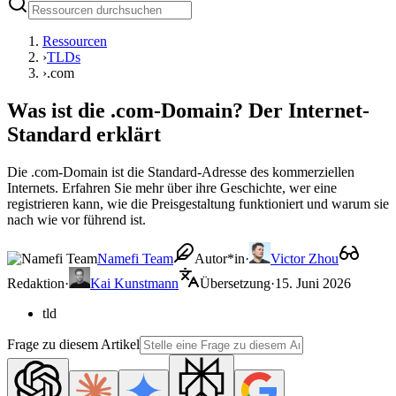
Ressourcen
›
TLDs
›
.com
Was ist die .com-Domain? Der Internet-
Standard erklärt
Die .com-Domain ist die Standard-Adresse des kommerziellen
Internets. Erfahren Sie mehr über ihre Geschichte, wer eine
registrieren kann, wie die Preisgestaltung funktioniert und warum sie
nach wie vor führend ist.
Namefi Team
Autor*in
·
Victor Zhou
Redaktion
·
Kai Kunstmann
Übersetzung
·
15. Juni 2026
tld
Frage zu diesem Artikel