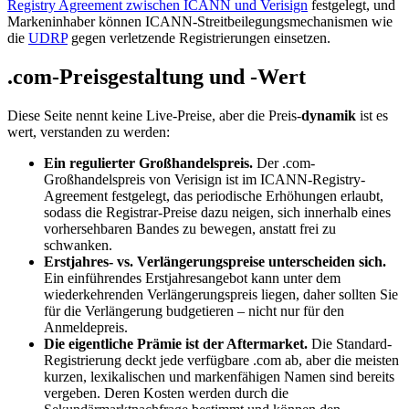
Registry Agreement zwischen ICANN und Verisign
festgelegt, und
Markeninhaber können ICANN-Streitbeilegungsmechanismen wie
die
UDRP
gegen verletzende Registrierungen einsetzen.
.com-Preisgestaltung und -Wert
Diese Seite nennt keine Live-Preise, aber die Preis-
dynamik
ist es
wert, verstanden zu werden:
Ein regulierter Großhandelspreis.
Der .com-
Großhandelspreis von Verisign ist im ICANN-Registry-
Agreement festgelegt, das periodische Erhöhungen erlaubt,
sodass die Registrar-Preise dazu neigen, sich innerhalb eines
vorhersehbaren Bandes zu bewegen, anstatt frei zu
schwanken.
Erstjahres- vs. Verlängerungspreise unterscheiden sich.
Ein einführendes Erstjahresangebot kann unter dem
wiederkehrenden Verlängerungspreis liegen, daher sollten Sie
für die Verlängerung budgetieren – nicht nur für den
Anmeldepreis.
Die eigentliche Prämie ist der Aftermarket.
Die Standard-
Registrierung deckt jede verfügbare .com ab, aber die meisten
kurzen, lexikalischen und markenfähigen Namen sind bereits
vergeben. Deren Kosten werden durch die