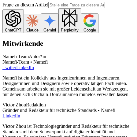
Frage zu diesem Artikel
ChatGPT
Claude
Gemini
Perplexity
Google
Mitwirkende
Namefi Team
Autor*in
Namefi-Team • Namefi
Twitter
LinkedIn
Namefi ist ein Kollektiv aus Ingenieurinnen und Ingenieuren,
Designerinnen und Designern sowie operativ tätigen Fachleuten.
Gemeinsam arbeiten sie mit großer Leidenschaft an Werkzeugen,
mit denen sich Onchain-Domainnamen mühelos verwalten lassen.
Victor Zhou
Redaktion
Gründer und Redakteur für technische Standards • Namefi
LinkedIn
Victor Zhou ist Technologiegründer und Redakteur für technische
Standards mit dem Schwerpunkt auf digitaler Identität und