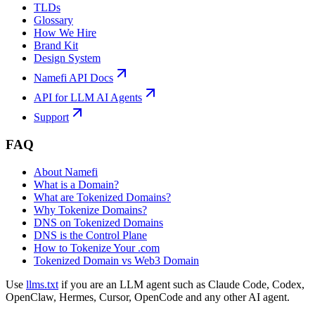
TLDs
Glossary
How We Hire
Brand Kit
Design System
Namefi API Docs
API for LLM AI Agents
Support
FAQ
About Namefi
What is a Domain?
What are Tokenized Domains?
Why Tokenize Domains?
DNS on Tokenized Domains
DNS is the Control Plane
How to Tokenize Your .com
Tokenized Domain vs Web3 Domain
Use
llms.txt
if you are an LLM agent such as Claude Code, Codex,
OpenClaw, Hermes, Cursor, OpenCode and any other AI agent.