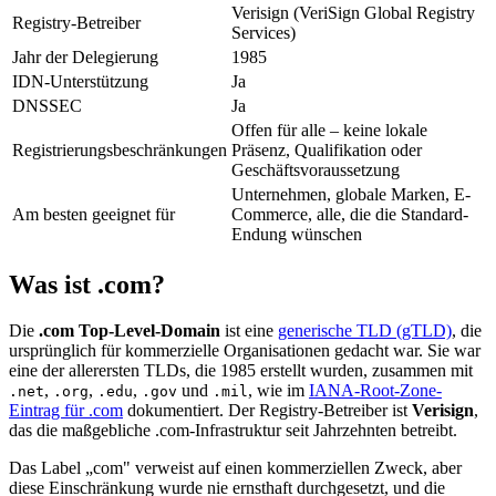
Verisign (VeriSign Global Registry
Registry-Betreiber
Services)
Jahr der Delegierung
1985
IDN-Unterstützung
Ja
DNSSEC
Ja
Offen für alle – keine lokale
Registrierungsbeschränkungen
Präsenz, Qualifikation oder
Geschäftsvoraussetzung
Unternehmen, globale Marken, E-
Am besten geeignet für
Commerce, alle, die die Standard-
Endung wünschen
Was ist .com?
Die
.com Top-Level-Domain
ist eine
generische TLD (gTLD)
, die
ursprünglich für kommerzielle Organisationen gedacht war. Sie war
eine der allerersten TLDs, die 1985 erstellt wurden, zusammen mit
,
,
,
und
, wie im
IANA-Root-Zone-
.net
.org
.edu
.gov
.mil
Eintrag für .com
dokumentiert. Der Registry-Betreiber ist
Verisign
,
das die maßgebliche .com-Infrastruktur seit Jahrzehnten betreibt.
Das Label „com" verweist auf einen kommerziellen Zweck, aber
diese Einschränkung wurde nie ernsthaft durchgesetzt, und die