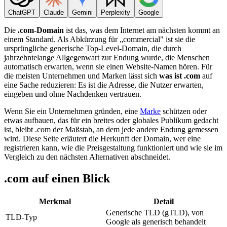
ChatGPT
Claude
Gemini
Perplexity
Google
Die
.com-Domain
ist das, was dem Internet am nächsten kommt an
einem Standard. Als Abkürzung für „commercial" ist sie die
ursprüngliche generische Top-Level-Domain, die durch
jahrzehntelange Allgegenwart zur Endung wurde, die Menschen
automatisch erwarten, wenn sie einen Website-Namen hören. Für
die meisten Unternehmen und Marken lässt sich
was ist .com
auf
eine Sache reduzieren: Es ist die Adresse, die Nutzer erwarten,
eingeben und ohne Nachdenken vertrauen.
Wenn Sie ein Unternehmen gründen, eine
Marke
schützen oder
etwas aufbauen, das für ein breites oder globales Publikum gedacht
ist, bleibt .com der Maßstab, an dem jede andere Endung gemessen
wird. Diese Seite erläutert die Herkunft der Domain, wer eine
registrieren kann, wie die Preisgestaltung funktioniert und wie sie im
Vergleich zu den nächsten Alternativen abschneidet.
.com auf einen Blick
Merkmal
Detail
Generische TLD (gTLD), von
TLD-Typ
Google als generisch behandelt