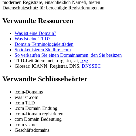
modernen Registrare, einschließlich Namefi, bieten
Datenschutzschutz für berechtigte Registrierungen an.
Verwandte Ressourcen
Was ist eine Domain?
Was ist eine TLD?
Domain-Terminologieleitfaden
So tokenisieren Sie Ihre .com
So verkaufen Sie einen Domainnamen, den Sie besitzen
TLD-Leitfäden: .net, .org, .io, .ai,
.xyz
Glossar: ICANN, Registrar, DNS,
DNSSEC
Verwandte Schlüsselwörter
.com-Domains
was ist .com
.com TLD
.com Domain-Endung
.com-Domain registrieren
com Domain Bedeutung
.com vs .net
Geschäftsdomains