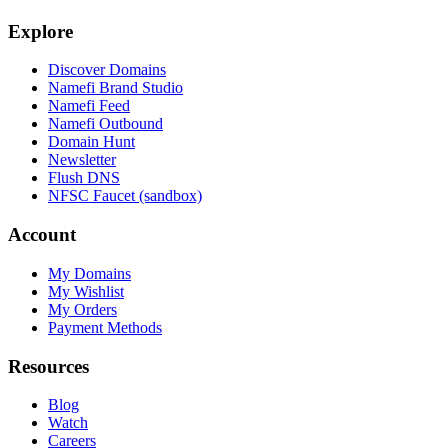
Explore
Discover Domains
Namefi Brand Studio
Namefi Feed
Namefi Outbound
Domain Hunt
Newsletter
Flush DNS
NFSC Faucet (sandbox)
Account
My Domains
My Wishlist
My Orders
Payment Methods
Resources
Blog
Watch
Careers