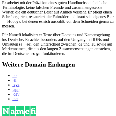
Er arbeitet mit der Präzision eines guten Handbuchs: einheitliche
Terminologie, keine falschen Freunde und zusammengesetzte
Wörter, die ein deutscher Leser auf Anhieb versteht. Er pflegt einen
Schrebergarten, restauriert alte Fahrräder und braut sein eigenes Bier
— Hobbys, bei denen es sich auszahlt, vor dem Schneiden genau zu
messen.
Für Namefi lokalisiert er Texte über Domains und Namensgebung
ins Deutsche. Er achtet besonders auf den Umgang mit IDNs und
Umlauten (ä→ae), den Unterschied zwischen .de und .eu sowie auf
Markennamen, die aus den langen Zusammensetzungen entstehen,
die im Deutschen so gut funktionieren.
Weitere Domain-Endungen
.io
.ai
.xyz
.app
.dev
.net