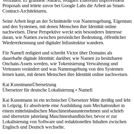
Vertrauen. Er gründete Namefi, redigiert Ethereum Improvement
Proposals und leitete zuvor bei Google Labs die Arbeit an Smart-
Contract-Architekturen.
Seine Arbeit liegt an der Schnittstelle von Namensgebung, Eigentum
und den Systemen, mit denen Menschen ihre Identität online
nachweisen. Diese Perspektive weckt sein besonderes Interesse
daran, wie Namen zwischen persönlicher Bedeutung, öffentlicher
Wiedererkennung und digitaler Infrastruktur wandern.
Für Namefi redigiert und schreibt Victor über Domains als
dauerhafte digitale Identität: darüber, wie Namen zu besitzbaren
Onchain-Assets werden, wie Tokenisierung Verwahrung und
Vertrauen verändert und was Namensgebung von den Systemen
lernen kann, mit denen Menschen ihre Identität online nachweisen.
Kai Kunstmann
Übersetzung
Übersetzer für deutsche Lokalisierung • Namefi
Kai Kunstmann ist ein technischer Übersetzer Mitte dreißig und lebt
in Leipzig. Er absolvierte eine Ausbildung zum Mechatroniker in
einem mittelständischen Maschinenbauunternehmen und schrieb
und übersetzte jahrelang Maschinenhandbücher, bevor er zur
Lokalisierung von Software und redaktionellen Inhalten zwischen
Englisch und Deutsch wechselte.