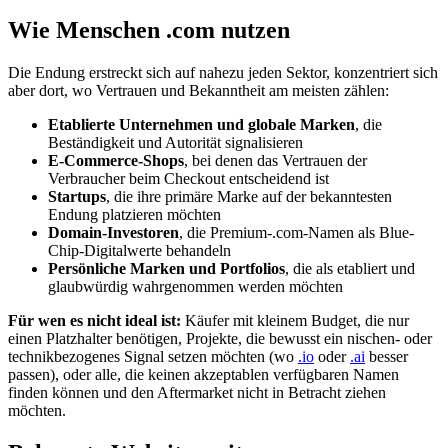
Wie Menschen .com nutzen
Die Endung erstreckt sich auf nahezu jeden Sektor, konzentriert sich
aber dort, wo Vertrauen und Bekanntheit am meisten zählen:
Etablierte Unternehmen und globale Marken
, die
Beständigkeit und Autorität signalisieren
E-Commerce-Shops
, bei denen das Vertrauen der
Verbraucher beim Checkout entscheidend ist
Startups
, die ihre primäre Marke auf der bekanntesten
Endung platzieren möchten
Domain-Investoren
, die Premium-.com-Namen als Blue-
Chip-Digitalwerte behandeln
Persönliche Marken und Portfolios
, die als etabliert und
glaubwürdig wahrgenommen werden möchten
Für wen es nicht ideal ist:
Käufer mit kleinem Budget, die nur
einen Platzhalter benötigen, Projekte, die bewusst ein nischen- oder
technikbezogenes Signal setzen möchten (wo
.io
oder
.ai
besser
passen), oder alle, die keinen akzeptablen verfügbaren Namen
finden können und den Aftermarket nicht in Betracht ziehen
möchten.