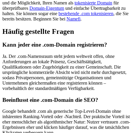
und die Möglichkeit, Ihren Namen als
tokenisierte Domain
für
überprüfbares
Domain-Eigentum
und einfache Übertragbarkeit zu
halten. Sie können sogar eine
bestehende .com tokenisieren
, die Sie
bereits besitzen. Beginnen Sie bei
Namefi
.
Häufig gestellte Fragen
Kann jeder eine .com-Domain registrieren?
Ja. Der .com-Namensraum steht jedem weltweit offen, ohne
Anforderungen an lokale Präsenz, Geschäftstätigkeit,
Qualifikationen oder Zugehörigkeit zu einer Gemeinschaft. Die
ursprüngliche kommerzielle Absicht wird nicht mehr durchgesetzt,
sodass Privatpersonen, gemeinnützige Organisationen und
Unternehmen gleichermaßen eine registrieren können –
vorbehaltlich der standardmäßigen Verfügbarkeit.
Beeinflusst eine .com-Domain die SEO?
Google behandelt .com als generische Top-Level-Domain ohne
inhärenten Ranking-Vorteil oder -Nachteil. Der praktische Vorteil ist
eher menschlicher als algorithmischer Natur: Nutzer vertrauen .com-
Ergebnissen eher und klicken häufiger darauf, was die tatsächlichen
Klickraten verbessern kann.