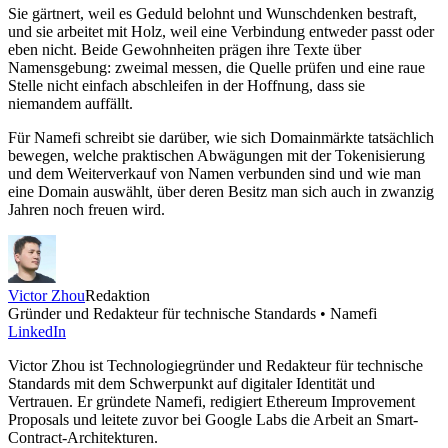
Sie gärtnert, weil es Geduld belohnt und Wunschdenken bestraft,
und sie arbeitet mit Holz, weil eine Verbindung entweder passt oder
eben nicht. Beide Gewohnheiten prägen ihre Texte über
Namensgebung: zweimal messen, die Quelle prüfen und eine raue
Stelle nicht einfach abschleifen in der Hoffnung, dass sie
niemandem auffällt.
Für Namefi schreibt sie darüber, wie sich Domainmärkte tatsächlich
bewegen, welche praktischen Abwägungen mit der Tokenisierung
und dem Weiterverkauf von Namen verbunden sind und wie man
eine Domain auswählt, über deren Besitz man sich auch in zwanzig
Jahren noch freuen wird.
Victor Zhou
Redaktion
Gründer und Redakteur für technische Standards • Namefi
LinkedIn
Victor Zhou ist Technologiegründer und Redakteur für technische
Standards mit dem Schwerpunkt auf digitaler Identität und
Vertrauen. Er gründete Namefi, redigiert Ethereum Improvement
Proposals und leitete zuvor bei Google Labs die Arbeit an Smart-
Contract-Architekturen.