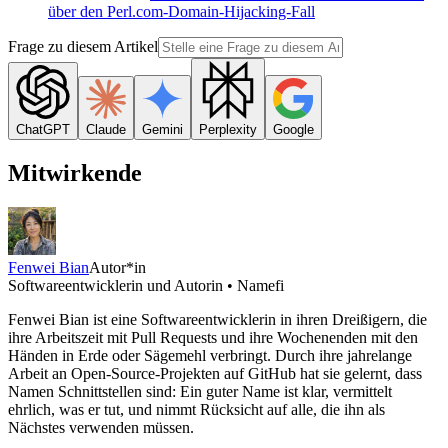
über den Perl.com-Domain-Hijacking-Fall
Frage zu diesem Artikel
ChatGPT
Claude
Gemini
Perplexity
Google
Mitwirkende
Fenwei Bian
Autor*in
Softwareentwicklerin und Autorin • Namefi
Fenwei Bian ist eine Softwareentwicklerin in ihren Dreißigern, die
ihre Arbeitszeit mit Pull Requests und ihre Wochenenden mit den
Händen in Erde oder Sägemehl verbringt. Durch ihre jahrelange
Arbeit an Open-Source-Projekten auf GitHub hat sie gelernt, dass
Namen Schnittstellen sind: Ein guter Name ist klar, vermittelt
ehrlich, was er tut, und nimmt Rücksicht auf alle, die ihn als
Nächstes verwenden müssen.