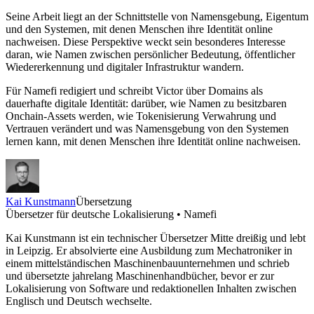
Seine Arbeit liegt an der Schnittstelle von Namensgebung, Eigentum
und den Systemen, mit denen Menschen ihre Identität online
nachweisen. Diese Perspektive weckt sein besonderes Interesse
daran, wie Namen zwischen persönlicher Bedeutung, öffentlicher
Wiedererkennung und digitaler Infrastruktur wandern.
Für Namefi redigiert und schreibt Victor über Domains als
dauerhafte digitale Identität: darüber, wie Namen zu besitzbaren
Onchain-Assets werden, wie Tokenisierung Verwahrung und
Vertrauen verändert und was Namensgebung von den Systemen
lernen kann, mit denen Menschen ihre Identität online nachweisen.
Kai Kunstmann
Übersetzung
Übersetzer für deutsche Lokalisierung • Namefi
Kai Kunstmann ist ein technischer Übersetzer Mitte dreißig und lebt
in Leipzig. Er absolvierte eine Ausbildung zum Mechatroniker in
einem mittelständischen Maschinenbauunternehmen und schrieb
und übersetzte jahrelang Maschinenhandbücher, bevor er zur
Lokalisierung von Software und redaktionellen Inhalten zwischen
Englisch und Deutsch wechselte.