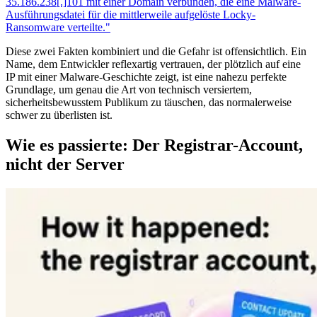
35.186.238[.]101 mit einer Domain verbunden, die eine Malware-
Ausführungsdatei für die mittlerweile aufgelöste Locky-
Ransomware verteilte."
Diese zwei Fakten kombiniert und die Gefahr ist offensichtlich. Ein
Name, dem Entwickler reflexartig vertrauen, der plötzlich auf eine
IP mit einer Malware-Geschichte zeigt, ist eine nahezu perfekte
Grundlage, um genau die Art von technisch versiertem,
sicherheitsbewusstem Publikum zu täuschen, das normalerweise
schwer zu überlisten ist.
Wie es passierte: Der Registrar-Account,
nicht der Server