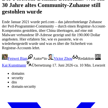
30 Jahre altes Community-Zuhause still
gestohlen wurde
Ende Januar 2021 wurde perl.com – das jahrzehntelange Zuhause
der Perl-Programmier-Community – durch einen Registrar-Account-
Kompromiss gestohlen, über China übertragen, auf eine mit
Malware verbundene IP-Adresse gezeigt und für 190.000 Dollar
angeboten. Hier erfahren Sie, wie es passierte, wie es
wiederhergestellt wurde und was es über die Sicherheit von
Registrar-Accounts lehrt.
Fenwei Bian
Autor*in
·
Victor Zhou
Redaktion
·
Kai Kunstmann
Übersetzung
·
17. Juni 2026
·
ca. 10 Min. Lesezeit
domains
security
dns
domain-security