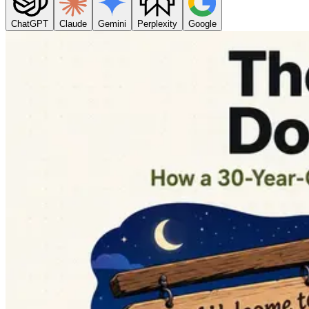
ChatGPT
Claude
Gemini
Perplexity
Google