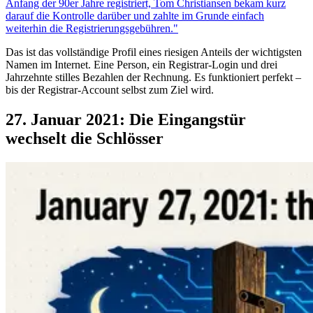
Anfang der 90er Jahre registriert, Tom Christiansen bekam kurz
darauf die Kontrolle darüber und zahlte im Grunde einfach
weiterhin die Registrierungsgebühren."
Das ist das vollständige Profil eines riesigen Anteils der wichtigsten
Namen im Internet. Eine Person, ein Registrar-Login und drei
Jahrzehnte stilles Bezahlen der Rechnung. Es funktioniert perfekt –
bis der Registrar-Account selbst zum Ziel wird.
27. Januar 2021: Die Eingangstür
wechselt die Schlösser