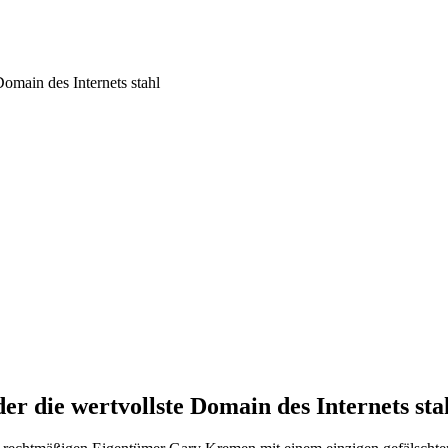
Domain des Internets stahl
er die wertvollste Domain des Internets sta