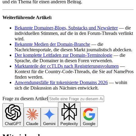
und ein Thema für einen anderen Beitrag.
Weiterführende Artikel:
Bekannte Domainer-Blogs, Substacks und Newsletter
— die
individuellen Stimmen, auf die in den Forum-Threads verlinkt
wird.
Bekannte Medien der Domain-Branche
— die
Nachrichtenportale, die diesen Markt journalistisch abdecken.
Der komplette Leitfaden zur Domain-Terminologie
— die
Sprache, die Domainer in diesen Foren verwenden.
Marktanteile der ccTLDs nach Registrierungsvolumen
—
Kontext für die Country-Code-Threads, die Sie auf NamePros
finden werden.
Anwendungsfälle für tokenisierte Domains 2026
— wohin
sich die Diskussion als Nächstes entwickelt.
Frage zu diesem Artikel
ChatGPT
Claude
Gemini
Perplexity
Google