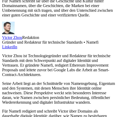
Für Namefi schreibt sie über die Geschichte und Kultur hinter
Domainnamen, über die Geschichten, die Marken bei einer
Umbenennung mit sich tragen, und über den Unterschied zwischen
einer guten Geschichte und einer verifizierten Quelle.
Victor Zhou
Redaktion
Gründer und Redakteur für technische Standards • Namefi
LinkedIn
Victor Zhou ist Technologiegründer und Redakteur für technische
Standards mit dem Schwerpunkt auf digitaler Identität und
Vertrauen. Er gründete Namefi, redigiert Ethereum Improvement
Proposals und leitete zuvor bei Google Labs die Arbeit an Smart-
Contract-Architekturen.
Seine Arbeit liegt an der Schnittstelle von Namensgebung, Eigentum
und den Systemen, mit denen Menschen ihre Identität online
nachweisen. Diese Perspektive weckt sein besonderes Interesse
daran, wie Namen zwischen persönlicher Bedeutung, öffentlicher
Wiedererkennung und digitaler Infrastruktur wandern.
Für Namefi redigiert und schreibt Victor über Domains als
dauerhafte digitale Identität: darüber, wie Namen zu besitzbaren