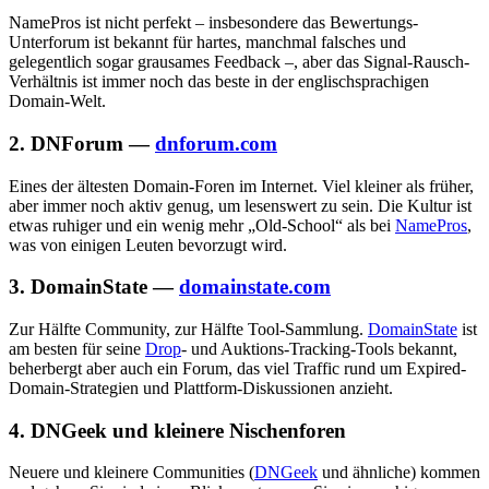
NamePros ist nicht perfekt – insbesondere das Bewertungs-
Unterforum ist bekannt für hartes, manchmal falsches und
gelegentlich sogar grausames Feedback –, aber das Signal-Rausch-
Verhältnis ist immer noch das beste in der englischsprachigen
Domain-Welt.
2. DNForum —
dnforum.com
Eines der ältesten Domain-Foren im Internet. Viel kleiner als früher,
aber immer noch aktiv genug, um lesenswert zu sein. Die Kultur ist
etwas ruhiger und ein wenig mehr „Old-School“ als bei
NamePros
,
was von einigen Leuten bevorzugt wird.
3. DomainState —
domainstate.com
Zur Hälfte Community, zur Hälfte Tool-Sammlung.
DomainState
ist
am besten für seine
Drop
- und Auktions-Tracking-Tools bekannt,
beherbergt aber auch ein Forum, das viel Traffic rund um Expired-
Domain-Strategien und Plattform-Diskussionen anzieht.
4. DNGeek und kleinere Nischenforen
Neuere und kleinere Communities (
DNGeek
und ähnliche) kommen