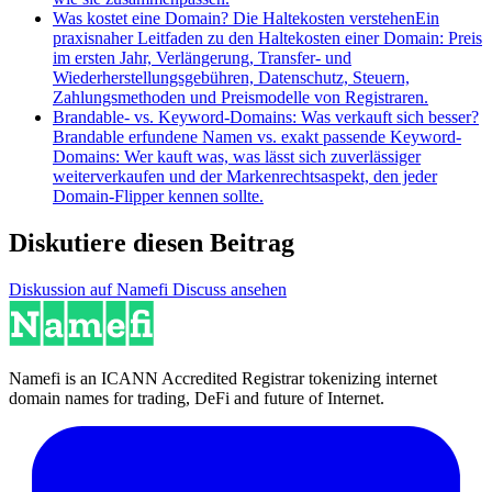
Was kostet eine Domain? Die Haltekosten verstehen
Ein
praxisnaher Leitfaden zu den Haltekosten einer Domain: Preis
im ersten Jahr, Verlängerung, Transfer- und
Wiederherstellungsgebühren, Datenschutz, Steuern,
Zahlungsmethoden und Preismodelle von Registraren.
Brandable- vs. Keyword-Domains: Was verkauft sich besser?
Brandable erfundene Namen vs. exakt passende Keyword-
Domains: Wer kauft was, was lässt sich zuverlässiger
weiterverkaufen und der Markenrechtsaspekt, den jeder
Domain-Flipper kennen sollte.
Diskutiere diesen Beitrag
Diskussion auf Namefi Discuss ansehen
Namefi is an ICANN Accredited Registrar tokenizing internet
domain names for trading, DeFi and future of Internet.