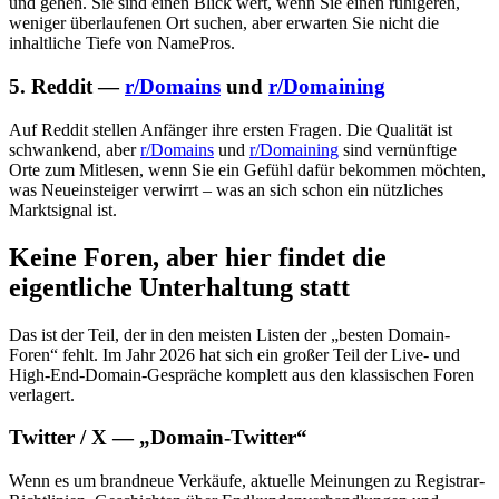
und gehen. Sie sind einen Blick wert, wenn Sie einen ruhigeren,
weniger überlaufenen Ort suchen, aber erwarten Sie nicht die
inhaltliche Tiefe von NamePros.
5. Reddit —
r/Domains
und
r/Domaining
Auf Reddit stellen Anfänger ihre ersten Fragen. Die Qualität ist
schwankend, aber
r/Domains
und
r/Domaining
sind vernünftige
Orte zum Mitlesen, wenn Sie ein Gefühl dafür bekommen möchten,
was Neueinsteiger verwirrt – was an sich schon ein nützliches
Marktsignal ist.
Keine Foren, aber hier findet die
eigentliche Unterhaltung statt
Das ist der Teil, der in den meisten Listen der „besten Domain-
Foren“ fehlt. Im Jahr 2026 hat sich ein großer Teil der Live- und
High-End-Domain-Gespräche komplett aus den klassischen Foren
verlagert.
Twitter / X — „Domain-Twitter“
Wenn es um brandneue Verkäufe, aktuelle Meinungen zu Registrar-