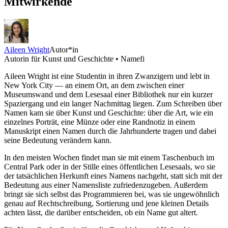
Mitwirkende
Aileen Wright
Autor*in
Autorin für Kunst und Geschichte • Namefi
Aileen Wright ist eine Studentin in ihren Zwanzigern und lebt in
New York City — an einem Ort, an dem zwischen einer
Museumswand und dem Lesesaal einer Bibliothek nur ein kurzer
Spaziergang und ein langer Nachmittag liegen. Zum Schreiben über
Namen kam sie über Kunst und Geschichte: über die Art, wie ein
einzelnes Porträt, eine Münze oder eine Randnotiz in einem
Manuskript einen Namen durch die Jahrhunderte tragen und dabei
seine Bedeutung verändern kann.
In den meisten Wochen findet man sie mit einem Taschenbuch im
Central Park oder in der Stille eines öffentlichen Lesesaals, wo sie
der tatsächlichen Herkunft eines Namens nachgeht, statt sich mit der
Bedeutung aus einer Namensliste zufriedenzugeben. Außerdem
bringt sie sich selbst das Programmieren bei, was sie ungewöhnlich
genau auf Rechtschreibung, Sortierung und jene kleinen Details
achten lässt, die darüber entscheiden, ob ein Name gut altert.