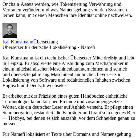
Onchain-Assets werden, wie Tokenisierung Verwahrung und
Vertrauen verändert und was Namensgebung von den Systemen
lernen kann, mit denen Menschen ihre Identität online nachweisen.
Kai Kunstmann
Übersetzung
Übersetzer für deutsche Lokalisierung • Namefi
Kai Kunstmann ist ein technischer Übersetzer Mitte dreißig und lebt
in Leipzig. Er absolvierte eine Ausbildung zum Mechatroniker in
einem mittelständischen Maschinenbauunternehmen und schrieb
und übersetzte jahrelang Maschinenhandbücher, bevor er zur
Lokalisierung von Software und redaktionellen Inhalten zwischen
Englisch und Deutsch wechselte.
Er arbeitet mit der Präzision eines guten Handbuchs: einheitliche
Terminologie, keine falschen Freunde und zusammengesetzte
Wörter, die ein deutscher Leser auf Anhieb versteht. Er pflegt einen
Schrebergarten, restauriert alte Fahrräder und braut sein eigenes Bier
— Hobbys, bei denen es sich auszahlt, vor dem Schneiden genau zu
messen.
Für Namefi lokalisiert er Texte über Domains und Namensgebung