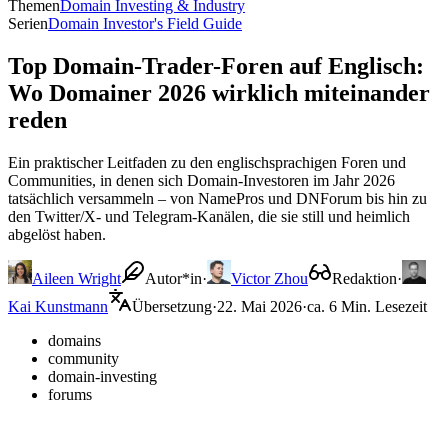
Themen
Domain Investing & Industry
Serien
Domain Investor's Field Guide
Top Domain-Trader-Foren auf Englisch:
Wo Domainer 2026 wirklich miteinander
reden
Ein praktischer Leitfaden zu den englischsprachigen Foren und
Communities, in denen sich Domain-Investoren im Jahr 2026
tatsächlich versammeln – von NamePros und DNForum bis hin zu
den Twitter/X- und Telegram-Kanälen, die sie still und heimlich
abgelöst haben.
Aileen Wright
Autor*in
·
Victor Zhou
Redaktion
·
Kai Kunstmann
Übersetzung
·
22. Mai 2026
·
ca. 6 Min. Lesezeit
domains
community
domain-investing
forums