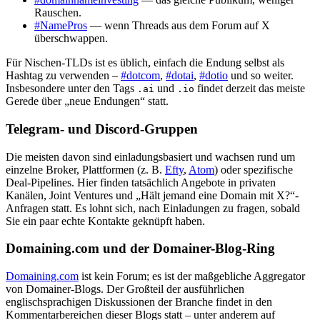
Rauschen.
#NamePros
— wenn Threads aus dem Forum auf X
überschwappen.
Für Nischen-TLDs ist es üblich, einfach die Endung selbst als
Hashtag zu verwenden –
#dotcom
,
#dotai
,
#dotio
und so weiter.
Insbesondere unter den Tags
und
findet derzeit das meiste
.ai
.io
Gerede über „neue Endungen“ statt.
Telegram- und Discord-Gruppen
Die meisten davon sind einladungsbasiert und wachsen rund um
einzelne Broker, Plattformen (z. B.
Efty
,
Atom
) oder spezifische
Deal-Pipelines. Hier finden tatsächlich Angebote in privaten
Kanälen, Joint Ventures und „Hält jemand eine Domain mit X?“-
Anfragen statt. Es lohnt sich, nach Einladungen zu fragen, sobald
Sie ein paar echte Kontakte geknüpft haben.
Domaining.com und der Domainer-Blog-Ring
Domaining.com
ist kein Forum; es ist der maßgebliche Aggregator
von Domainer-Blogs. Der Großteil der ausführlichen
englischsprachigen Diskussionen der Branche findet in den
Kommentarbereichen dieser Blogs statt – unter anderem auf