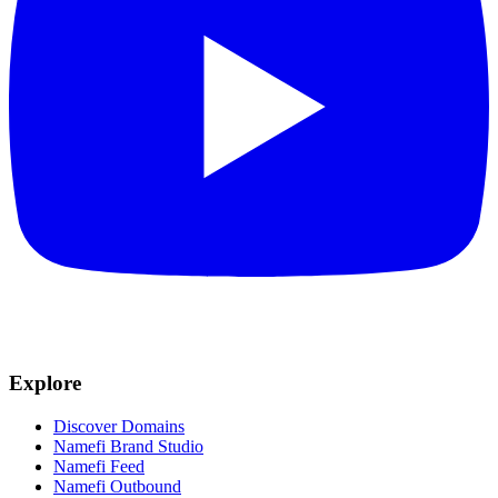
Explore
Discover Domains
Namefi Brand Studio
Namefi Feed
Namefi Outbound