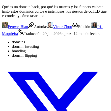
Qué es un domain hack, por qué las marcas y los flippers valoran
tanto estos dominios cortos e ingeniosos, los riesgos de ccTLD que
esconden y cómo tasar uno.
Fenwei Bian
Autoría
·
Victor Zhou
Edición
·
Iria
Maquieira
Traducción
·
20 jun 2026
·
aprox. 12 min de lectura
domains
domain-investing
branding
domain-flipping