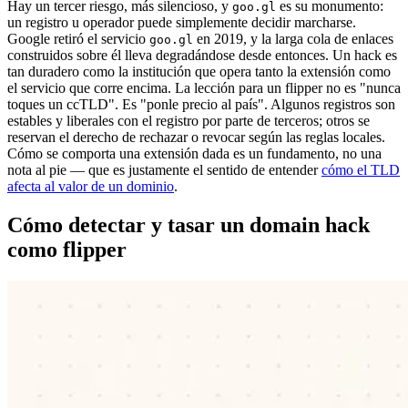
Hay un tercer riesgo, más silencioso, y
es su monumento:
goo.gl
un registro u operador puede simplemente decidir marcharse.
Google retiró el servicio
en 2019, y la larga cola de enlaces
goo.gl
construidos sobre él lleva degradándose desde entonces. Un hack es
tan duradero como la institución que opera tanto la extensión como
el servicio que corre encima. La lección para un flipper no es "nunca
toques un ccTLD". Es "ponle precio al país". Algunos registros son
estables y liberales con el registro por parte de terceros; otros se
reservan el derecho de rechazar o revocar según las reglas locales.
Cómo se comporta una extensión dada es un fundamento, no una
nota al pie — que es justamente el sentido de entender
cómo el TLD
afecta al valor de un dominio
.
Cómo detectar y tasar un domain hack
como flipper