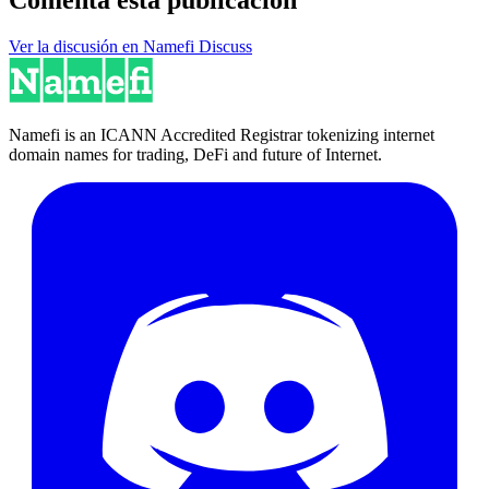
Ver la discusión en Namefi Discuss
Namefi is an ICANN Accredited Registrar tokenizing internet
domain names for trading, DeFi and future of Internet.