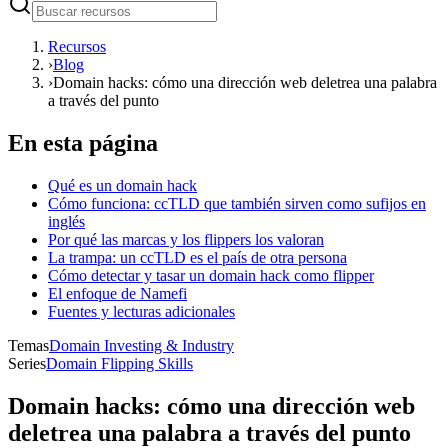
Recursos
›
Blog
›
Domain hacks: cómo una dirección web deletrea una palabra
a través del punto
En esta página
Qué es un domain hack
Cómo funciona: ccTLD que también sirven como sufijos en
inglés
Por qué las marcas y los flippers los valoran
La trampa: un ccTLD es el país de otra persona
Cómo detectar y tasar un domain hack como flipper
El enfoque de Namefi
Fuentes y lecturas adicionales
Temas
Domain Investing & Industry
Series
Domain Flipping Skills
Domain hacks: cómo una dirección web
deletrea una palabra a través del punto