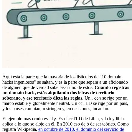
Aquí está la parte que la mayoría de los listículos de "10 domain
hacks ingeniosos" se saltan, y es la parte que separa a un aficionado
de alguien que de verdad sabe tasar uno de estos.
Cuando registras
un domain hack, estás alquilando dos letras de territorio
soberano, y ese territorio dicta las reglas.
Un
se rige por un
.com
marco estable y globalmente neutral. Un ccTLD se rige por un país,
y los países cambian, restringen y, en ocasiones, incautan.
El ejemplo más crudo es
. Es el ccTLD de Libia, y la ley libia
.ly
aplica a lo que se aloje en él. En 2010 eso dejó de ser teórico. Como
registra Wikipedia,
en octubre de 2010, el dominio del servicio de