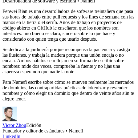
Desarrolladora de software y escritora • Namefi
Fenwei Bian es una desarrolladora de software treintañera que pasa
sus horas de trabajo entre pull requests y los fines de semana con las
manos en la tierra o el serrín. Años de trabajo en proyectos de
código abierto en GitHub le enseñaron que los nombres son
interfaces: uno bueno es claro, sincero sobre lo que hace y
considerado con quien tenga que usarlo después.
Se dedica a la jardinería porque recompensa la paciencia y castiga
las ilusiones, y trabaja la madera porque una unión encaja o no
encaja. Ambos hábitos se reflejan en su forma de escribir sobre
nombres: mide dos veces, comprueba la fuente y no lijas una
aspereza esperando que nadie la note.
Para Namefi escribe sobre cómo se mueven realmente los mercados
de dominios, las contrapartidas prácticas de tokenizar y revender
nombres y cómo elegir un dominio que dentro de veinte años aún te
alegre tener.
Victor Zhou
Edición
Fundador y editor de estándares • Namefi
LinkedIn