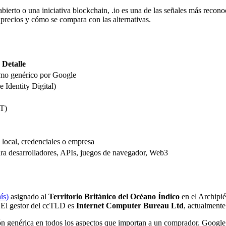
bierto o una iniciativa blockchain, .io es una de las señales más recon
 precios y cómo se compara con las alternativas.
Detalle
omo genérico por Google
 Identity Digital)
OT)
 local, credenciales o empresa
ara desarrolladores, APIs, juegos de navegador, Web3
ís)
asignado al
Territorio Británico del Océano Índico
en el Archipi
 El gestor del ccTLD es
Internet Computer Bureau Ltd
, actualmente
n genérica en todos los aspectos que importan a un comprador. Google 