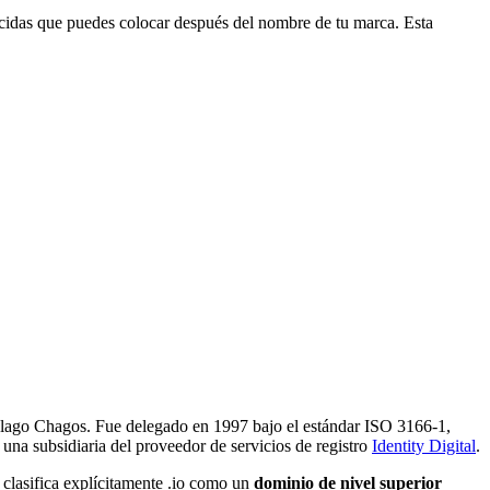
ocidas que puedes colocar después del nombre de tu marca. Esta
élago Chagos. Fue delegado en 1997 bajo el estándar ISO 3166-1,
 una subsidiaria del proveedor de servicios de registro
Identity Digital
.
clasifica explícitamente .io como un
dominio de nivel superior