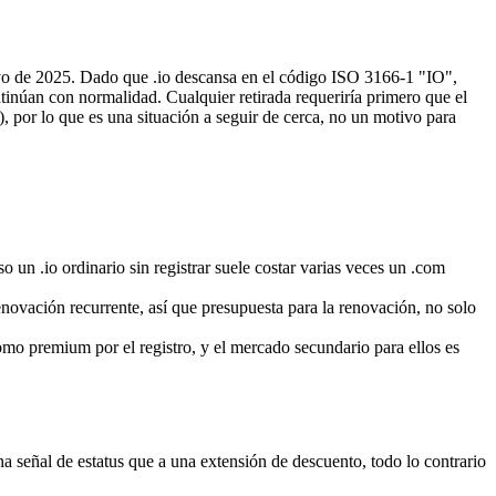
ayo de 2025. Dado que .io descansa en el código ISO 3166-1 "IO",
inúan con normalidad. Cualquier retirada requeriría primero que el
por lo que es una situación a seguir de cerca, no un motivo para
so un .io ordinario sin registrar suele costar varias veces un .com
renovación recurrente, así que presupuesta para la renovación, no solo
mo premium por el registro, y el mercado secundario para ellos es
 señal de estatus que a una extensión de descuento, todo lo contrario