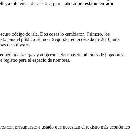
llo, a diferencia de
o
, un sitio .io
no está orientado
.fr
.jp
scuro código de isla. Dos cosas lo cambiaron. Primero, los
iato para el público técnico. Segundo, en la década de 2010, una
esas de software.
equerían descargas y atrajeron a decenas de millones de jugadores.
de registro para el espacio de nombres.
ores con presupuesto ajustado que necesitan el registro más económico