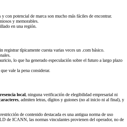
 y con potencial de marca son mucho más fáciles de encontrar.
eniosos y memorables.
illado en una región.
sin registrar típicamente cuesta varias veces un .com básico.
nales.
ricio, lo que ha generado especulación sobre el futuro a largo plazo
que vale la pena considerar.
resencia local
, ninguna verificación de elegibilidad empresarial ni
caracteres
, admiten letras, dígitos y guiones (no al inicio ni al final), y
a restricción de contenido destacada es una antigua norma de uso
 gTLD de ICANN, las normas vinculantes provienen del operador, no de