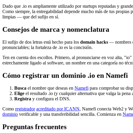
Dado que .io es ampliamente utilizado por startups reputadas y grande
Como siempre, la entregabilidad depende mucho más de tus propias 
limpias — que del sufijo en sí.
Consejos de marca y nomenclatura
El sufijo de dos letras está hecho para los
domain hacks
— nombres en
pronunciables; la fortaleza de .io es la concisión.
Ten en cuenta dos escollos. Primero, al pronunciarse en voz alta, "i
estrechamente ligado al software, un nombre en una categoría no técn
Cómo registrar un dominio .io en Namefi
Busca
el nombre que deseas en
Namefi
para comprobar su disp
Elige
el resultado .io (y cualquier alternativa que valga la pena 
Registra
y configura el DNS.
Como
registrador
acreditado por ICANN
, Namefi conecta Web2 y Web
dominio
verificable y una transferibilidad sencilla. Comienza en
Name
Preguntas frecuentes