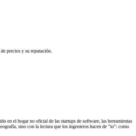
 de precios y su reputación.
do en el hogar no oficial de las startups de software, las herramientas
eografía, sino con la lectura que los ingenieros hacen de "io": como