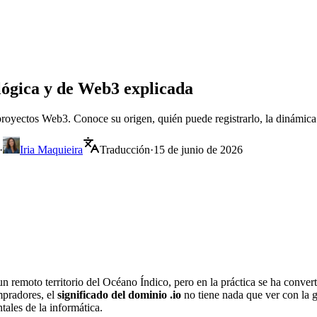
ológica y de Web3 explicada
y proyectos Web3. Conoce su origen, quién puede registrarlo, la dinámica
·
Iria Maquieira
Traducción
·
15 de junio de 2026
 remoto territorio del Océano Índico, pero en la práctica se ha converti
mpradores, el
significado del dominio .io
no tiene nada que ver con la g
ales de la informática.