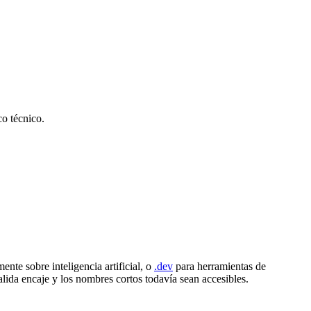
co técnico.
ente sobre inteligencia artificial, o
.dev
para herramientas de
lida encaje y los nombres cortos todavía sean accesibles.