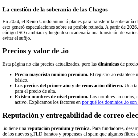
La cuestión de la soberanía de las Chagos
En 2024, el Reino Unido anunció planes para transferir la soberanía
esto generó especulaciones sobre su posible retirada. A partir de 2026
código ISO cambiara y luego desencadenaría una transición de varios
evitar el sufijo.
Precios y valor de .io
Esta página no cita precios actualizados, pero las
dinámicas
de precio
Precio mayorista mínimo premium.
El registro .io establece 
básico.
Los precios del primer año y de renovación difieren.
Una tar
para el precio de alta.
Existen nombres de nivel premium.
Los nombres .io cortos, d
activo. Explicamos los factores en
por qué los dominios .io son
Reputación y entregabilidad de correo ele
.io tiene una
reputación premium y técnica
. Para fundadores, desar
de los nuevos gTLD baratos y propensos al spam que algunos filtros d