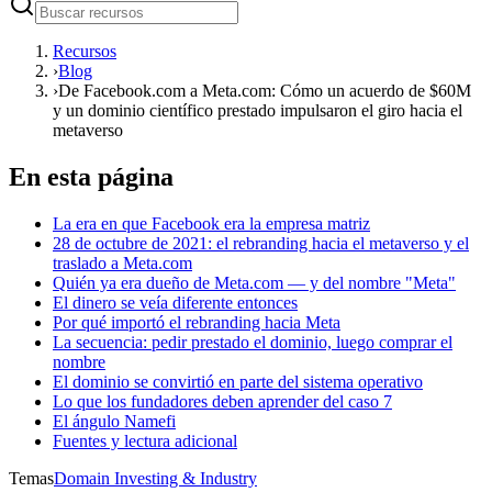
Recursos
›
Blog
›
De Facebook.com a Meta.com: Cómo un acuerdo de $60M
y un dominio científico prestado impulsaron el giro hacia el
metaverso
En esta página
La era en que Facebook era la empresa matriz
28 de octubre de 2021: el rebranding hacia el metaverso y el
traslado a Meta.com
Quién ya era dueño de Meta.com — y del nombre "Meta"
El dinero se veía diferente entonces
Por qué importó el rebranding hacia Meta
La secuencia: pedir prestado el dominio, luego comprar el
nombre
El dominio se convirtió en parte del sistema operativo
Lo que los fundadores deben aprender del caso 7
El ángulo Namefi
Fuentes y lectura adicional
Temas
Domain Investing & Industry