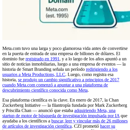
Meta.com tuvo una larga y poco glamorosa vida antes de convertirse
en la puerta de entrada de una empresa de billones de dólares. El
dominio fue
registrado en 1991
, y a lo largo de los años apuntó a un
sitio de noticias inmobiliarias, luego a una empresa de eventos — la
historia de Smart Branding señala un período
redirigiendo a los
usuarios a Meta Productions, LLC
. Luego, como registra esa
historia,
se produjo un cambio significativo a principios de 2017
cuando Meta.com comenzó a apuntar a una plataforma de
descubrimiento científico conocida como Meta
.
Esa plataforma científica es la clave. En enero de 2017, la Chan
Zuckerberg Initiative — la filantropía fundada por Mark Zuckerberg
y Priscilla Chan — anunció que estaba
adquiriendo Meta, una
startup de motor de búsqueda de investigación impulsada por IA
que
ayudaba a los científicos a
buscar, leer y vincular más de 26 millones
de artículos de investigación científica
. CZI prometió
hacer su