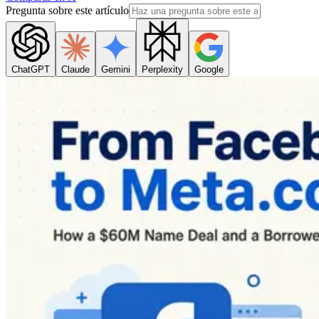
Pregunta sobre este artículo
ChatGPT
Claude
Gemini
Perplexity
Google