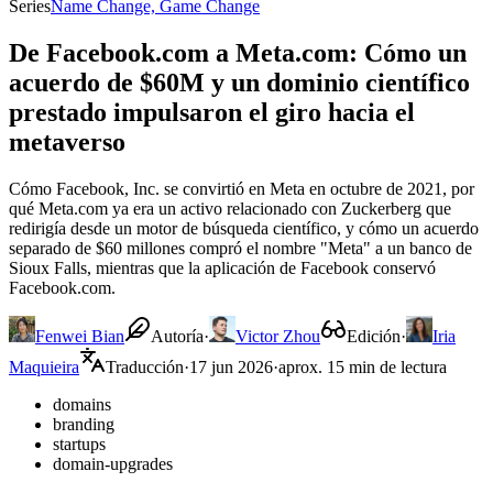
Series
Name Change, Game Change
De Facebook.com a Meta.com: Cómo un
acuerdo de $60M y un dominio científico
prestado impulsaron el giro hacia el
metaverso
Cómo Facebook, Inc. se convirtió en Meta en octubre de 2021, por
qué Meta.com ya era un activo relacionado con Zuckerberg que
redirigía desde un motor de búsqueda científico, y cómo un acuerdo
separado de $60 millones compró el nombre "Meta" a un banco de
Sioux Falls, mientras que la aplicación de Facebook conservó
Facebook.com.
Fenwei Bian
Autoría
·
Victor Zhou
Edición
·
Iria
Maquieira
Traducción
·
17 jun 2026
·
aprox. 15 min de lectura
domains
branding
startups
domain-upgrades