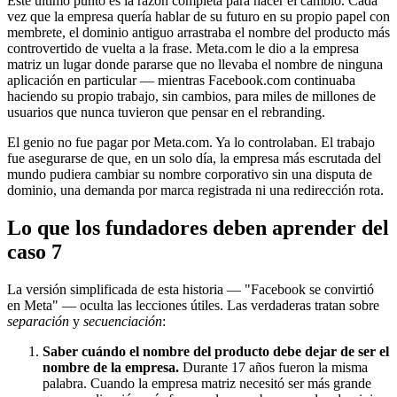
Este último punto es la razón completa para hacer el cambio. Cada
vez que la empresa quería hablar de su futuro en su propio papel con
membrete, el dominio antiguo arrastraba el nombre del producto más
controvertido de vuelta a la frase. Meta.com le dio a la empresa
matriz un lugar donde pararse que no llevaba el nombre de ninguna
aplicación en particular — mientras Facebook.com continuaba
haciendo su propio trabajo, sin cambios, para miles de millones de
usuarios que nunca tuvieron que pensar en el rebranding.
El genio no fue pagar por Meta.com. Ya lo controlaban. El trabajo
fue asegurarse de que, en un solo día, la empresa más escrutada del
mundo pudiera cambiar su nombre corporativo sin una disputa de
dominio, una demanda por marca registrada ni una redirección rota.
Lo que los fundadores deben aprender del
caso 7
La versión simplificada de esta historia — "Facebook se convirtió
en Meta" — oculta las lecciones útiles. Las verdaderas tratan sobre
separación
y
secuenciación
:
Saber cuándo el nombre del producto debe dejar de ser el
nombre de la empresa.
Durante 17 años fueron la misma
palabra. Cuando la empresa matriz necesitó ser más grande