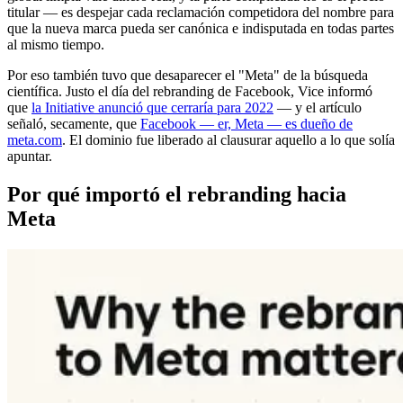
titular — es despejar cada reclamación competidora del nombre para
que la nueva marca pueda ser canónica e indisputada en todas partes
al mismo tiempo.
Por eso también tuvo que desaparecer el "Meta" de la búsqueda
científica. Justo el día del rebranding de Facebook, Vice informó
que
la Initiative anunció que cerraría para 2022
— y el artículo
señaló, secamente, que
Facebook — er, Meta — es dueño de
meta.com
. El dominio fue liberado al clausurar aquello a lo que solía
apuntar.
Por qué importó el rebranding hacia
Meta