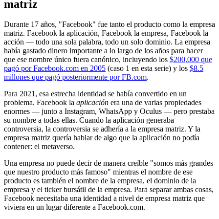
matriz
Durante 17 años, "Facebook" fue tanto el producto como la empresa
matriz. Facebook la aplicación, Facebook la empresa, Facebook la
acción — todo una sola palabra, todo un solo dominio. La empresa
había gastado dinero importante a lo largo de los años para hacer
que ese nombre único fuera canónico, incluyendo los
$200,000 que
pagó por Facebook.com en 2005
(caso 1 en esta serie) y los
$8.5
millones que pagó posteriormente por FB.com
.
Para 2021, esa estrecha identidad se había convertido en un
problema. Facebook la
aplicación
era una de varias propiedades
enormes — junto a Instagram, WhatsApp y Oculus — pero prestaba
su nombre a todas ellas. Cuando la aplicación generaba
controversia, la controversia se adhería a la empresa matriz. Y la
empresa matriz quería hablar de algo que la aplicación no podía
contener: el metaverso.
Una empresa no puede decir de manera creíble "somos más grandes
que nuestro producto más famoso" mientras el nombre de ese
producto es también el nombre de la empresa, el dominio de la
empresa y el ticker bursátil de la empresa. Para separar ambas cosas,
Facebook necesitaba una identidad a nivel de empresa matriz que
viviera en un lugar diferente a Facebook.com.