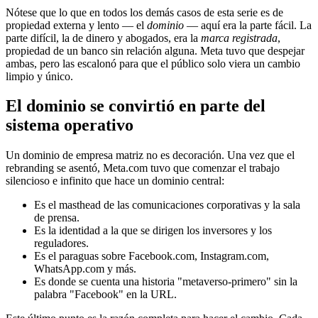
Nótese que lo que en todos los demás casos de esta serie es de
propiedad externa y lento — el
dominio
— aquí era la parte fácil. La
parte difícil, la de dinero y abogados, era la
marca registrada
,
propiedad de un banco sin relación alguna. Meta tuvo que despejar
ambas, pero las escalonó para que el público solo viera un cambio
limpio y único.
El dominio se convirtió en parte del
sistema operativo
Un dominio de empresa matriz no es decoración. Una vez que el
rebranding se asentó, Meta.com tuvo que comenzar el trabajo
silencioso e infinito que hace un dominio central:
Es el masthead de las comunicaciones corporativas y la sala
de prensa.
Es la identidad a la que se dirigen los inversores y los
reguladores.
Es el paraguas sobre Facebook.com, Instagram.com,
WhatsApp.com y más.
Es donde se cuenta una historia "metaverso-primero" sin la
palabra "Facebook" en la URL.