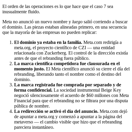
El orden de las operaciones es lo que hace que el caso 7 sea
inusualmente fluido.
Meta no anunció un nuevo nombre y
luego
salió corriendo a buscar
el dominio. Las piezas estaban alineadas primero, en una secuencia
que la mayoría de las empresas no pueden replicar:
El dominio ya estaba en la familia.
Meta.com redirigía a
meta.org, el proyecto científico de CZI — una entidad
relacionada con Zuckerberg. El control de la dirección existía
antes de que el rebranding fuera público.
La marca científica competidora fue clausurada en el
momento justo.
El Meta científico anunció su cierre el día del
rebranding, liberando tanto el nombre como el destino del
dominio.
La marca registrada fue comprada por separado y de
forma confidencial.
La sociedad instrumental Beige Key
negoció silenciosamente el acuerdo de $60 millones con Meta
Financial para que el rebranding no se filtrara por una disputa
pública de nombre.
La redirección se activó el día del anuncio.
Meta.com dejó
de apuntar a meta.org y comenzó a apuntar a la página del
metaverso — el cambio visible que hizo que el rebranding
pareciera instantáneo.