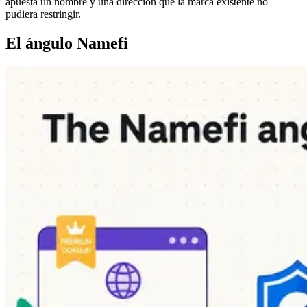
apuesta un nombre y una dirección que la marca existente no
pudiera restringir.
El ángulo Namefi