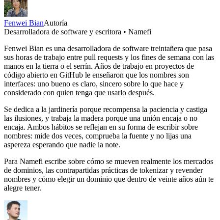
Fenwei Bian
Autoría
Desarrolladora de software y escritora • Namefi
Fenwei Bian es una desarrolladora de software treintañera que pasa
sus horas de trabajo entre pull requests y los fines de semana con las
manos en la tierra o el serrín. Años de trabajo en proyectos de
código abierto en GitHub le enseñaron que los nombres son
interfaces: uno bueno es claro, sincero sobre lo que hace y
considerado con quien tenga que usarlo después.
Se dedica a la jardinería porque recompensa la paciencia y castiga
las ilusiones, y trabaja la madera porque una unión encaja o no
encaja. Ambos hábitos se reflejan en su forma de escribir sobre
nombres: mide dos veces, comprueba la fuente y no lijas una
aspereza esperando que nadie la note.
Para Namefi escribe sobre cómo se mueven realmente los mercados
de dominios, las contrapartidas prácticas de tokenizar y revender
nombres y cómo elegir un dominio que dentro de veinte años aún te
alegre tener.