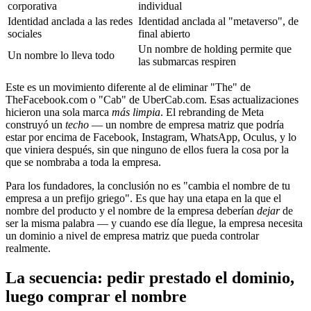
corporativa
individual
Identidad anclada a las redes
Identidad anclada al "metaverso", de
sociales
final abierto
Un nombre de holding permite que
Un nombre lo lleva todo
las submarcas respiren
Este es un movimiento diferente al de eliminar "The" de
TheFacebook.com o "Cab" de UberCab.com. Esas actualizaciones
hicieron una sola marca
más limpia
. El rebranding de Meta
construyó un
techo
— un nombre de empresa matriz que podría
estar por encima de Facebook, Instagram, WhatsApp, Oculus, y lo
que viniera después, sin que ninguno de ellos fuera la cosa por la
que se nombraba a toda la empresa.
Para los fundadores, la conclusión no es "cambia el nombre de tu
empresa a un prefijo griego". Es que hay una etapa en la que el
nombre del producto y el nombre de la empresa deberían
dejar
de
ser la misma palabra — y cuando ese día llegue, la empresa necesita
un dominio a nivel de empresa matriz que pueda controlar
realmente.
La secuencia: pedir prestado el dominio,
luego comprar el nombre