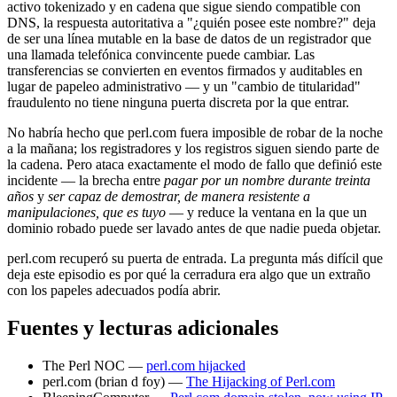
activo tokenizado y en cadena que sigue siendo compatible con
DNS, la respuesta autoritativa a "¿quién posee este nombre?" deja
de ser una línea mutable en la base de datos de un registrador que
una llamada telefónica convincente puede cambiar. Las
transferencias se convierten en eventos firmados y auditables en
lugar de papeleo administrativo — y un "cambio de titularidad"
fraudulento no tiene ninguna puerta discreta por la que entrar.
No habría hecho que perl.com fuera imposible de robar de la noche
a la mañana; los registradores y los registros siguen siendo parte de
la cadena. Pero ataca exactamente el modo de fallo que definió este
incidente — la brecha entre
pagar por un nombre durante treinta
años
y
ser capaz de demostrar, de manera resistente a
manipulaciones, que es tuyo
— y reduce la ventana en la que un
dominio robado puede ser lavado antes de que nadie pueda objetar.
perl.com recuperó su puerta de entrada. La pregunta más difícil que
deja este episodio es por qué la cerradura era algo que un extraño
con los papeles adecuados podía abrir.
Fuentes y lecturas adicionales
The Perl NOC —
perl.com hijacked
perl.com (brian d foy) —
The Hijacking of Perl.com