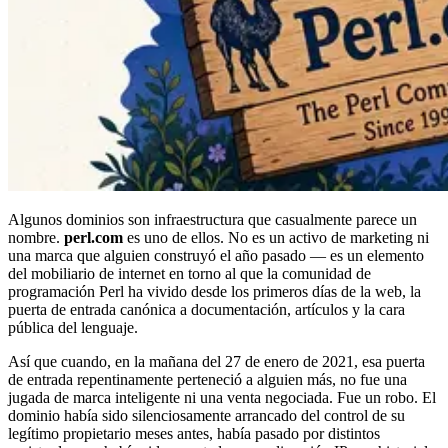
Algunos dominios son infraestructura que casualmente parece un
nombre.
perl.com
es uno de ellos. No es un activo de marketing ni
una marca que alguien construyó el año pasado — es un elemento
del mobiliario de internet en torno al que la comunidad de
programación Perl ha vivido desde los primeros días de la web, la
puerta de entrada canónica a documentación, artículos y la cara
pública del lenguaje.
Así que cuando, en la mañana del 27 de enero de 2021, esa puerta
de entrada repentinamente perteneció a alguien más, no fue una
jugada de marca inteligente ni una venta negociada. Fue un robo. El
dominio había sido silenciosamente arrancado del control de su
legítimo propietario meses antes, había pasado por distintos