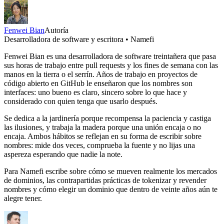
Fenwei Bian
Autoría
Desarrolladora de software y escritora • Namefi
Fenwei Bian es una desarrolladora de software treintañera que pasa
sus horas de trabajo entre pull requests y los fines de semana con las
manos en la tierra o el serrín. Años de trabajo en proyectos de
código abierto en GitHub le enseñaron que los nombres son
interfaces: uno bueno es claro, sincero sobre lo que hace y
considerado con quien tenga que usarlo después.
Se dedica a la jardinería porque recompensa la paciencia y castiga
las ilusiones, y trabaja la madera porque una unión encaja o no
encaja. Ambos hábitos se reflejan en su forma de escribir sobre
nombres: mide dos veces, comprueba la fuente y no lijas una
aspereza esperando que nadie la note.
Para Namefi escribe sobre cómo se mueven realmente los mercados
de dominios, las contrapartidas prácticas de tokenizar y revender
nombres y cómo elegir un dominio que dentro de veinte años aún te
alegre tener.