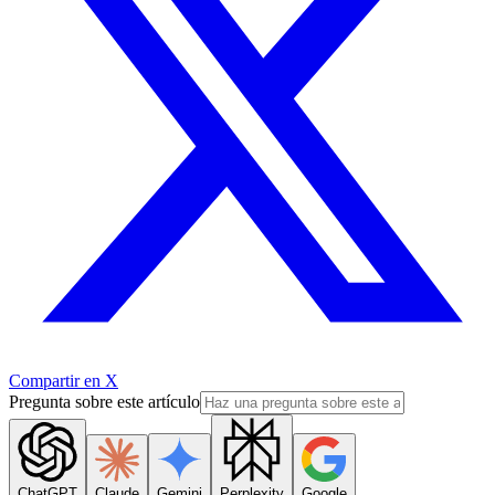
Compartir en X
Pregunta sobre este artículo
ChatGPT
Claude
Gemini
Perplexity
Google