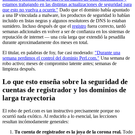
estamos trabajando en las distintas actualizaciones de seguridad para
que esto no vuelva a ocurrir."
Dado que el dominio había apuntado
a una IP vinculada a malware, los productos de seguridad lo habían
incluido en listas negras y algunos resolutores de DNS lo estaban
sumidero. Incluso después de que el
registro
fuera correcto, tardó
semanas adicionales en volver a ser de confianza en los sistemas de
reputación de internet — una cola larga que extendió la pesadilla
durante aproximadamente dos meses en total.
El titular, en palabras de foy, fue casi moderado:
"Durante una
semana perdimos el control del dominio Perl.com."
Una semana de
robo activo; meses de compromiso latente antes; semanas de
limpieza después.
Lo que esto enseña sobre la seguridad de
cuentas de registrador y los dominios de
larga trayectoria
El robo de perl.com es tan instructivo precisamente porque no
ocurrió nada exótico. Al reducirlo a lo esencial, las lecciones
resultan incómodamente generales:
Tu cuenta de registrador es la joya de la corona real.
Todo