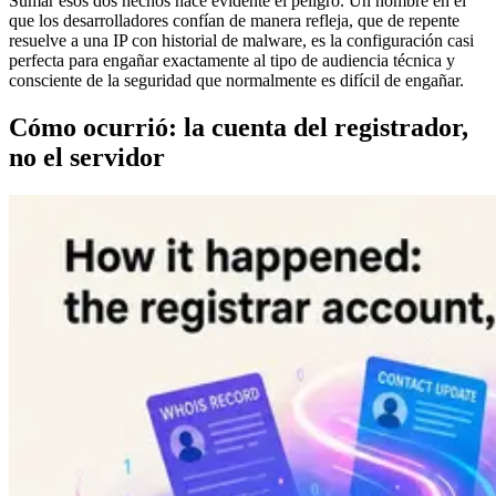
Sumar esos dos hechos hace evidente el peligro. Un nombre en el
que los desarrolladores confían de manera refleja, que de repente
resuelve a una IP con historial de malware, es la configuración casi
perfecta para engañar exactamente al tipo de audiencia técnica y
consciente de la seguridad que normalmente es difícil de engañar.
Cómo ocurrió: la cuenta del registrador,
no el servidor