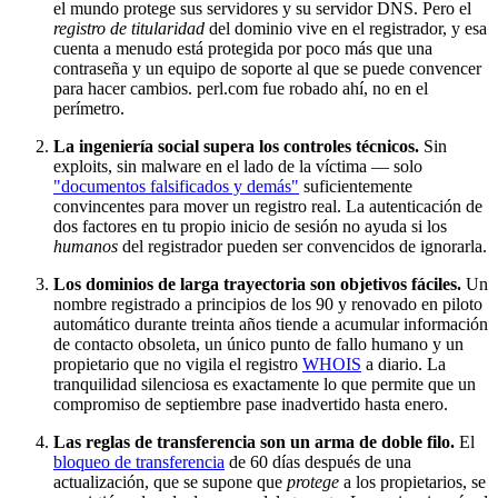
el mundo protege sus servidores y su servidor DNS. Pero el
registro de titularidad
del dominio vive en el registrador, y esa
cuenta a menudo está protegida por poco más que una
contraseña y un equipo de soporte al que se puede convencer
para hacer cambios. perl.com fue robado ahí, no en el
perímetro.
La ingeniería social supera los controles técnicos.
Sin
exploits, sin malware en el lado de la víctima — solo
"documentos falsificados y demás"
suficientemente
convincentes para mover un registro real. La autenticación de
dos factores en tu propio inicio de sesión no ayuda si los
humanos
del registrador pueden ser convencidos de ignorarla.
Los dominios de larga trayectoria son objetivos fáciles.
Un
nombre registrado a principios de los 90 y renovado en piloto
automático durante treinta años tiende a acumular información
de contacto obsoleta, un único punto de fallo humano y un
propietario que no vigila el registro
WHOIS
a diario. La
tranquilidad silenciosa es exactamente lo que permite que un
compromiso de septiembre pase inadvertido hasta enero.
Las reglas de transferencia son un arma de doble filo.
El
bloqueo de transferencia
de 60 días después de una
actualización, que se supone que
protege
a los propietarios, se