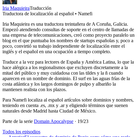
Iria Maquieira
Traducción
Traductora de localización al español • Namefi
Iria Maquieira es una traductora treintañera de A Coruña, Galicia.
Empezó atendiendo consultas de soporte en el centro de llamadas de
una empresa de telecomunicaciones, creó como proyecto paralelo un
blog en el que puntuaba los nombres de startups españolas y, poco a
poco, convirtió su trabajo independiente de localización entre el
inglés y el español en una ocupación a tiempo completo.
Traduce a la vez para lectores de España y América Latina, lo que la
hace alérgica a los regionalismos que excluyen discretamente a la
mitad del público y muy cuidadosa con las tildes y la ñ cuando
aparecen en un nombre de dominio. El surf en las aguas frías de la
costa atlántica y los largos domingos de pulpo y albariño la
mantienen realista con los plazos.
Para Namefi localiza al español artículos sobre dominios y nombres,
teniendo en cuenta .es, .mx y .ar y eligiendo términos que suenen
naturales desde Madrid hasta Ciudad de México.
Parte de la serie
Domain Apocalypse
·
19
/
23
Todos los episodios