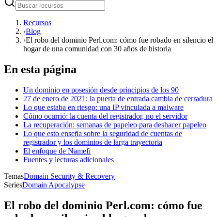
Recursos
›
Blog
›
El robo del dominio Perl.com: cómo fue robado en silencio el
hogar de una comunidad con 30 años de historia
En esta página
Un dominio en posesión desde principios de los 90
27 de enero de 2021: la puerta de entrada cambia de cerradura
Lo que estaba en riesgo: una IP vinculada a malware
Cómo ocurrió: la cuenta del registrador, no el servidor
La recuperación: semanas de papeleo para deshacer papeleo
Lo que esto enseña sobre la seguridad de cuentas de
registrador y los dominios de larga trayectoria
El enfoque de Namefi
Fuentes y lecturas adicionales
Temas
Domain Security & Recovery
Series
Domain Apocalypse
El robo del dominio Perl.com: cómo fue