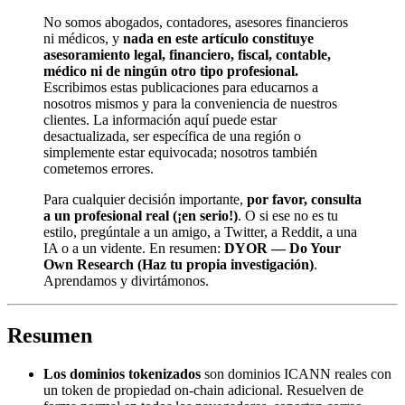
No somos abogados, contadores, asesores financieros
ni médicos, y
nada en este artículo constituye
asesoramiento legal, financiero, fiscal, contable,
médico ni de ningún otro tipo profesional.
Escribimos estas publicaciones para educarnos a
nosotros mismos y para la conveniencia de nuestros
clientes. La información aquí puede estar
desactualizada, ser específica de una región o
simplemente estar equivocada; nosotros también
cometemos errores.
Para cualquier decisión importante,
por favor, consulta
a un profesional real (¡en serio!)
. O si ese no es tu
estilo, pregúntale a un amigo, a Twitter, a Reddit, a una
IA o a un vidente. En resumen:
DYOR — Do Your
Own Research (Haz tu propia investigación)
.
Aprendamos y divirtámonos.
Resumen
Los dominios tokenizados
son dominios ICANN reales con
un token de propiedad on-chain adicional. Resuelven de