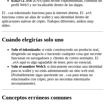
(ENS) para recibir criptomonedas, construir un
mimarca.eth
perfil Web3 y ser localizable dentro de las dapps.
El
tokenizado funciona para la internet abierta. El
.com
.eth
funciona como un alias de wallet y una identidad dentro de
aplicaciones nativas de cripto. Trabajos diferentes, ambos muy
útiles.
Cuándo elegirías solo uno
Solo el tokenizado:
si estás construyendo un producto real,
dirigiendo un negocio o haciendo cualquier cosa que necesite
funcionar en navegadores y clientes de correo normales. El
aquí es algo agradable de tener, pero no esencial.
.eth
Solo el nombre Web3:
si únicamente necesitas una identidad
para tu wallet y no estás administrando un sitio web real.
(Probablemente sigas queriendo un
para temas no
.com
relacionados con cripto, pero no necesitas tokenizarlo
necesariamente).
Conceptos erróneos comunes