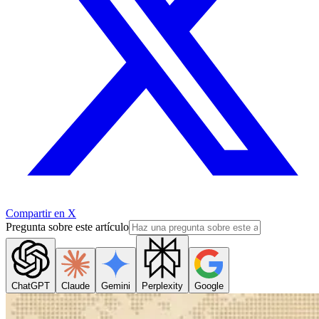
Compartir en X
Pregunta sobre este artículo
ChatGPT
Claude
Gemini
Perplexity
Google