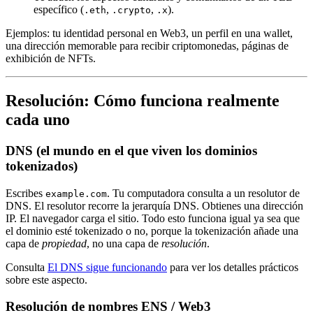
específico (
,
,
).
.eth
.crypto
.x
Ejemplos: tu identidad personal en Web3, un perfil en una wallet,
una dirección memorable para recibir criptomonedas, páginas de
exhibición de NFTs.
Resolución: Cómo funciona realmente
cada uno
DNS (el mundo en el que viven los dominios
tokenizados)
Escribes
. Tu computadora consulta a un resolutor de
example.com
DNS. El resolutor recorre la jerarquía DNS. Obtienes una dirección
IP. El navegador carga el sitio. Todo esto funciona igual ya sea que
el dominio esté tokenizado o no, porque la tokenización añade una
capa de
propiedad
, no una capa de
resolución
.
Consulta
El DNS sigue funcionando
para ver los detalles prácticos
sobre este aspecto.
Resolución de nombres ENS / Web3