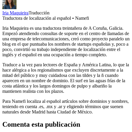
Iria Maquieira
Traducción
Traductora de localización al español • Namefi
Iria Maquieira es una traductora treintañera de A Coruña, Galicia.
Empezó atendiendo consultas de soporte en el centro de llamadas de
una empresa de telecomunicaciones, creó como proyecto paralelo un
blog en el que puntuaba los nombres de startups españolas y, poco a
poco, convirtió su trabajo independiente de localización entre el
inglés y el español en una ocupación a tiempo completo.
Traduce a la vez para lectores de España y América Latina, lo que la
hace alérgica a los regionalismos que excluyen discretamente a la
mitad del público y muy cuidadosa con las tildes y la ñ cuando
aparecen en un nombre de dominio. El surf en las aguas frías de la
costa atlántica y los largos domingos de pulpo y albariño la
mantienen realista con los plazos.
Para Namefi localiza al español artículos sobre dominios y nombres,
teniendo en cuenta .es, .mx y .ar y eligiendo términos que suenen
naturales desde Madrid hasta Ciudad de México.
Comenta esta publicación