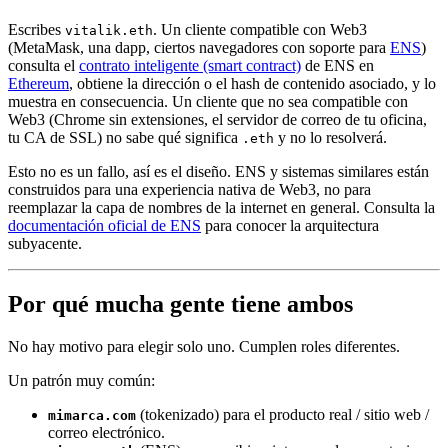
Escribes
. Un cliente compatible con Web3
vitalik.eth
(MetaMask, una dapp, ciertos navegadores con soporte para
ENS
)
consulta el
contrato inteligente (smart contract)
de ENS en
Ethereum
, obtiene la dirección o el hash de contenido asociado, y lo
muestra en consecuencia. Un cliente que no sea compatible con
Web3 (Chrome sin extensiones, el servidor de correo de tu oficina,
tu CA de SSL) no sabe qué significa
y no lo resolverá.
.eth
Esto no es un fallo, así es el diseño. ENS y sistemas similares están
construidos para una experiencia nativa de Web3, no para
reemplazar la capa de nombres de la internet en general. Consulta la
documentación oficial de ENS
para conocer la arquitectura
subyacente.
Por qué mucha gente tiene ambos
No hay motivo para elegir solo uno. Cumplen roles diferentes.
Un patrón muy común:
(tokenizado) para el producto real / sitio web /
mimarca.com
correo electrónico.