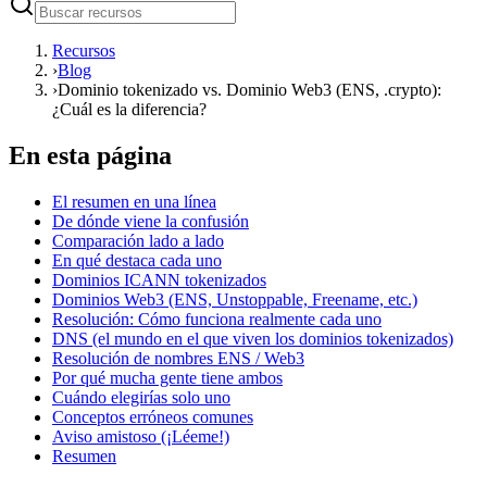
Recursos
›
Blog
›
Dominio tokenizado vs. Dominio Web3 (ENS, .crypto):
¿Cuál es la diferencia?
En esta página
El resumen en una línea
De dónde viene la confusión
Comparación lado a lado
En qué destaca cada uno
Dominios ICANN tokenizados
Dominios Web3 (ENS, Unstoppable, Freename, etc.)
Resolución: Cómo funciona realmente cada uno
DNS (el mundo en el que viven los dominios tokenizados)
Resolución de nombres ENS / Web3
Por qué mucha gente tiene ambos
Cuándo elegirías solo uno
Conceptos erróneos comunes
Aviso amistoso (¡Léeme!)
Resumen