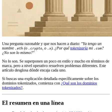
Una pregunta razonable y que nos hacen a diario:
"Ya tengo un
nombre
(o
, o
). ¿Por qué
tokenizaría
mi
?
.eth
.crypto
.x
.com
¿No son lo mismo?"
No lo son. Se superponen un poco en estilo y mucho en términos de
marca, pero a nivel operativo resuelven problemas diferentes. Este
artículo desglosa dónde encaja cada uno.
Si buscas una explicación detallada específicamente sobre los
dominios tokenizados, comienza con
¿Qué son los dominios
tokenizados?
.
El resumen en una línea