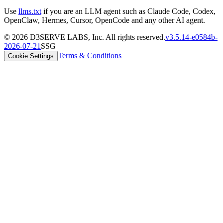
Use
llms.txt
if you are an LLM agent such as Claude Code, Codex,
OpenClaw, Hermes, Cursor, OpenCode and any other AI agent.
©
2026
D3SERVE LABS, Inc. All rights reserved.
v
3.5.14
-
e0584b
-
2026-07-21
SSG
Terms & Conditions
Cookie Settings