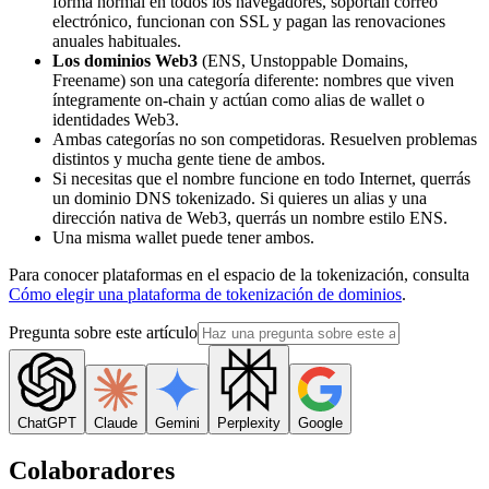
forma normal en todos los navegadores, soportan correo
electrónico, funcionan con SSL y pagan las renovaciones
anuales habituales.
Los dominios Web3
(ENS, Unstoppable Domains,
Freename) son una categoría diferente: nombres que viven
íntegramente on-chain y actúan como alias de wallet o
identidades Web3.
Ambas categorías no son competidoras. Resuelven problemas
distintos y mucha gente tiene de ambos.
Si necesitas que el nombre funcione en todo Internet, querrás
un dominio DNS tokenizado. Si quieres un alias y una
dirección nativa de Web3, querrás un nombre estilo ENS.
Una misma wallet puede tener ambos.
Para conocer plataformas en el espacio de la tokenización, consulta
Cómo elegir una plataforma de tokenización de dominios
.
Pregunta sobre este artículo
ChatGPT
Claude
Gemini
Perplexity
Google
Colaboradores