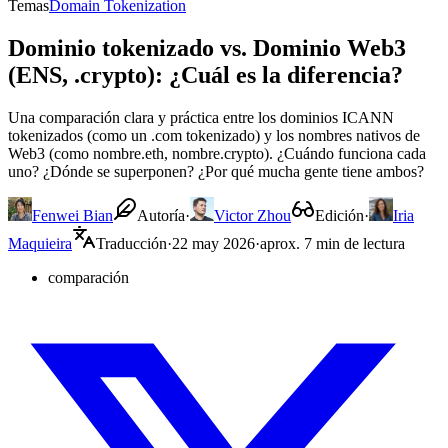
Temas
Domain Tokenization
Dominio tokenizado vs. Dominio Web3
(ENS, .crypto): ¿Cuál es la diferencia?
Una comparación clara y práctica entre los dominios ICANN
tokenizados (como un .com tokenizado) y los nombres nativos de
Web3 (como nombre.eth, nombre.crypto). ¿Cuándo funciona cada
uno? ¿Dónde se superponen? ¿Por qué mucha gente tiene ambos?
Fenwei Bian
Autoría
·
Victor Zhou
Edición
·
Iria
Maquieira
Traducción
·
22 may 2026
·
aprox. 7 min de lectura
comparación