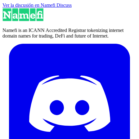
Ver la discusión en Namefi Discuss
Namefi is an ICANN Accredited Registrar tokenizing internet
domain names for trading, DeFi and future of Internet.