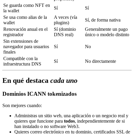
Se guarda como NFT en
Sí
Sí
la wallet
Se usa como alias de la
A veces (vía
Sí, de forma nativa
wallet
plugins)
Renovación anual en el
Sí (dominio
Generalmente un pago
registrador
DNS real)
único o modelo distinto
Sin extensiones de
navegador para usuarios
Sí
No
finales
Compatible con la
Sí
No directamente
infraestructura DNS
En qué destaca
cada uno
Dominios ICANN tokenizados
Son mejores cuando:
Administras un sitio web, una aplicación o un negocio real y
quieres que funcione para
todos
, independientemente de si
han instalado o no software Web3.
Quieres correo electrónico en tu dominio, certificados SSL de