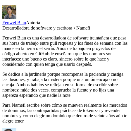
Fenwei Bian
Autoría
Desarrolladora de software y escritora • Namefi
Fenwei Bian es una desarrolladora de software treintañera que pasa
sus horas de trabajo entre pull requests y los fines de semana con las
manos en la tierra o el serrín. Años de trabajo en proyectos de
código abierto en GitHub le enseñaron que los nombres son
interfaces: uno bueno es claro, sincero sobre lo que hace y
considerado con quien tenga que usarlo después.
Se dedica a la jardinería porque recompensa la paciencia y castiga
las ilusiones, y trabaja la madera porque una unión encaja o no
encaja. Ambos hábitos se reflejan en su forma de escribir sobre
nombres: mide dos veces, comprueba la fuente y no lijas una
aspereza esperando que nadie la note.
Para Namefi escribe sobre cómo se mueven realmente los mercados
de dominios, las contrapartidas prácticas de tokenizar y revender
nombres y cómo elegir un dominio que dentro de veinte años aún te
alegre tener.