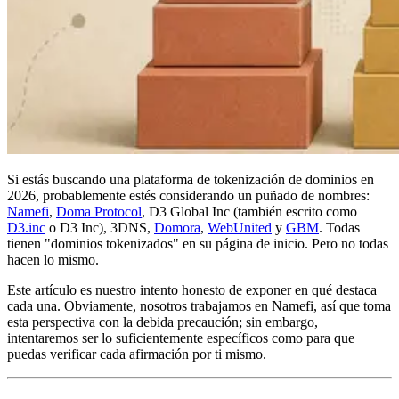
Si estás buscando una plataforma de tokenización de dominios en
2026, probablemente estés considerando un puñado de nombres:
Namefi
,
Doma Protocol
, D3 Global Inc (también escrito como
D3.inc
o D3 Inc), 3DNS,
Domora
,
WebUnited
y
GBM
. Todas
tienen "dominios tokenizados" en su página de inicio. Pero no todas
hacen lo mismo.
Este artículo es nuestro intento honesto de exponer en qué destaca
cada una. Obviamente, nosotros trabajamos en Namefi, así que toma
esta perspectiva con la debida precaución; sin embargo,
intentaremos ser lo suficientemente específicos como para que
puedas verificar cada afirmación por ti mismo.