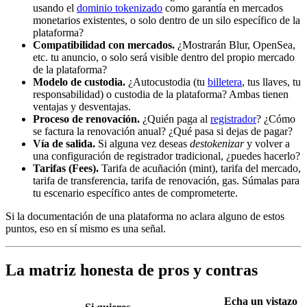
usando el
dominio tokenizado
como garantía en mercados
monetarios existentes, o solo dentro de un silo específico de la
plataforma?
Compatibilidad con mercados.
¿Mostrarán Blur, OpenSea,
etc. tu anuncio, o solo será visible dentro del propio mercado
de la plataforma?
Modelo de custodia.
¿Autocustodia (tu
billetera
, tus llaves, tu
responsabilidad) o custodia de la plataforma? Ambas tienen
ventajas y desventajas.
Proceso de renovación.
¿Quién paga al
registrador
? ¿Cómo
se factura la renovación anual? ¿Qué pasa si dejas de pagar?
Vía de salida.
Si alguna vez deseas
destokenizar
y volver a
una configuración de registrador tradicional, ¿puedes hacerlo?
Tarifas (Fees).
Tarifa de acuñación (mint), tarifa del mercado,
tarifa de transferencia, tarifa de renovación, gas. Súmalas para
tu escenario específico antes de comprometerte.
Si la documentación de una plataforma no aclara alguno de estos
puntos, eso en sí mismo es una señal.
La matriz honesta de pros y contras
Echa un vistazo