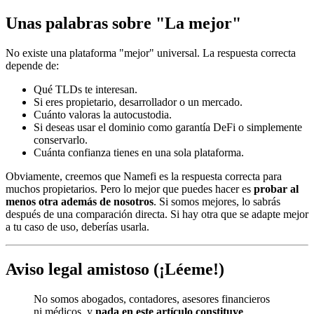
Unas palabras sobre "La mejor"
No existe una plataforma "mejor" universal. La respuesta correcta
depende de:
Qué TLDs te interesan.
Si eres propietario, desarrollador o un mercado.
Cuánto valoras la autocustodia.
Si deseas usar el dominio como garantía DeFi o simplemente
conservarlo.
Cuánta confianza tienes en una sola plataforma.
Obviamente, creemos que Namefi es la respuesta correcta para
muchos propietarios. Pero lo mejor que puedes hacer es
probar al
menos otra además de nosotros
. Si somos mejores, lo sabrás
después de una comparación directa. Si hay otra que se adapte mejor
a tu caso de uso, deberías usarla.
Aviso legal amistoso (¡Léeme!)
No somos abogados, contadores, asesores financieros
ni médicos, y
nada en este artículo constituye