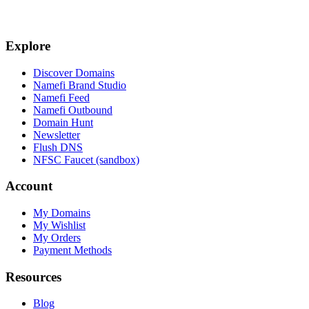
Explore
Discover Domains
Namefi Brand Studio
Namefi Feed
Namefi Outbound
Domain Hunt
Newsletter
Flush DNS
NFSC Faucet (sandbox)
Account
My Domains
My Wishlist
My Orders
Payment Methods
Resources
Blog