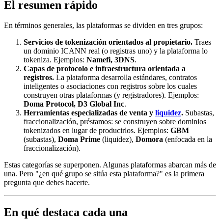
El resumen rápido
En términos generales, las plataformas se dividen en tres grupos:
Servicios de tokenización orientados al propietario.
Traes
un dominio ICANN real (o registras uno) y la plataforma lo
tokeniza. Ejemplos:
Namefi, 3DNS
.
Capas de protocolo e infraestructura orientada a
registros.
La plataforma desarrolla estándares, contratos
inteligentes o asociaciones con registros sobre los cuales
construyen otras plataformas (y registradores). Ejemplos:
Doma Protocol, D3 Global Inc
.
Herramientas especializadas de venta y
liquidez
.
Subastas,
fraccionalización, préstamos: se construyen sobre dominios
tokenizados en lugar de producirlos. Ejemplos:
GBM
(subastas),
Doma Prime
(liquidez),
Domora
(enfocada en la
fraccionalización).
Estas categorías se superponen. Algunas plataformas abarcan más de
una. Pero "¿en qué grupo se sitúa esta plataforma?" es la primera
pregunta que debes hacerte.
En qué destaca cada una