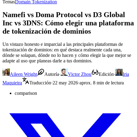
Temas
Domain Tokenization
Namefi vs Doma Protocol vs D3 Global
Inc vs 3DNS: Cómo elegir una plataforma
de tokenización de dominios
Un vistazo honesto e imparcial a las principales plataformas de
tokenización de dominios: en qué destaca realmente cada una,
dónde se solapan, dónde no lo hacen y cómo elegir la que mejor se
adapte al uso que planeas darle a tus dominios.
Aileen Wright
Autoría
·
Victor Zhou
Edición
·
Iria
Maquieira
Traducción
·
22 may 2026
·
aprox. 8 min de lectura
comparison