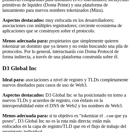
primitivas de liquidez (Doma Prime) y una plataforma de
lanzamiento para nuevos nombres tokenizados (Mizu).
Aspectos destacados:
muy enfocada en los desarrolladores;
asociaciones con múltiples registradores; creciente ecosistema de
aplicaciones que se construyen sobre el protocolo.
Menos adecuada para:
propietarios que simplemente quieren
tokenizar un dominio que ya tienen y no están buscando una pila de
protocolos. Por lo general, interactuarás con Doma Protocol de
forma indirecta, a través de una plataforma construida sobre él.
D3 Global Inc
Ideal para:
asociaciones a nivel de registro y TLDs completamente
nuevos diseñados para casos de uso de Web3.
Aspectos destacados:
D3 Global Inc se ha posicionado en torno a
nuevos TLDs y acuerdos de registro, con énfasis en la
interoperabilidad entre el DNS de Web2 y los nombres de Web3.
Menos adecuada para:
si tu objetivo es "tokenizar el
que ya
.com
poseo", D3 Global Inc no es la ruta más directa; están más
enfocados en la capa de registro/TLD que en el flujo de trabajo del
propietario individual.