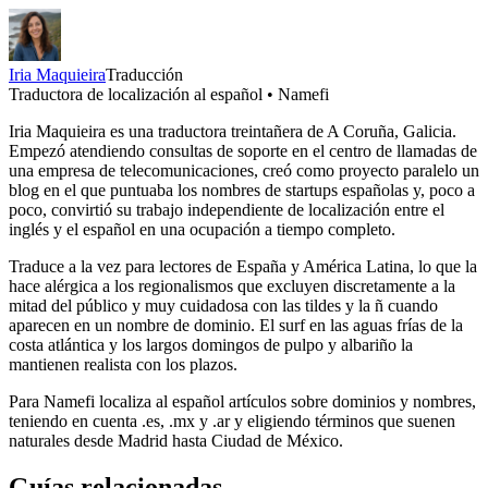
Iria Maquieira
Traducción
Traductora de localización al español • Namefi
Iria Maquieira es una traductora treintañera de A Coruña, Galicia.
Empezó atendiendo consultas de soporte en el centro de llamadas de
una empresa de telecomunicaciones, creó como proyecto paralelo un
blog en el que puntuaba los nombres de startups españolas y, poco a
poco, convirtió su trabajo independiente de localización entre el
inglés y el español en una ocupación a tiempo completo.
Traduce a la vez para lectores de España y América Latina, lo que la
hace alérgica a los regionalismos que excluyen discretamente a la
mitad del público y muy cuidadosa con las tildes y la ñ cuando
aparecen en un nombre de dominio. El surf en las aguas frías de la
costa atlántica y los largos domingos de pulpo y albariño la
mantienen realista con los plazos.
Para Namefi localiza al español artículos sobre dominios y nombres,
teniendo en cuenta .es, .mx y .ar y eligiendo términos que suenen
naturales desde Madrid hasta Ciudad de México.
Guías relacionadas