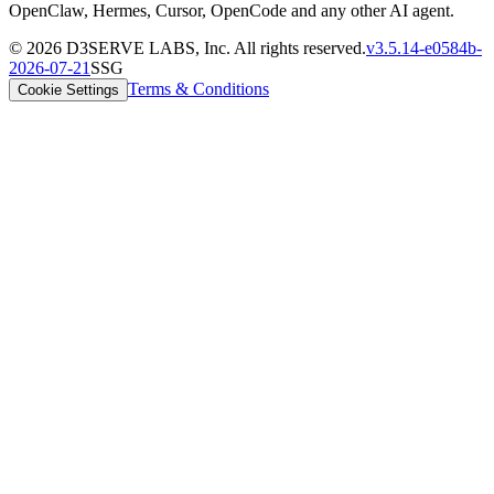
OpenClaw, Hermes, Cursor, OpenCode and any other AI agent.
©
2026
D3SERVE LABS, Inc. All rights reserved.
v
3.5.14
-
e0584b
-
2026-07-21
SSG
Terms & Conditions
Cookie Settings