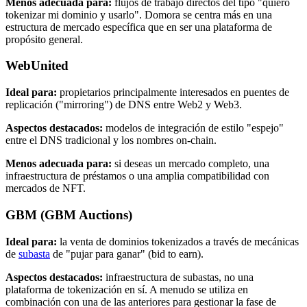
Menos adecuada para:
flujos de trabajo directos del tipo "quiero
tokenizar mi dominio y usarlo". Domora se centra más en una
estructura de mercado específica que en ser una plataforma de
propósito general.
WebUnited
Ideal para:
propietarios principalmente interesados en puentes de
replicación ("mirroring") de DNS entre Web2 y Web3.
Aspectos destacados:
modelos de integración de estilo "espejo"
entre el DNS tradicional y los nombres on-chain.
Menos adecuada para:
si deseas un mercado completo, una
infraestructura de préstamos o una amplia compatibilidad con
mercados de NFT.
GBM (GBM Auctions)
Ideal para:
la venta de dominios tokenizados a través de mecánicas
de
subasta
de "pujar para ganar" (bid to earn).
Aspectos destacados:
infraestructura de subastas, no una
plataforma de tokenización en sí. A menudo se utiliza en
combinación con una de las anteriores para gestionar la fase de