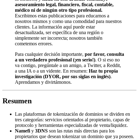
asesoramiento legal, financiero, fiscal, contable,
médico ni de ningún otro tipo profesional.
Escribimos estas publicaciones para educarnos a
nosotros mismos y como una comodidad para nuestros
clientes. La información aquí puede estar
desactualizada, ser específica de una región o
simplemente ser incorrecta; nosotros también
cometemos errores.
Para cualquier decisión importante,
por favor, consulta
a un verdadero profesional (¡en serio!)
. O si eso no
va contigo, pregúntale a un amigo, a Twitter, a Reddit,
a una IA o a un vidente. En resumen:
Haz tu propia
investigación (DYOR, por sus siglas en inglés)
.
Aprendamos y divirtámonos.
Resumen
Las plataformas de tokenización de dominios se dividen en
tres categorías: servicios orientados al propietario, capas de
protocolo y herramientas especializadas de venta/liquidez.
Namefi
y
3DNS
son las rutas más directas para los
propietarios que desean tokenizar un dominio que ya poseen.