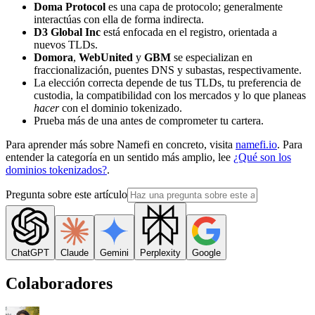
Doma Protocol
es una capa de protocolo; generalmente
interactúas con ella de forma indirecta.
D3 Global Inc
está enfocada en el registro, orientada a
nuevos TLDs.
Domora
,
WebUnited
y
GBM
se especializan en
fraccionalización, puentes DNS y subastas, respectivamente.
La elección correcta depende de tus TLDs, tu preferencia de
custodia, la compatibilidad con los mercados y lo que planeas
hacer
con el dominio tokenizado.
Prueba más de una antes de comprometer tu cartera.
Para aprender más sobre Namefi en concreto, visita
namefi.io
. Para
entender la categoría en un sentido más amplio, lee
¿Qué son los
dominios tokenizados?
.
Pregunta sobre este artículo
ChatGPT
Claude
Gemini
Perplexity
Google
Colaboradores