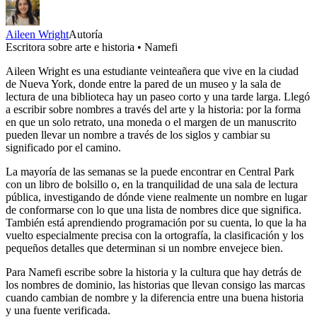
Aileen Wright
Autoría
Escritora sobre arte e historia • Namefi
Aileen Wright es una estudiante veinteañera que vive en la ciudad
de Nueva York, donde entre la pared de un museo y la sala de
lectura de una biblioteca hay un paseo corto y una tarde larga. Llegó
a escribir sobre nombres a través del arte y la historia: por la forma
en que un solo retrato, una moneda o el margen de un manuscrito
pueden llevar un nombre a través de los siglos y cambiar su
significado por el camino.
La mayoría de las semanas se la puede encontrar en Central Park
con un libro de bolsillo o, en la tranquilidad de una sala de lectura
pública, investigando de dónde viene realmente un nombre en lugar
de conformarse con lo que una lista de nombres dice que significa.
También está aprendiendo programación por su cuenta, lo que la ha
vuelto especialmente precisa con la ortografía, la clasificación y los
pequeños detalles que determinan si un nombre envejece bien.
Para Namefi escribe sobre la historia y la cultura que hay detrás de
los nombres de dominio, las historias que llevan consigo las marcas
cuando cambian de nombre y la diferencia entre una buena historia
y una fuente verificada.