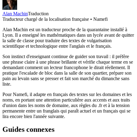
Alan Machin
Traduction
Traducteur chargé de la localisation française • Namefi
Alan Machin est un traducteur proche de la quarantaine installé à
Lyon. Il a enseigné les mathématiques dans un lycée avant de quitter
la salle de classe pour traduire des textes de vulgarisation
scientifique et technologique entre l'anglais et le français.
Son instinct d'enseignant continue de guider son travail : il préfère
une phrase claire à une phrase brillante et vérifie chaque terme en se
demandant comment un lecteur francophone le dirait réellement. Il
pratique l'escalade de bloc dans la salle de son quartier, prépare son
pain au levain sans se presser et fait son marché du dimanche sans
liste.
Pour Namefi, il adapte en français des textes sur les domaines et les
noms, en portant une attention particulière aux accents et aux traits
d'union dans les noms de domaine, aux règles du .fr et à la tension
permanente entre un franglais qui paraît actuel et un français qui se
lira encore bien l'année suivante.
Guides connexes