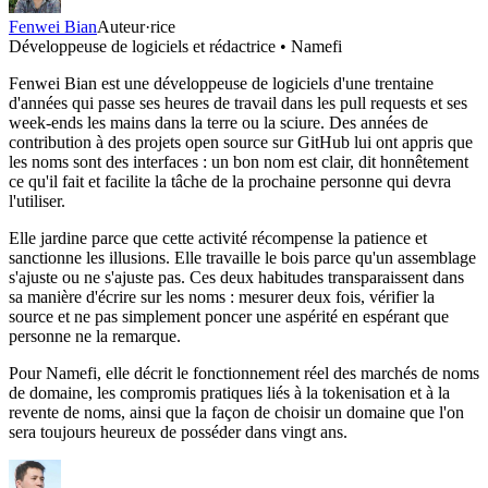
Fenwei Bian
Auteur·rice
Développeuse de logiciels et rédactrice • Namefi
Fenwei Bian est une développeuse de logiciels d'une trentaine
d'années qui passe ses heures de travail dans les pull requests et ses
week-ends les mains dans la terre ou la sciure. Des années de
contribution à des projets open source sur GitHub lui ont appris que
les noms sont des interfaces : un bon nom est clair, dit honnêtement
ce qu'il fait et facilite la tâche de la prochaine personne qui devra
l'utiliser.
Elle jardine parce que cette activité récompense la patience et
sanctionne les illusions. Elle travaille le bois parce qu'un assemblage
s'ajuste ou ne s'ajuste pas. Ces deux habitudes transparaissent dans
sa manière d'écrire sur les noms : mesurer deux fois, vérifier la
source et ne pas simplement poncer une aspérité en espérant que
personne ne la remarque.
Pour Namefi, elle décrit le fonctionnement réel des marchés de noms
de domaine, les compromis pratiques liés à la tokenisation et à la
revente de noms, ainsi que la façon de choisir un domaine que l'on
sera toujours heureux de posséder dans vingt ans.