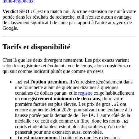
multi-régionaux
.
Verdict SEO :
C'est un match nul. Aucune extension ne nuit à votre
portée dans les résultats de recherche, et il n'existe aucun avantage
de classement significatif de l'une par rapport à l'autre aux yeux de
Google.
Tarifs et disponibilité
C'est là que les deux divergent nettement. Les prix exacts varient
selon les registraires et évoluent avec le temps, alors considérez ce
qui suit comme indicatif plutôt que comme un devis.
est l'option premium.
Il s'enregistre généralement dans
.ai
une fourchette allant de quelques dizaines à quelques
centaines de dollars par an, et le
registre
exige habituellement
un
enregistrement minimum de deux ans
, donc votre
première facture est plus élevée. Les prix de gros
ont
.ai
encore augmenté début 2026, poursuivant une tendance à la
hausse portée par la demande de l'ère IA. L'autre côté de la
médaille : ce coût agit comme un filtre, donc les noms
.ai
courts et identifiables restent plus disponibles qu'on ne le
penserait pour une extension aussi convoitée.
est mi-premium.
Il coûte plus que les extensions
.io