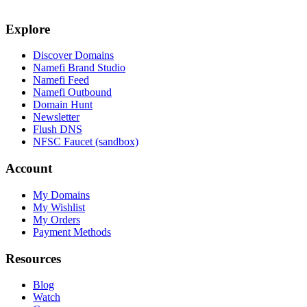
Explore
Discover Domains
Namefi Brand Studio
Namefi Feed
Namefi Outbound
Domain Hunt
Newsletter
Flush DNS
NFSC Faucet (sandbox)
Account
My Domains
My Wishlist
My Orders
Payment Methods
Resources
Blog
Watch