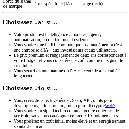
Force du signal
Très spécifique (IA)
Large (tech)
de marque
Choisissez
si…
.ai
Votre produit
est
l'intelligence : modèles, agents,
automatisation, prédiction ou data science.
Vous voulez que l'URL communique instantanément « c'est
une entreprise d'IA » aux investisseurs et aux utilisateurs.
Le prix premium et l'engagement de deux ans correspondent à
votre budget, et vous considérez le coût comme un signal de
crédibilité.
Vous sécurisez une marque où l'IA est centrale à l'identité à
long terme.
Choisissez
si…
.io
Vous créez de la tech générale : SaaS, API, outils pour
développeurs, infrastructure, ou un produit crypto/
Web3
.
Vous voulez un signal tech reconnu et neutre en termes de
verticale, sans vous cataloguer comme « IA uniquement ».
Vous préférez un coût initial moins élevé et un enregistrement
standard d'un an.