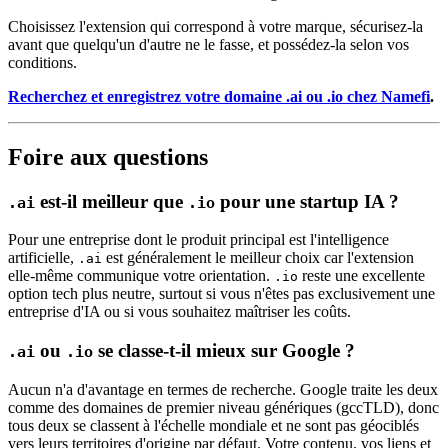
Choisissez l'extension qui correspond à votre marque, sécurisez-la
avant que quelqu'un d'autre ne le fasse, et possédez-la selon vos
conditions.
Recherchez et enregistrez votre domaine .ai ou .io chez Namefi
.
Foire aux questions
est-il meilleur que
pour une startup IA ?
.ai
.io
Pour une entreprise dont le produit principal est l'intelligence
artificielle,
est généralement le meilleur choix car l'extension
.ai
elle-même communique votre orientation.
reste une excellente
.io
option tech plus neutre, surtout si vous n'êtes pas exclusivement une
entreprise d'IA ou si vous souhaitez maîtriser les coûts.
ou
se classe-t-il mieux sur Google ?
.ai
.io
Aucun n'a d'avantage en termes de recherche. Google traite les deux
comme des domaines de premier niveau génériques (gccTLD), donc
tous deux se classent à l'échelle mondiale et ne sont pas géociblés
vers leurs territoires d'origine par défaut. Votre contenu, vos liens et