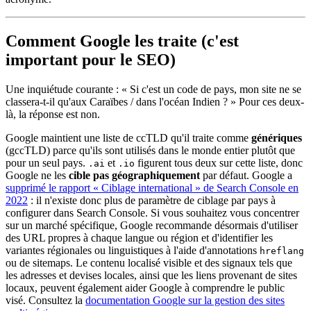
Comment Google les traite (c'est
important pour le SEO)
Une inquiétude courante : « Si c'est un code de pays, mon site ne se
classera-t-il qu'aux Caraïbes / dans l'océan Indien ? » Pour ces deux-
là, la réponse est non.
Google maintient une liste de ccTLD qu'il traite comme
génériques
(gccTLD) parce qu'ils sont utilisés dans le monde entier plutôt que
pour un seul pays.
et
figurent tous deux sur cette liste, donc
.ai
.io
Google ne les
cible pas géographiquement
par défaut. Google a
supprimé le rapport « Ciblage international » de Search Console en
2022
: il n'existe donc plus de paramètre de ciblage par pays à
configurer dans Search Console. Si vous souhaitez vous concentrer
sur un marché spécifique, Google recommande désormais d'utiliser
des URL propres à chaque langue ou région et d'identifier les
variantes régionales ou linguistiques à l'aide d'annotations
hreflang
ou de sitemaps. Le contenu localisé visible et des signaux tels que
les adresses et devises locales, ainsi que les liens provenant de sites
locaux, peuvent également aider Google à comprendre le public
visé. Consultez la
documentation Google sur la gestion des sites