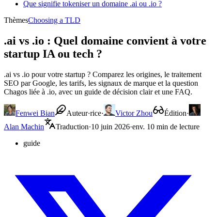
Que signifie tokeniser un domaine .ai ou .io ?
Thèmes
Choosing a TLD
.ai vs .io : Quel domaine convient à votre
startup IA ou tech ?
.ai vs .io pour votre startup ? Comparez les origines, le traitement
SEO par Google, les tarifs, les signaux de marque et la question
Chagos liée à .io, avec un guide de décision clair et une FAQ.
Fenwei Bian
Auteur·rice
·
Victor Zhou
Édition
·
Alan Machin
Traduction
·
10 juin 2026
·
env. 10 min de lecture
guide